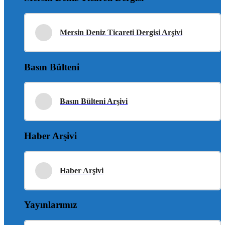
Mersin Deniz Ticareti Dergisi Arşivi
Basın Bülteni
Basın Bülteni Arşivi
Haber Arşivi
Haber Arşivi
Yayınlarımız