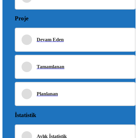
Proje
Devam Eden
Tamamlanan
Planlanan
İstatistik
Aylık İstatistik