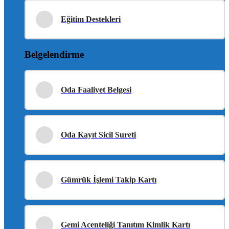
Eğitim Destekleri
Belgelendirme
Oda Faaliyet Belgesi
Oda Kayıt Sicil Sureti
Gümrük İşlemi Takip Kartı
Gemi Acenteliği Tanıtım Kimlik Kartı