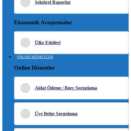
Sektörel Raporlar
Ekonomik Araştırmalar
Ülke Etütleri
ONLINE HİZMETLER
Online Hizmetler
Aidat Ödeme / Borç Sorgulama
Üye Belge Sorgulama