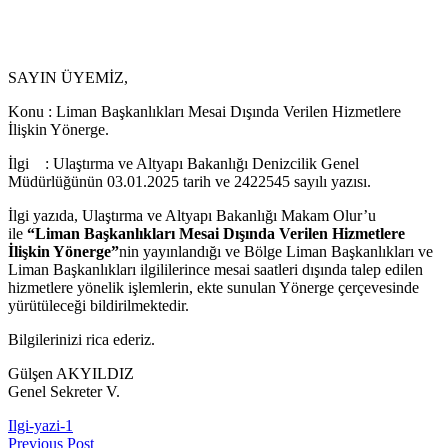
SAYIN ÜYEMİZ,
Konu : Liman Başkanlıkları Mesai Dışında Verilen Hizmetlere
İlişkin Yönerge.
İlgi : Ulaştırma ve Altyapı Bakanlığı Denizcilik Genel
Müdürlüğünün 03.01.2025 tarih ve 2422545 sayılı yazısı.
İlgi yazıda, Ulaştırma ve Altyapı Bakanlığı Makam Olur’u
ile
“Liman Başkanlıkları Mesai Dışında Verilen Hizmetlere
İlişkin Yönerge”
nin yayınlandığı ve Bölge Liman Başkanlıkları ve
Liman Başkanlıkları ilgililerince mesai saatleri dışında talep edilen
hizmetlere yönelik işlemlerin, ekte sunulan Yönerge çerçevesinde
yürütüleceği bildirilmektedir.
Bilgilerinizi rica ederiz.
Gülşen AKYILDIZ
Genel Sekreter V.
Ilgi-yazi-1
Previous Post