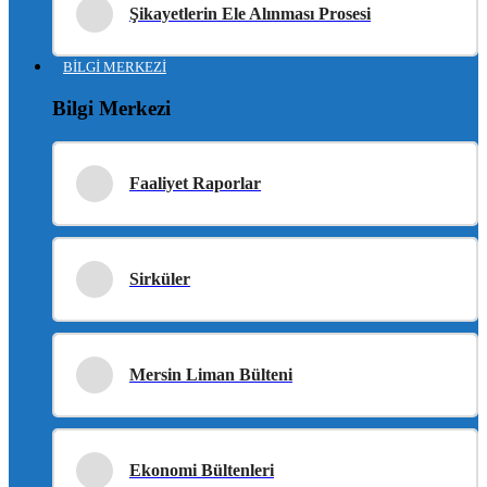
Şikayetlerin Ele Alınması Prosesi
BİLGİ MERKEZİ
Bilgi Merkezi
Faaliyet Raporlar
Sirküler
Mersin Liman Bülteni
Ekonomi Bültenleri