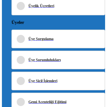
Üyelik Ücretleri
Üyeler
Üye Sorgulama
Üye Sorumlulukları
Üye Sicil İşlemleri
Gemi Acenteliği Eğitimi