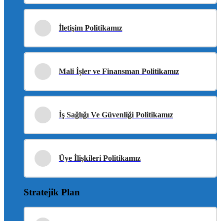
İletişim Politikamız
Mali İşler ve Finansman Politikamız
İş Sağlığı Ve Güvenliği Politikamız
Üye İlişkileri Politikamız
Stratejik Plan