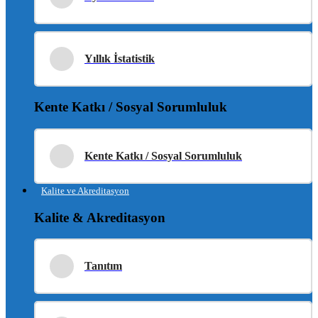
Yıllık İstatistik
Kente Katkı / Sosyal Sorumluluk
Kente Katkı / Sosyal Sorumluluk
Kalite ve Akreditasyon
Kalite & Akreditasyon
Tanıtım