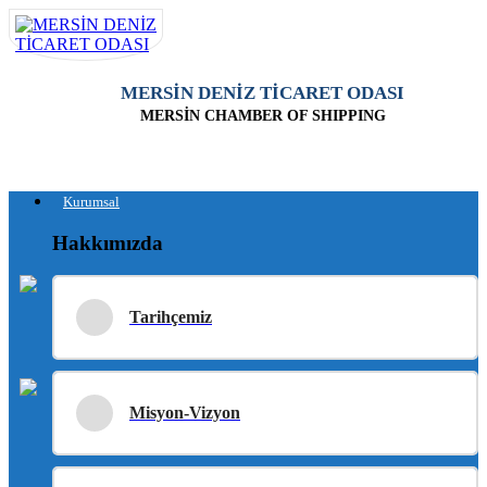
MERSİN DENİZ TİCARET ODASI
MERSİN CHAMBER OF SHIPPING
Kurumsal
Hakkımızda
Tarihçemiz
Misyon-Vizyon