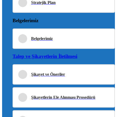
Stratejik Plan
Belgelerimiz
Belgelerimiz
Talep ve Şikayetlerin İletilmesi
Şikayet ve Öneriler
Şikayetlerin Ele Alınması Prosedürü