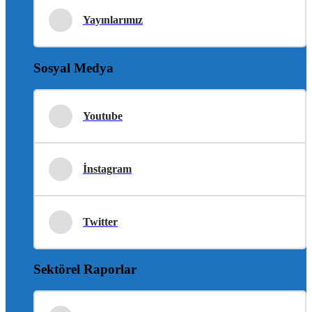
Yayınlarımız
Sosyal Medya
Youtube
İnstagram
Twitter
Sektörel Raporlar