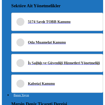
Sektöre Ait Yönetmelikler
5174 Sayılı TOBB Kanunu
Oda Muamelat Kanunu
İş Sağlığı ve Güvenliği Hizmetleri Yönetmeliği
Kabotaj Kanunu
Basın Yayın
Mersin Deniz Ticareti Dergisi