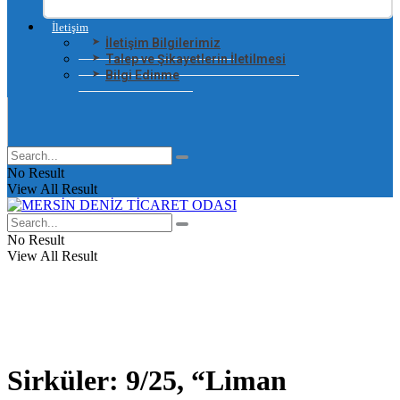
İletişim
İletişim Bilgilerimiz
Talep ve Şikayetlerin İletilmesi
Bilgi Edinme
No Result
View All Result
No Result
View All Result
Sirküler: 9/25, “Liman