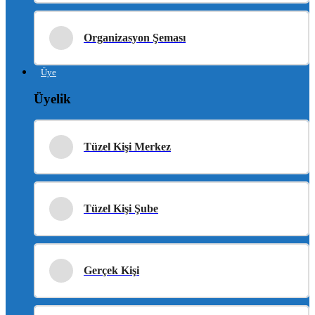
Organizasyon Şeması
Üye
Üyelik
Tüzel Kişi Merkez
Tüzel Kişi Şube
Gerçek Kişi