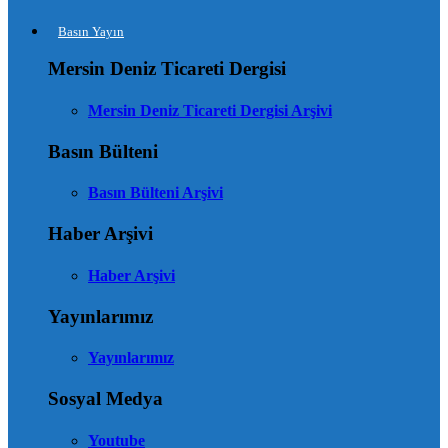
Basın Yayın
Mersin Deniz Ticareti Dergisi
Mersin Deniz Ticareti Dergisi Arşivi
Basın Bülteni
Basın Bülteni Arşivi
Haber Arşivi
Haber Arşivi
Yayınlarımız
Yayınlarımız
Sosyal Medya
Youtube