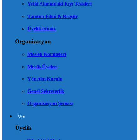
Yetki Alanındaki Kıyı Tesisleri
Tanıtım Filmi & Broşür
Üyeliklerimiz
Organizasyon
Meslek Komiteleri
Meclis Üyeleri
Yönetim Kurulu
Genel Sekreterlik
Organizasyon Şeması
Üye
Üyelik