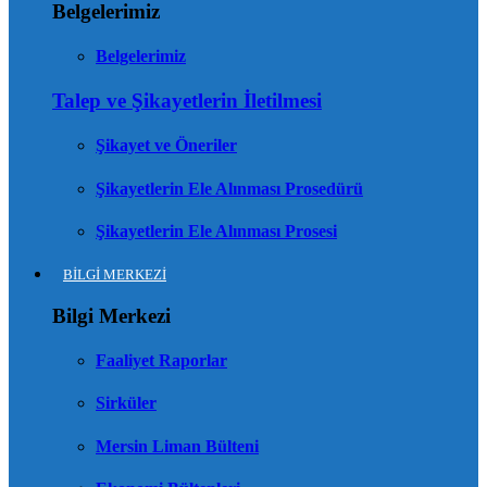
Belgelerimiz
Belgelerimiz
Talep ve Şikayetlerin İletilmesi
Şikayet ve Öneriler
Şikayetlerin Ele Alınması Prosedürü
Şikayetlerin Ele Alınması Prosesi
BİLGİ MERKEZİ
Bilgi Merkezi
Faaliyet Raporlar
Sirküler
Mersin Liman Bülteni