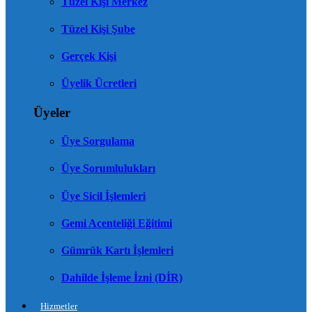
Tüzel Kişi Merkez
Tüzel Kişi Şube
Gerçek Kişi
Üyelik Ücretleri
Üyeler
Üye Sorgulama
Üye Sorumlulukları
Üye Sicil İşlemleri
Gemi Acenteliği Eğitimi
Gümrük Kartı İşlemleri
Dahilde İşleme İzni (DİR)
Hizmetler