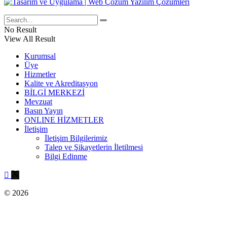
No Result
View All Result
Kurumsal
Üye
Hizmetler
Kalite ve Akreditasyon
BİLGİ MERKEZİ
Mevzuat
Basın Yayın
ONLINE HİZMETLER
İletişim
İletişim Bilgilerimiz
Talep ve Şikayetlerin İletilmesi
Bilgi Edinme
© 2026