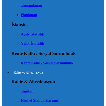
Tamamlanan
Planlanan
İstatistik
Aylık İstatistik
Yıllık İstatistik
Kente Katkı / Sosyal Sorumluluk
Kente Katkı / Sosyal Sorumluluk
Kalite ve Akreditasyon
Kalite & Akreditasyon
Tanıtım
Hizmet Standartlarımız