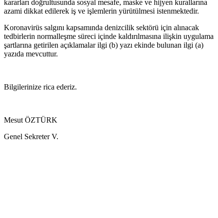
kararları doğrultusunda sosyal mesafe, maske ve hijyen kurallarına
azami dikkat edilerek iş ve işlemlerin yürütülmesi istenmektedir.
Koronavirüs salgını kapsamında denizcilik sektörü için alınacak
tedbirlerin normalleşme süreci içinde kaldırılmasına ilişkin uygulama
şartlarına getirilen açıklamalar ilgi (b) yazı ekinde bulunan ilgi (a)
yazıda mevcuttur.
Bilgilerinize rica ederiz.
Mesut ÖZTÜRK
Genel Sekreter V.