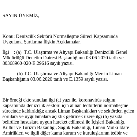
SAYIN ÜYEMİZ,
Konu: Denizcilik Sektörü Normalleşme Süreci Kapsamında
Uygulama Şartlarına İlişkin Açıklamalar.
İlgi : (a) T.C. Ulaştırma ve Altyapı Bakanlığı Denizcilik Genel
Müdürlüğü Denetim Dairesi Başkanlığının 03.06.2020 tarih ve
80368960-020-E.29616 sayılı yazısı.
(b) T.C. Ulaştırma ve Altyapı Bakanlığı Mersin Liman
Başkanlığının 03.06.2020 tarih ve E.1359 sayılı yazısı.
Bir örneği ekte sunulan ilgi (a) yazı ile, koronavirüs salgını
kapsamında denizcilik sektörü için alınan tedbirlerin normalleşme
sürecinde kaldırıldığı; ancak Liman Başkanlıkları ve sektörden gelen
sorulara ve uygulamalara açıklık getirmek üzere ilgi (b) yazıda
belirtilen hususlara uygun hareket edilmesi ile İçişleri Bakanlığı,
Kültür ve Turizm Bakanlığı, Sağlık Bakanlığı, Liman Mülki İdare
Amirlikleri ve ilgili diğer kamu kurum ve kuruluşlarının tedbir ve