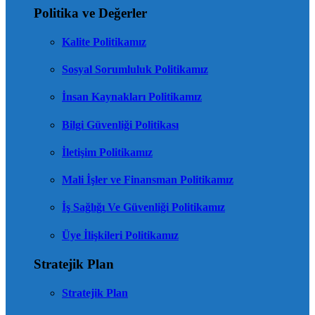
Politika ve Değerler
Kalite Politikamız
Sosyal Sorumluluk Politikamız
İnsan Kaynakları Politikamız
Bilgi Güvenliği Politikası
İletişim Politikamız
Mali İşler ve Finansman Politikamız
İş Sağlığı Ve Güvenliği Politikamız
Üye İlişkileri Politikamız
Stratejik Plan
Stratejik Plan