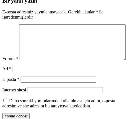
Bir yanıt yazın
E-posta adresiniz yayınlanmayacak.
Gerekli alanlar
*
ile
işaretlenmişlerdir
Yorum
*
Ad
*
E-posta
*
İnternet sitesi
Daha sonraki yorumlarımda kullanılması için adım, e-posta
adresim ve site adresim bu tarayıcıya kaydedilsin.