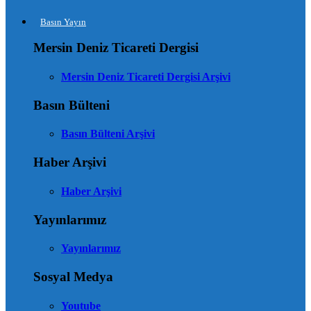
Basın Yayın
Mersin Deniz Ticareti Dergisi
Mersin Deniz Ticareti Dergisi Arşivi
Basın Bülteni
Basın Bülteni Arşivi
Haber Arşivi
Haber Arşivi
Yayınlarımız
Yayınlarımız
Sosyal Medya
Youtube