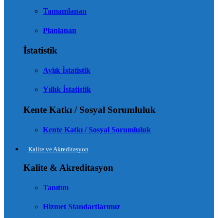
Tamamlanan
Planlanan
İstatistik
Aylık İstatistik
Yıllık İstatistik
Kente Katkı / Sosyal Sorumluluk
Kente Katkı / Sosyal Sorumluluk
Kalite ve Akreditasyon
Kalite & Akreditasyon
Tanıtım
Hizmet Standartlarımız