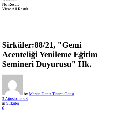
No Result
View All Result
Sirküler:88/21, "Gemi
Acenteliği Yenileme Eğitim
Semineri Duyurusu" Hk.
by
Mersin Deniz Ticaret Odası
3 Ağustos 2023
in
Sirküler
0