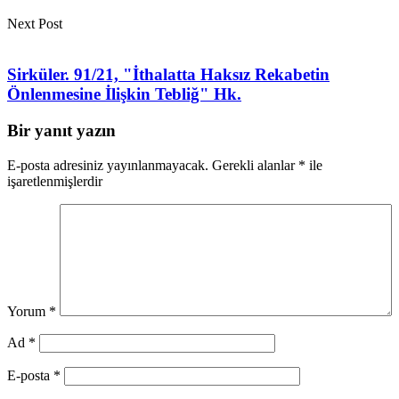
Next Post
Sirküler. 91/21, "İthalatta Haksız Rekabetin
Önlenmesine İlişkin Tebliğ" Hk.
Bir yanıt yazın
E-posta adresiniz yayınlanmayacak.
Gerekli alanlar
*
ile
işaretlenmişlerdir
Yorum
*
Ad
*
E-posta
*