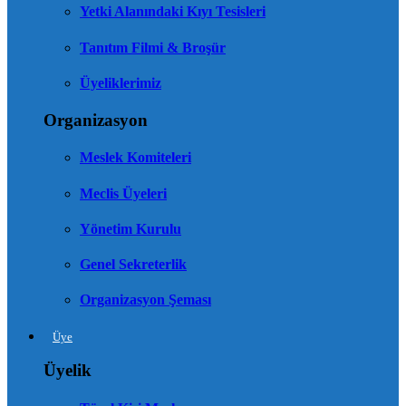
Yetki Alanındaki Kıyı Tesisleri
Tanıtım Filmi & Broşür
Üyeliklerimiz
Organizasyon
Meslek Komiteleri
Meclis Üyeleri
Yönetim Kurulu
Genel Sekreterlik
Organizasyon Şeması
Üye
Üyelik