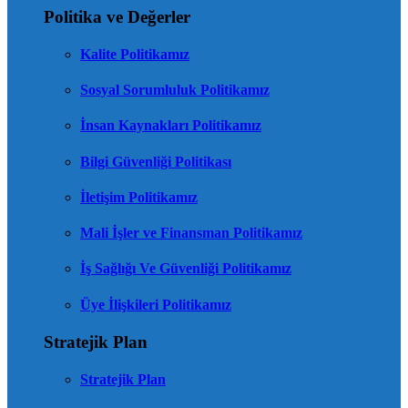
Politika ve Değerler
Kalite Politikamız
Sosyal Sorumluluk Politikamız
İnsan Kaynakları Politikamız
Bilgi Güvenliği Politikası
İletişim Politikamız
Mali İşler ve Finansman Politikamız
İş Sağlığı Ve Güvenliği Politikamız
Üye İlişkileri Politikamız
Stratejik Plan
Stratejik Plan