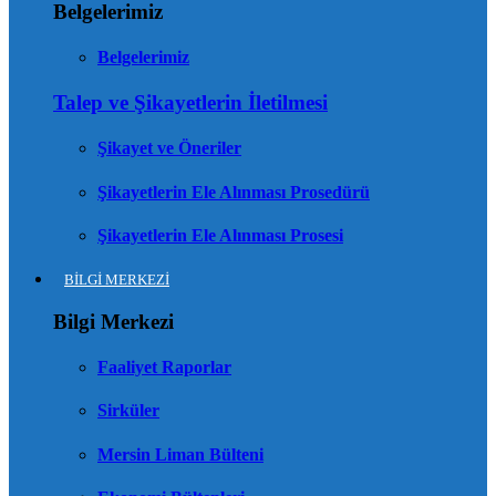
Belgelerimiz
Belgelerimiz
Talep ve Şikayetlerin İletilmesi
Şikayet ve Öneriler
Şikayetlerin Ele Alınması Prosedürü
Şikayetlerin Ele Alınması Prosesi
BİLGİ MERKEZİ
Bilgi Merkezi
Faaliyet Raporlar
Sirküler
Mersin Liman Bülteni