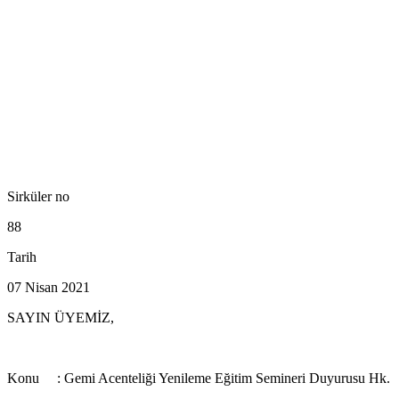
Sirküler no
88
Tarih
07 Nisan 2021
SAYIN ÜYEMİZ,
Konu : Gemi Acenteliği Yenileme Eğitim Semineri Duyurusu Hk.