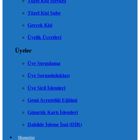
Tüzel Kişi Merkez
Tüzel Kişi Şube
Gerçek Kişi
Üyelik Ücretleri
Üyeler
Üye Sorgulama
Üye Sorumlulukları
Üye Sicil İşlemleri
Gemi Acenteliği Eğitimi
Gümrük Kartı İşlemleri
Dahilde İşleme İzni (DİR)
Hizmetler