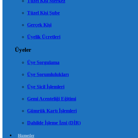
Tüzel Kişi Merkez
Tüzel Kişi Şube
Gerçek Kişi
Üyelik Ücretleri
Üyeler
Üye Sorgulama
Üye Sorumlulukları
Üye Sicil İşlemleri
Gemi Acenteliği Eğitimi
Gümrük Kartı İşlemleri
Dahilde İşleme İzni (DİR)
Hizmetler