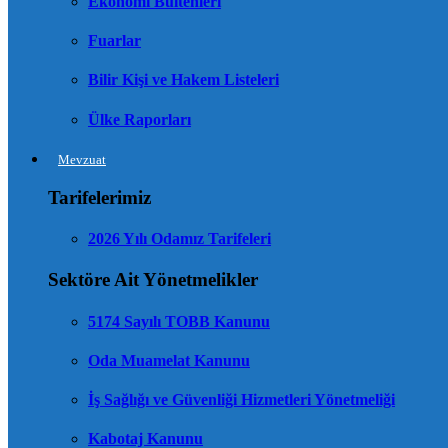
Ekonomi Bültenleri
Fuarlar
Bilir Kişi ve Hakem Listeleri
Ülke Raporları
Mevzuat
Tarifelerimiz
2026 Yılı Odamız Tarifeleri
Sektöre Ait Yönetmelikler
5174 Sayılı TOBB Kanunu
Oda Muamelat Kanunu
İş Sağlığı ve Güvenliği Hizmetleri Yönetmeliği
Kabotaj Kanunu