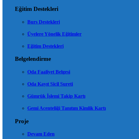
Eğitim Destekleri
Burs Destekleri
Üyelere Yönelik Eğitimler
Eğitim Destekleri
Belgelendirme
Oda Faaliyet Belgesi
Oda Kayıt Sicil Sureti
Gümrük İşlemi Takip Kartı
Gemi Acenteliği Tanıtım Kimlik Kartı
Proje
Devam Eden