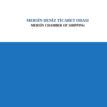
MERSİN DENİZ TİCARET ODASI
MERSİN CHAMBER OF SHIPPING