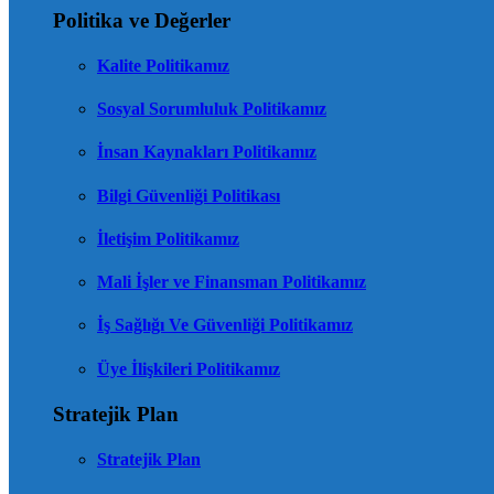
Politika ve Değerler
Kalite Politikamız
Sosyal Sorumluluk Politikamız
İnsan Kaynakları Politikamız
Bilgi Güvenliği Politikası
İletişim Politikamız
Mali İşler ve Finansman Politikamız
İş Sağlığı Ve Güvenliği Politikamız
Üye İlişkileri Politikamız
Stratejik Plan
Stratejik Plan