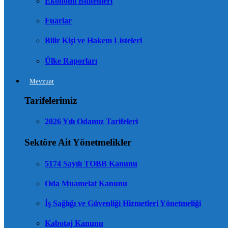
Ekonomi Bültenleri
Fuarlar
Bilir Kişi ve Hakem Listeleri
Ülke Raporları
Mevzuat
Tarifelerimiz
2026 Yılı Odamız Tarifeleri
Sektöre Ait Yönetmelikler
5174 Sayılı TOBB Kanunu
Oda Muamelat Kanunu
İş Sağlığı ve Güvenliği Hizmetleri Yönetmeliği
Kabotaj Kanunu