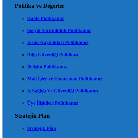
Politika ve Değerler
Kalite Politikamız
Sosyal Sorumluluk Politikamız
İnsan Kaynakları Politikamız
Bilgi Güvenliği Politikası
İletişim Politikamız
Mali İşler ve Finansman Politikamız
İş Sağlığı Ve Güvenliği Politikamız
Üye İlişkileri Politikamız
Stratejik Plan
Stratejik Plan