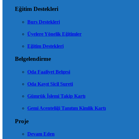
Eğitim Destekleri
Burs Destekleri
Üyelere Yönelik Eğitimler
Eğitim Destekleri
Belgelendirme
Oda Faaliyet Belgesi
Oda Kayıt Sicil Sureti
Gümrük İşlemi Takip Kartı
Gemi Acenteliği Tanıtım Kimlik Kartı
Proje
Devam Eden