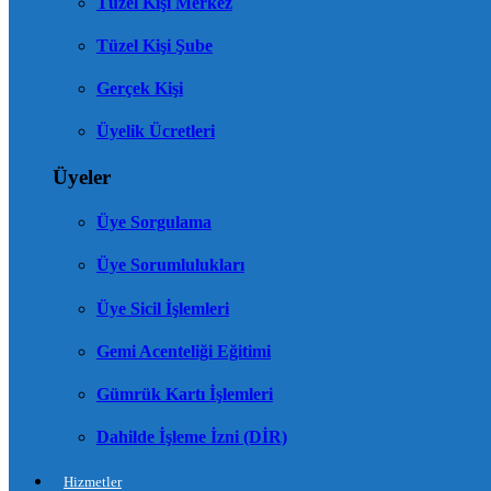
Tüzel Kişi Merkez
Tüzel Kişi Şube
Gerçek Kişi
Üyelik Ücretleri
Üyeler
Üye Sorgulama
Üye Sorumlulukları
Üye Sicil İşlemleri
Gemi Acenteliği Eğitimi
Gümrük Kartı İşlemleri
Dahilde İşleme İzni (DİR)
Hizmetler