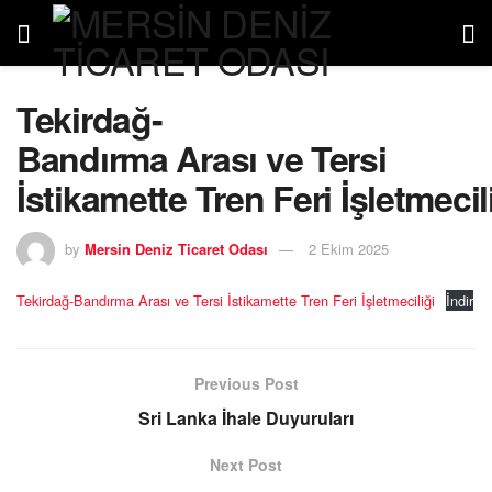
Tekirdağ-
Bandırma Arası ve Tersi
İstikamette Tren Feri İşletmecil
by
Mersin Deniz Ticaret Odası
2 Ekim 2025
Tekirdağ-Bandırma Arası ve Tersi İstikamette Tren Feri İşletmeciliği
İndir
Previous Post
Sri Lanka İhale Duyuruları
Next Post