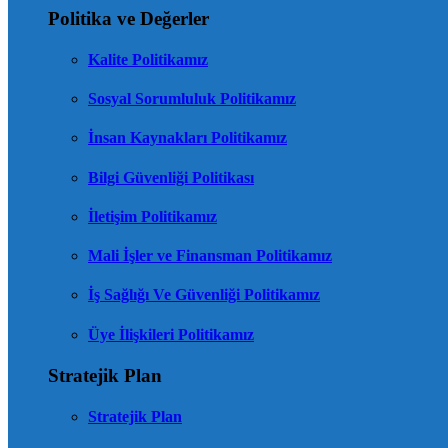
Politika ve Değerler
Kalite Politikamız
Sosyal Sorumluluk Politikamız
İnsan Kaynakları Politikamız
Bilgi Güvenliği Politikası
İletişim Politikamız
Mali İşler ve Finansman Politikamız
İş Sağlığı Ve Güvenliği Politikamız
Üye İlişkileri Politikamız
Stratejik Plan
Stratejik Plan