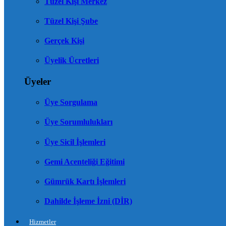
Tüzel Kişi Merkez
Tüzel Kişi Şube
Gerçek Kişi
Üyelik Ücretleri
Üyeler
Üye Sorgulama
Üye Sorumlulukları
Üye Sicil İşlemleri
Gemi Acenteliği Eğitimi
Gümrük Kartı İşlemleri
Dahilde İşleme İzni (DİR)
Hizmetler