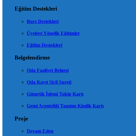
Eğitim Destekleri
Burs Destekleri
Üyelere Yönelik Eğitimler
Eğitim Destekleri
Belgelendirme
Oda Faaliyet Belgesi
Oda Kayıt Sicil Sureti
Gümrük İşlemi Takip Kartı
Gemi Acenteliği Tanıtım Kimlik Kartı
Proje
Devam Eden