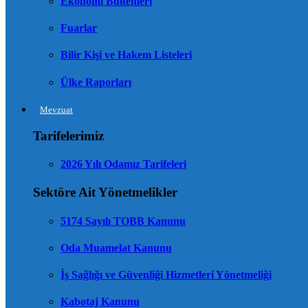
Ekonomi Bültenleri
Fuarlar
Bilir Kişi ve Hakem Listeleri
Ülke Raporları
Mevzuat
Tarifelerimiz
2026 Yılı Odamız Tarifeleri
Sektöre Ait Yönetmelikler
5174 Sayılı TOBB Kanunu
Oda Muamelat Kanunu
İş Sağlığı ve Güvenliği Hizmetleri Yönetmeliği
Kabotaj Kanunu