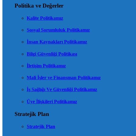
Politika ve Değerler
Kalite Politikamız
Sosyal Sorumluluk Politikamız
İnsan Kaynakları Politikamız
Bilgi Güvenliği Politikası
İletişim Politikamız
Mali İşler ve Finansman Politikamız
İş Sağlığı Ve Güvenliği Politikamız
Üye İlişkileri Politikamız
Stratejik Plan
Stratejik Plan