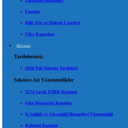
Ekonomi Bültenleri
Fuarlar
Bilir Kişi ve Hakem Listeleri
Ülke Raporları
Mevzuat
Tarifelerimiz
2026 Yılı Odamız Tarifeleri
Sektöre Ait Yönetmelikler
5174 Sayılı TOBB Kanunu
Oda Muamelat Kanunu
İş Sağlığı ve Güvenliği Hizmetleri Yönetmeliği
Kabotaj Kanunu