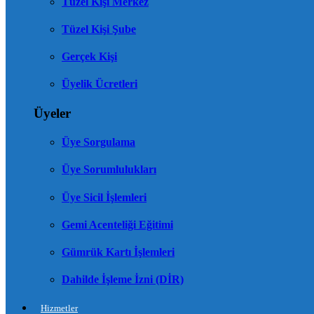
Tüzel Kişi Merkez
Tüzel Kişi Şube
Gerçek Kişi
Üyelik Ücretleri
Üyeler
Üye Sorgulama
Üye Sorumlulukları
Üye Sicil İşlemleri
Gemi Acenteliği Eğitimi
Gümrük Kartı İşlemleri
Dahilde İşleme İzni (DİR)
Hizmetler