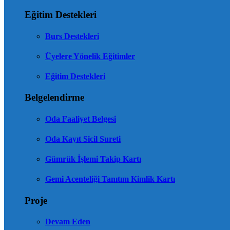
Eğitim Destekleri
Burs Destekleri
Üyelere Yönelik Eğitimler
Eğitim Destekleri
Belgelendirme
Oda Faaliyet Belgesi
Oda Kayıt Sicil Sureti
Gümrük İşlemi Takip Kartı
Gemi Acenteliği Tanıtım Kimlik Kartı
Proje
Devam Eden