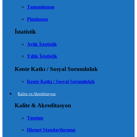
Tamamlanan
Planlanan
İstatistik
Aylık İstatistik
Yıllık İstatistik
Kente Katkı / Sosyal Sorumluluk
Kente Katkı / Sosyal Sorumluluk
Kalite ve Akreditasyon
Kalite & Akreditasyon
Tanıtım
Hizmet Standartlarımız