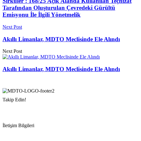
Sirküler : 168/25 Açık Alanda Kullanılan Teçhizat
Tarafından Oluşturulan Çevredeki Gürültü
Emisyonu İle İlgili Yönetmelik
Next Post
Akıllı Limanlar, MDTO Meclisinde Ele Alındı
Next Post
Akıllı Limanlar, MDTO Meclisinde Ele Alındı
Takip Edin!
İletişim Bilgileri
Adres:
Mersin Deniz Ticaret Odası