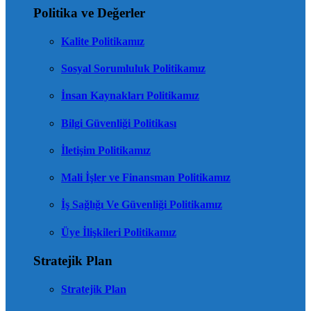
Politika ve Değerler
Kalite Politikamız
Sosyal Sorumluluk Politikamız
İnsan Kaynakları Politikamız
Bilgi Güvenliği Politikası
İletişim Politikamız
Mali İşler ve Finansman Politikamız
İş Sağlığı Ve Güvenliği Politikamız
Üye İlişkileri Politikamız
Stratejik Plan
Stratejik Plan