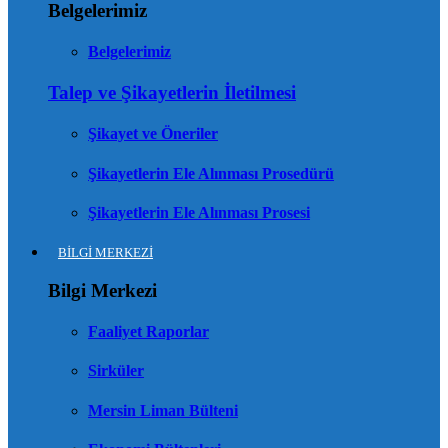
Belgelerimiz
Belgelerimiz
Talep ve Şikayetlerin İletilmesi
Şikayet ve Öneriler
Şikayetlerin Ele Alınması Prosedürü
Şikayetlerin Ele Alınması Prosesi
BİLGİ MERKEZİ
Bilgi Merkezi
Faaliyet Raporlar
Sirküler
Mersin Liman Bülteni