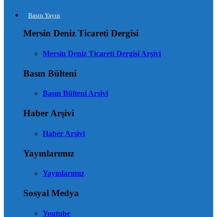
Basın Yayın
Mersin Deniz Ticareti Dergisi
Mersin Deniz Ticareti Dergisi Arşivi
Basın Bülteni
Basın Bülteni Arşivi
Haber Arşivi
Haber Arşivi
Yayınlarımız
Yayınlarımız
Sosyal Medya
Youtube