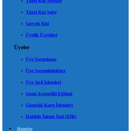
Tüzel Kişi Merkez
Tüzel Kişi Şube
Gerçek Kişi
Üyelik Ücretleri
Üyeler
Üye Sorgulama
Üye Sorumlulukları
Üye Sicil İşlemleri
Gemi Acenteliği Eğitimi
Gümrük Kartı İşlemleri
Dahilde İşleme İzni (DİR)
Hizmetler