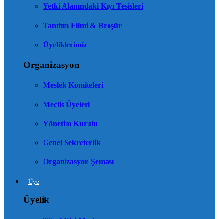
Yetki Alanındaki Kıyı Tesisleri
Tanıtım Filmi & Broşür
Üyeliklerimiz
Organizasyon
Meslek Komiteleri
Meclis Üyeleri
Yönetim Kurulu
Genel Sekreterlik
Organizasyon Şeması
Üye
Üyelik