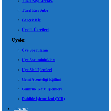
Tüzel Kişi Merkez
Tüzel Kişi Şube
Gerçek Kişi
Üyelik Ücretleri
Üyeler
Üye Sorgulama
Üye Sorumlulukları
Üye Sicil İşlemleri
Gemi Acenteliği Eğitimi
Gümrük Kartı İşlemleri
Dahilde İşleme İzni (DİR)
Hizmetler