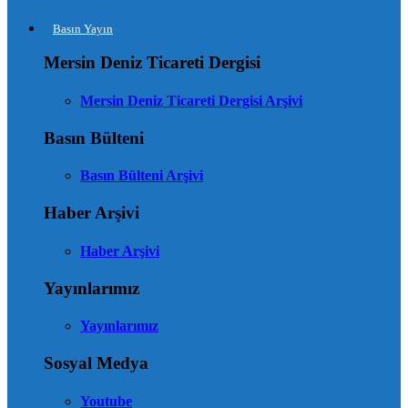
Basın Yayın
Mersin Deniz Ticareti Dergisi
Mersin Deniz Ticareti Dergisi Arşivi
Basın Bülteni
Basın Bülteni Arşivi
Haber Arşivi
Haber Arşivi
Yayınlarımız
Yayınlarımız
Sosyal Medya
Youtube