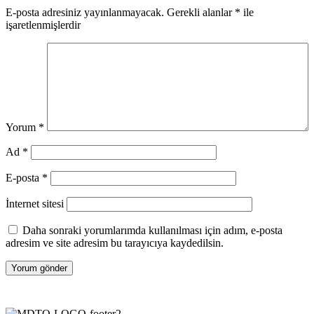
E-posta adresiniz yayınlanmayacak.
Gerekli alanlar
*
ile
işaretlenmişlerdir
Yorum
*
Ad
*
E-posta
*
İnternet sitesi
Daha sonraki yorumlarımda kullanılması için adım, e-posta
adresim ve site adresim bu tarayıcıya kaydedilsin.