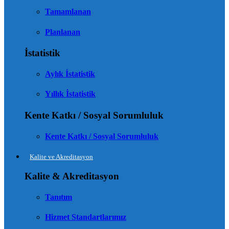
Tamamlanan
Planlanan
İstatistik
Aylık İstatistik
Yıllık İstatistik
Kente Katkı / Sosyal Sorumluluk
Kente Katkı / Sosyal Sorumluluk
Kalite ve Akreditasyon
Kalite & Akreditasyon
Tanıtım
Hizmet Standartlarımız