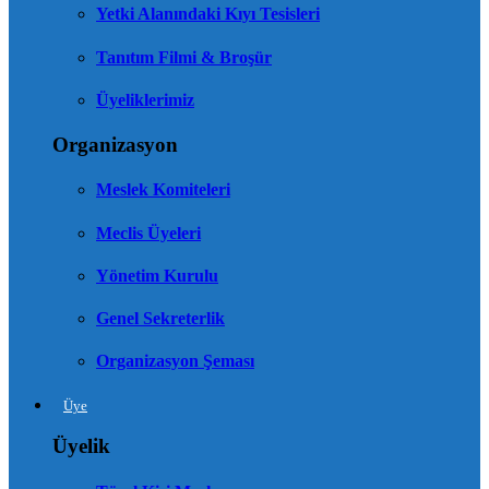
Yetki Alanındaki Kıyı Tesisleri
Tanıtım Filmi & Broşür
Üyeliklerimiz
Organizasyon
Meslek Komiteleri
Meclis Üyeleri
Yönetim Kurulu
Genel Sekreterlik
Organizasyon Şeması
Üye
Üyelik