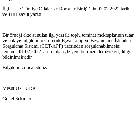
İlgi : Türkiye Odalar ve Borsalar Birliği’nin 03.02.2022 tarih
ve 1181 sayılı yazısı.
Bir örneği ekte sunulan ilgi yazı ile toplu teminat mektuplarının tutar
ve bakiye bilgilerinin Gümrük Eşya Takip ve Beyanname İşlemleri
Sorgulama Sistemi (GET-APP) üzerinden sorgulanabilmesini
teminen 01.02.2022 tarihi itibariyle yeni bir düzenlemeye geçildiği
bildirilmektedir.
Bilgilerinizi rica ederiz.
Mesut ÖZTÜRK
Genel Sekreter