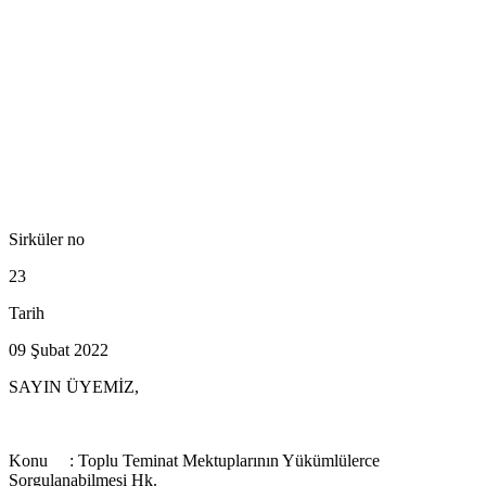
Sirküler no
23
Tarih
09 Şubat 2022
SAYIN ÜYEMİZ,
Konu : Toplu Teminat Mektuplarının Yükümlülerce
Sorgulanabilmesi Hk.