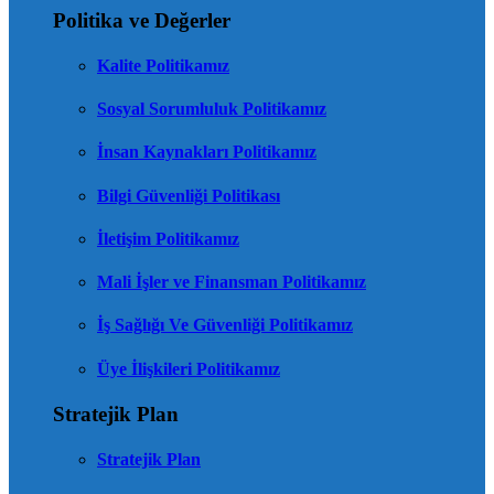
Politika ve Değerler
Kalite Politikamız
Sosyal Sorumluluk Politikamız
İnsan Kaynakları Politikamız
Bilgi Güvenliği Politikası
İletişim Politikamız
Mali İşler ve Finansman Politikamız
İş Sağlığı Ve Güvenliği Politikamız
Üye İlişkileri Politikamız
Stratejik Plan
Stratejik Plan