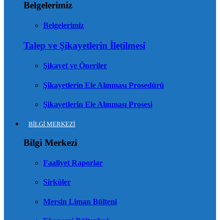
Belgelerimiz
Belgelerimiz
Talep ve Şikayetlerin İletilmesi
Şikayet ve Öneriler
Şikayetlerin Ele Alınması Prosedürü
Şikayetlerin Ele Alınması Prosesi
BİLGİ MERKEZİ
Bilgi Merkezi
Faaliyet Raporlar
Sirküler
Mersin Liman Bülteni