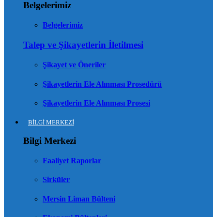
Belgelerimiz
Belgelerimiz
Talep ve Şikayetlerin İletilmesi
Şikayet ve Öneriler
Şikayetlerin Ele Alınması Prosedürü
Şikayetlerin Ele Alınması Prosesi
BİLGİ MERKEZİ
Bilgi Merkezi
Faaliyet Raporlar
Sirküler
Mersin Liman Bülteni