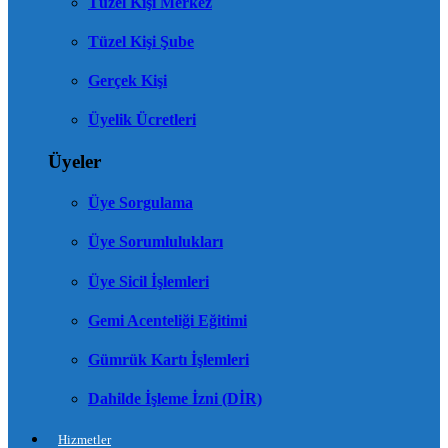
Tüzel Kişi Merkez
Tüzel Kişi Şube
Gerçek Kişi
Üyelik Ücretleri
Üyeler
Üye Sorgulama
Üye Sorumlulukları
Üye Sicil İşlemleri
Gemi Acenteliği Eğitimi
Gümrük Kartı İşlemleri
Dahilde İşleme İzni (DİR)
Hizmetler