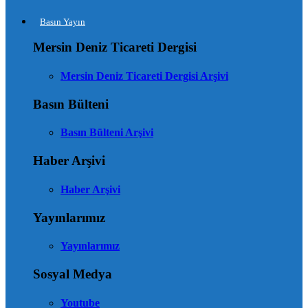
Basın Yayın
Mersin Deniz Ticareti Dergisi
Mersin Deniz Ticareti Dergisi Arşivi
Basın Bülteni
Basın Bülteni Arşivi
Haber Arşivi
Haber Arşivi
Yayınlarımız
Yayınlarımız
Sosyal Medya
Youtube