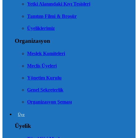
Yetki Alanındaki Kıyı Tesisleri
Tanıtım Filmi & Broşür
Üyeliklerimiz
Organizasyon
Meslek Komiteleri
Meclis Üyeleri
Yönetim Kurulu
Genel Sekreterlik
Organizasyon Şeması
Üye
Üyelik