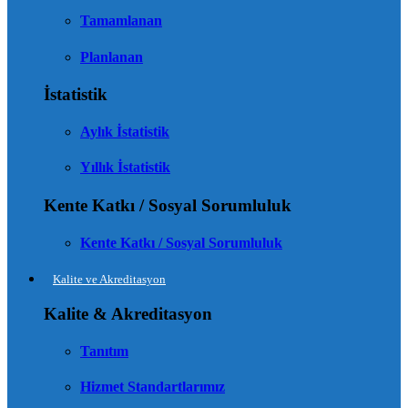
Tamamlanan
Planlanan
İstatistik
Aylık İstatistik
Yıllık İstatistik
Kente Katkı / Sosyal Sorumluluk
Kente Katkı / Sosyal Sorumluluk
Kalite ve Akreditasyon
Kalite & Akreditasyon
Tanıtım
Hizmet Standartlarımız