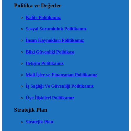
Politika ve Değerler
Kalite Politikamız
Sosyal Sorumluluk Politikamız
İnsan Kaynakları Politikamız
Bilgi Güvenliği Politikası
İletişim Politikamız
Mali İşler ve Finansman Politikamız
İş Sağlığı Ve Güvenliği Politikamız
Üye İlişkileri Politikamız
Stratejik Plan
Stratejik Plan