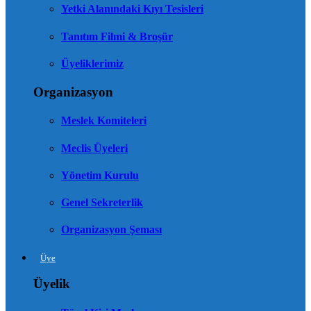
Yetki Alanındaki Kıyı Tesisleri
Tanıtım Filmi & Broşür
Üyeliklerimiz
Organizasyon
Meslek Komiteleri
Meclis Üyeleri
Yönetim Kurulu
Genel Sekreterlik
Organizasyon Şeması
Üye
Üyelik