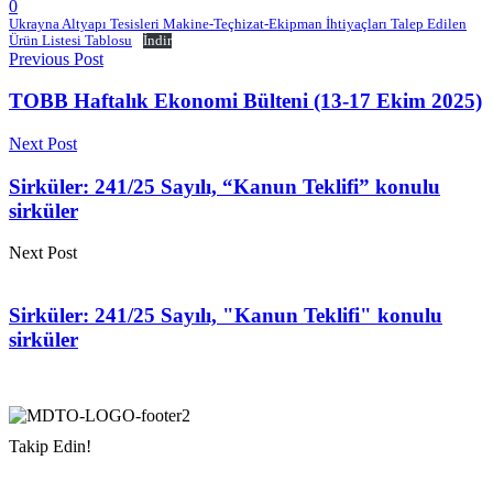
0
Ukrayna Altyapı Tesisleri Makine-Teçhizat-Ekipman İhtiyaçları Talep Edilen
Ürün Listesi Tablosu
İndir
Previous Post
TOBB Haftalık Ekonomi Bülteni (13-17 Ekim 2025)
Next Post
Sirküler: 241/25 Sayılı, “Kanun Teklifi” konulu
sirküler
Next Post
Sirküler: 241/25 Sayılı, "Kanun Teklifi" konulu
sirküler
Takip Edin!