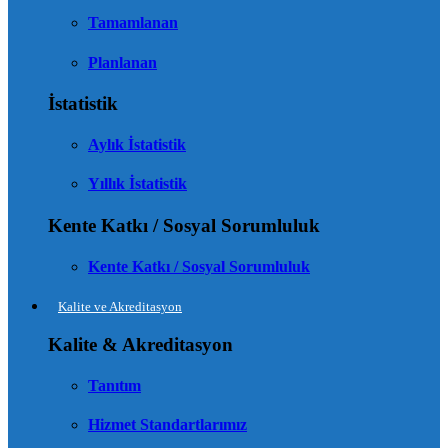
Tamamlanan
Planlanan
İstatistik
Aylık İstatistik
Yıllık İstatistik
Kente Katkı / Sosyal Sorumluluk
Kente Katkı / Sosyal Sorumluluk
Kalite ve Akreditasyon
Kalite & Akreditasyon
Tanıtım
Hizmet Standartlarımız