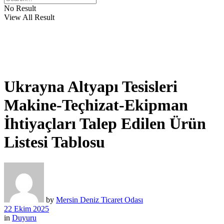
No Result
View All Result
Ukrayna Altyapı Tesisleri
Makine-Teçhizat-Ekipman
İhtiyaçları Talep Edilen Ürün
Listesi Tablosu
by
Mersin Deniz Ticaret Odası
22 Ekim 2025
in
Duyuru