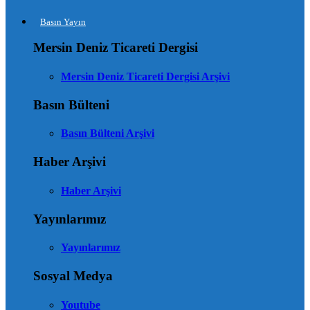
Basın Yayın
Mersin Deniz Ticareti Dergisi
Mersin Deniz Ticareti Dergisi Arşivi
Basın Bülteni
Basın Bülteni Arşivi
Haber Arşivi
Haber Arşivi
Yayınlarımız
Yayınlarımız
Sosyal Medya
Youtube