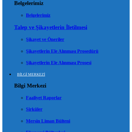
Belgelerimiz
Belgelerimiz
Talep ve Şikayetlerin İletilmesi
Şikayet ve Öneriler
Şikayetlerin Ele Alınması Prosedürü
Şikayetlerin Ele Alınması Prosesi
BİLGİ MERKEZİ
Bilgi Merkezi
Faaliyet Raporlar
Sirküler
Mersin Liman Bülteni