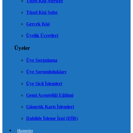
Tüzel Kişi Merkez
Tüzel Kişi Şube
Gerçek Kişi
Üyelik Ücretleri
Üyeler
Üye Sorgulama
Üye Sorumlulukları
Üye Sicil İşlemleri
Gemi Acenteliği Eğitimi
Gümrük Kartı İşlemleri
Dahilde İşleme İzni (DİR)
Hizmetler