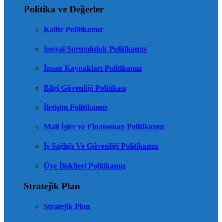
Politika ve Değerler
Kalite Politikamız
Sosyal Sorumluluk Politikamız
İnsan Kaynakları Politikamız
Bilgi Güvenliği Politikası
İletişim Politikamız
Mali İşler ve Finansman Politikamız
İş Sağlığı Ve Güvenliği Politikamız
Üye İlişkileri Politikamız
Stratejik Plan
Stratejik Plan