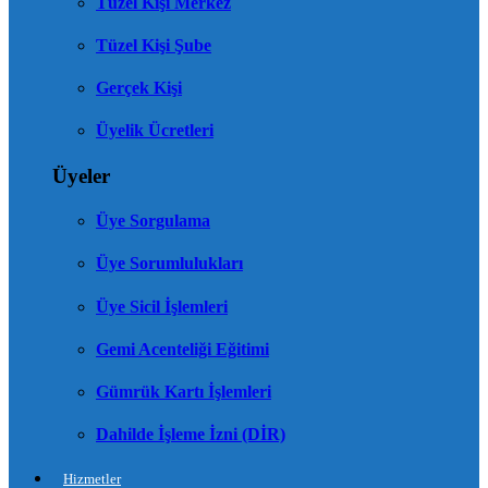
Tüzel Kişi Merkez
Tüzel Kişi Şube
Gerçek Kişi
Üyelik Ücretleri
Üyeler
Üye Sorgulama
Üye Sorumlulukları
Üye Sicil İşlemleri
Gemi Acenteliği Eğitimi
Gümrük Kartı İşlemleri
Dahilde İşleme İzni (DİR)
Hizmetler