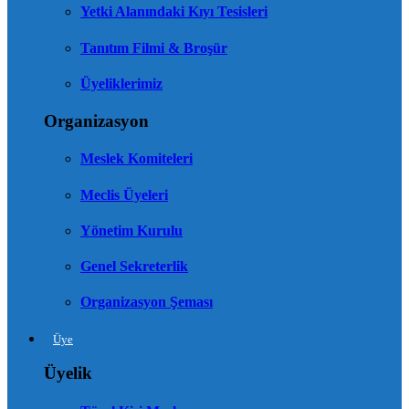
Yetki Alanındaki Kıyı Tesisleri
Tanıtım Filmi & Broşür
Üyeliklerimiz
Organizasyon
Meslek Komiteleri
Meclis Üyeleri
Yönetim Kurulu
Genel Sekreterlik
Organizasyon Şeması
Üye
Üyelik