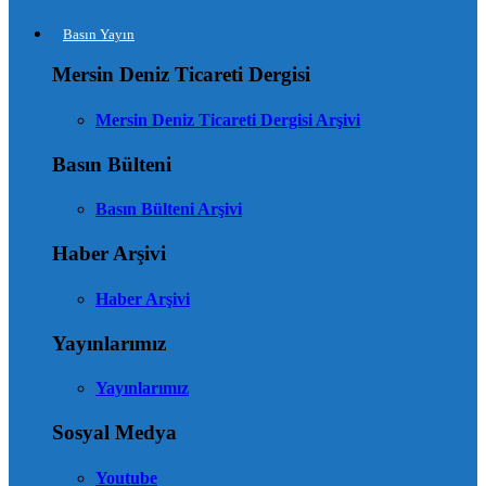
Basın Yayın
Mersin Deniz Ticareti Dergisi
Mersin Deniz Ticareti Dergisi Arşivi
Basın Bülteni
Basın Bülteni Arşivi
Haber Arşivi
Haber Arşivi
Yayınlarımız
Yayınlarımız
Sosyal Medya
Youtube