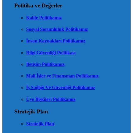
Politika ve Değerler
Kalite Politikamız
Sosyal Sorumluluk Politikamız
İnsan Kaynakları Politikamız
Bilgi Güvenliği Politikası
İletişim Politikamız
Mali İşler ve Finansman Politikamız
İş Sağlığı Ve Güvenliği Politikamız
Üye İlişkileri Politikamız
Stratejik Plan
Stratejik Plan