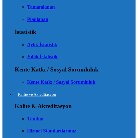
Tamamlanan
Planlanan
İstatistik
Aylık İstatistik
Yıllık İstatistik
Kente Katkı / Sosyal Sorumluluk
Kente Katkı / Sosyal Sorumluluk
Kalite ve Akreditasyon
Kalite & Akreditasyon
Tanıtım
Hizmet Standartlarımız