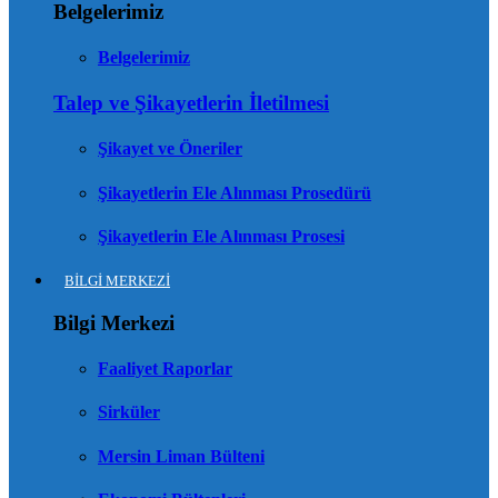
Belgelerimiz
Belgelerimiz
Talep ve Şikayetlerin İletilmesi
Şikayet ve Öneriler
Şikayetlerin Ele Alınması Prosedürü
Şikayetlerin Ele Alınması Prosesi
BİLGİ MERKEZİ
Bilgi Merkezi
Faaliyet Raporlar
Sirküler
Mersin Liman Bülteni