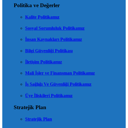
Politika ve Değerler
Kalite Politikamız
Sosyal Sorumluluk Politikamız
İnsan Kaynakları Politikamız
Bilgi Güvenliği Politikası
İletişim Politikamız
Mali İşler ve Finansman Politikamız
İş Sağlığı Ve Güvenliği Politikamız
Üye İlişkileri Politikamız
Stratejik Plan
Stratejik Plan