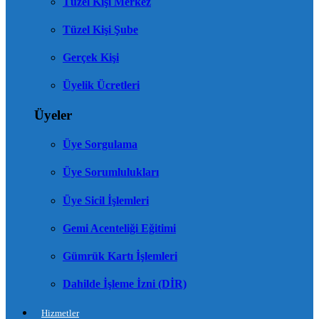
Tüzel Kişi Merkez
Tüzel Kişi Şube
Gerçek Kişi
Üyelik Ücretleri
Üyeler
Üye Sorgulama
Üye Sorumlulukları
Üye Sicil İşlemleri
Gemi Acenteliği Eğitimi
Gümrük Kartı İşlemleri
Dahilde İşleme İzni (DİR)
Hizmetler