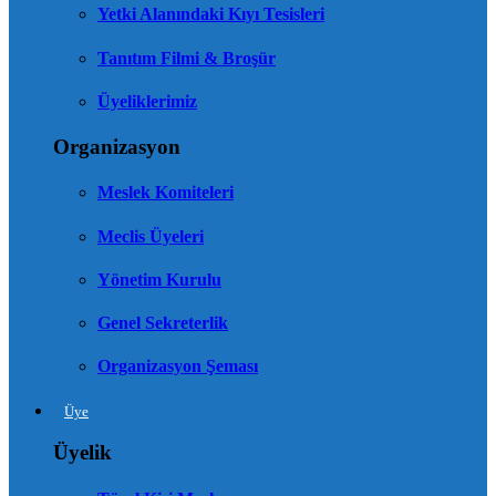
Yetki Alanındaki Kıyı Tesisleri
Tanıtım Filmi & Broşür
Üyeliklerimiz
Organizasyon
Meslek Komiteleri
Meclis Üyeleri
Yönetim Kurulu
Genel Sekreterlik
Organizasyon Şeması
Üye
Üyelik