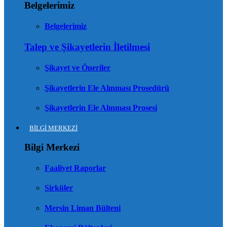
Belgelerimiz
Belgelerimiz
Talep ve Şikayetlerin İletilmesi
Şikayet ve Öneriler
Şikayetlerin Ele Alınması Prosedürü
Şikayetlerin Ele Alınması Prosesi
BİLGİ MERKEZİ
Bilgi Merkezi
Faaliyet Raporlar
Sirküler
Mersin Liman Bülteni