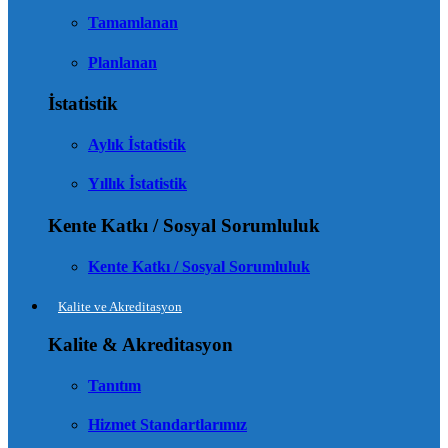
Tamamlanan
Planlanan
İstatistik
Aylık İstatistik
Yıllık İstatistik
Kente Katkı / Sosyal Sorumluluk
Kente Katkı / Sosyal Sorumluluk
Kalite ve Akreditasyon
Kalite & Akreditasyon
Tanıtım
Hizmet Standartlarımız