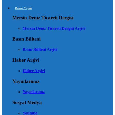
Basın Yayın
Mersin Deniz Ticareti Dergisi
Mersin Deniz Ticareti Dergisi Arşivi
Basın Bülteni
Basın Bülteni Arşivi
Haber Arşivi
Haber Arşivi
Yayınlarımız
Yayınlarımız
Sosyal Medya
Youtube