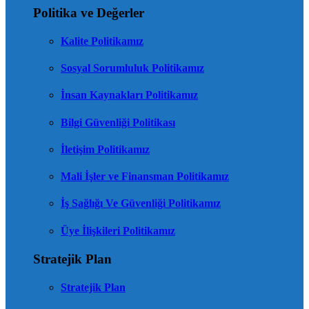
Politika ve Değerler
Kalite Politikamız
Sosyal Sorumluluk Politikamız
İnsan Kaynakları Politikamız
Bilgi Güvenliği Politikası
İletişim Politikamız
Mali İşler ve Finansman Politikamız
İş Sağlığı Ve Güvenliği Politikamız
Üye İlişkileri Politikamız
Stratejik Plan
Stratejik Plan