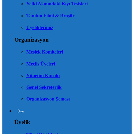
Yetki Alanındaki Kıyı Tesisleri
Tanıtım Filmi & Broşür
Üyeliklerimiz
Organizasyon
Meslek Komiteleri
Meclis Üyeleri
Yönetim Kurulu
Genel Sekreterlik
Organizasyon Şeması
Üye
Üyelik