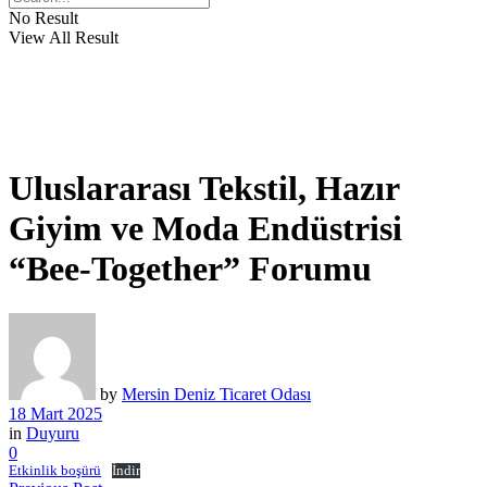
No Result
View All Result
Uluslararası Tekstil, Hazır
Giyim ve Moda Endüstrisi
“Bee-Together” Forumu
by
Mersin Deniz Ticaret Odası
18 Mart 2025
in
Duyuru
0
Etkinlik boşürü
İndir