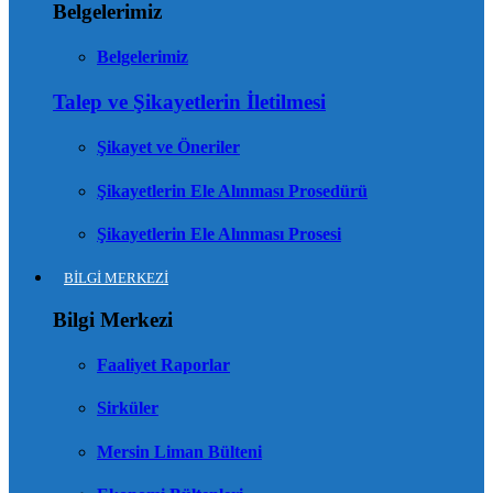
Belgelerimiz
Belgelerimiz
Talep ve Şikayetlerin İletilmesi
Şikayet ve Öneriler
Şikayetlerin Ele Alınması Prosedürü
Şikayetlerin Ele Alınması Prosesi
BİLGİ MERKEZİ
Bilgi Merkezi
Faaliyet Raporlar
Sirküler
Mersin Liman Bülteni