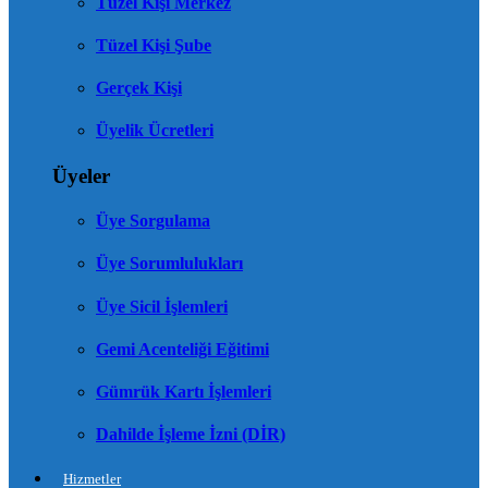
Tüzel Kişi Merkez
Tüzel Kişi Şube
Gerçek Kişi
Üyelik Ücretleri
Üyeler
Üye Sorgulama
Üye Sorumlulukları
Üye Sicil İşlemleri
Gemi Acenteliği Eğitimi
Gümrük Kartı İşlemleri
Dahilde İşleme İzni (DİR)
Hizmetler