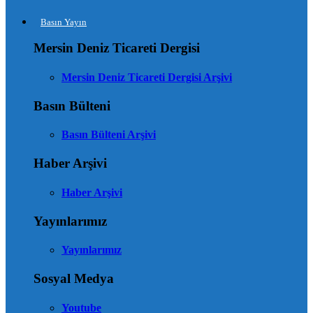
Basın Yayın
Mersin Deniz Ticareti Dergisi
Mersin Deniz Ticareti Dergisi Arşivi
Basın Bülteni
Basın Bülteni Arşivi
Haber Arşivi
Haber Arşivi
Yayınlarımız
Yayınlarımız
Sosyal Medya
Youtube