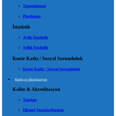
Tamamlanan
Planlanan
İstatistik
Aylık İstatistik
Yıllık İstatistik
Kente Katkı / Sosyal Sorumluluk
Kente Katkı / Sosyal Sorumluluk
Kalite ve Akreditasyon
Kalite & Akreditasyon
Tanıtım
Hizmet Standartlarımız