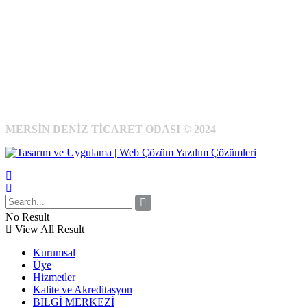
MERSİN DENİZ TİCARET ODASI © 2024
No Result
View All Result
Kurumsal
Üye
Hizmetler
Kalite ve Akreditasyon
BİLGİ MERKEZİ