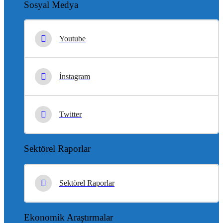
Sosyal Medya
Youtube
İnstagram
Twitter
Sektörel Raporlar
Sektörel Raporlar
Ekonomik Araştırmalar