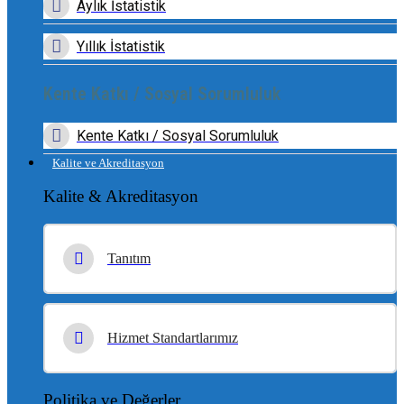
Aylık İstatistik
Yıllık İstatistik
Kente Katkı / Sosyal Sorumluluk
Kente Katkı / Sosyal Sorumluluk
Kalite ve Akreditasyon
Kalite & Akreditasyon
Tanıtım
Hizmet Standartlarımız
Politika ve Değerler