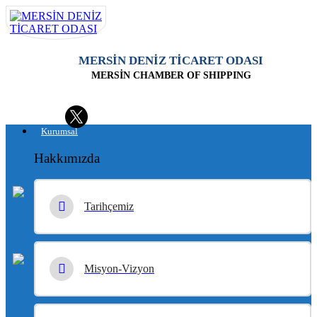
MERSİN DENİZ TİCARET ODASI
MERSİN CHAMBER OF SHIPPING
Kurumsal
Hakkımızda
Tarihçemiz
Misyon-Vizyon