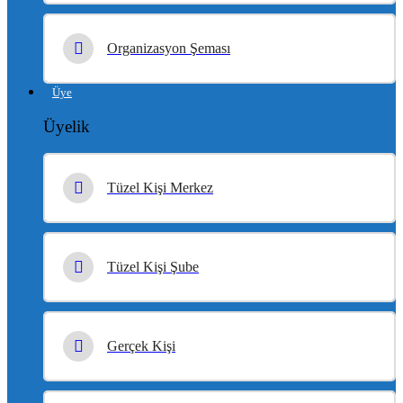
Organizasyon Şeması
Üye
Üyelik
Tüzel Kişi Merkez
Tüzel Kişi Şube
Gerçek Kişi