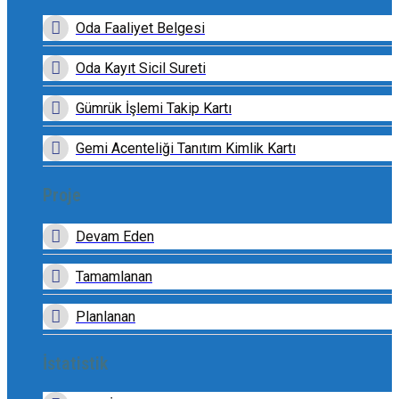
Oda Faaliyet Belgesi
Oda Kayıt Sicil Sureti
Gümrük İşlemi Takip Kartı
Gemi Acenteliği Tanıtım Kimlik Kartı
Proje
Devam Eden
Tamamlanan
Planlanan
İstatistik