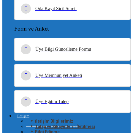
Oda Kayıt Sicil Sureti
Form ve Anket
Üye Bilgi Güncelleme Formu
Üye Memnuniyet Anketi
Üye Eğitim Talep
İletişim
İletişim Bilgilerimiz
Talep ve Şikayetlerin İletilmesi
Bilgi Edinme