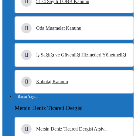
5174 Sayılı TOBB Kanunu
Oda Muamelat Kanunu
İş Sağlığı ve Güvenliği Hizmetleri Yönetmeliği
Kabotaj Kanunu
Basın Yayın
Mersin Deniz Ticareti Dergisi
Mersin Deniz Ticareti Dergisi Arşivi