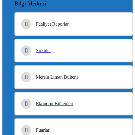
Bilgi Merkezi
Faaliyet Raporlar
Sirküler
Mersin Liman Bülteni
Ekonomi Bültenleri
Fuarlar