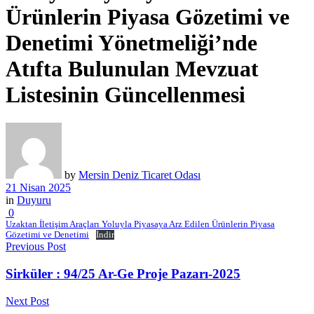
Ürünlerin Piyasa Gözetimi ve
Denetimi Yönetmeliği’nde
Atıfta Bulunulan Mevzuat
Listesinin Güncellenmesi
by
Mersin Deniz Ticaret Odası
21 Nisan 2025
in
Duyuru
0
Uzaktan İletişim Araçları Yoluyla Piyasaya Arz Edilen Ürünlerin Piyasa
Gözetimi ve Denetimi
İndir
Previous Post
Sirküler : 94/25 Ar-Ge Proje Pazarı-2025
Next Post