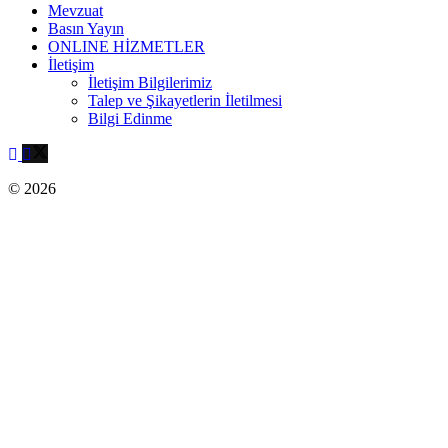
Mevzuat
Basın Yayın
ONLINE HİZMETLER
İletişim
İletişim Bilgilerimiz
Talep ve Şikayetlerin İletilmesi
Bilgi Edinme
© 2026