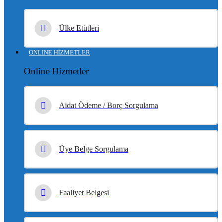
Ülke Etütleri
ONLINE HİZMETLER
Online Hizmetler
Aidat Ödeme / Borç Sorgulama
Üye Belge Sorgulama
Faaliyet Belgesi