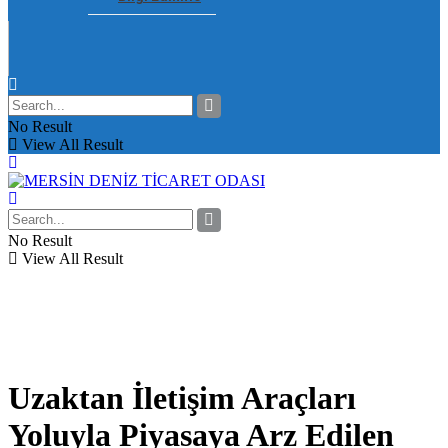
No Result
View All Result
No Result
View All Result
Uzaktan İletişim Araçları
Yoluyla Piyasaya Arz Edilen