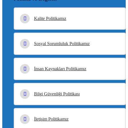
Kalite Politikamız
Sosyal Sorumluluk Politikamız
İnsan Kaynakları Politikamız
Bilgi Güvenliği Politikası
İletişim Politikamız