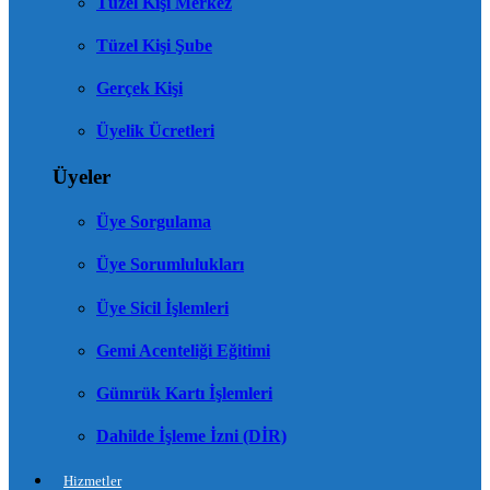
Tüzel Kişi Merkez
Tüzel Kişi Şube
Gerçek Kişi
Üyelik Ücretleri
Üyeler
Üye Sorgulama
Üye Sorumlulukları
Üye Sicil İşlemleri
Gemi Acenteliği Eğitimi
Gümrük Kartı İşlemleri
Dahilde İşleme İzni (DİR)
Hizmetler