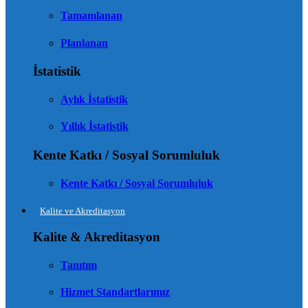
Tamamlanan
Planlanan
İstatistik
Aylık İstatistik
Yıllık İstatistik
Kente Katkı / Sosyal Sorumluluk
Kente Katkı / Sosyal Sorumluluk
Kalite ve Akreditasyon
Kalite & Akreditasyon
Tanıtım
Hizmet Standartlarımız