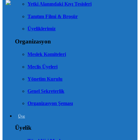
Yetki Alanındaki Kıyı Tesisleri
Tanıtım Filmi & Broşür
Üyeliklerimiz
Organizasyon
Meslek Komiteleri
Meclis Üyeleri
Yönetim Kurulu
Genel Sekreterlik
Organizasyon Şeması
Üye
Üyelik