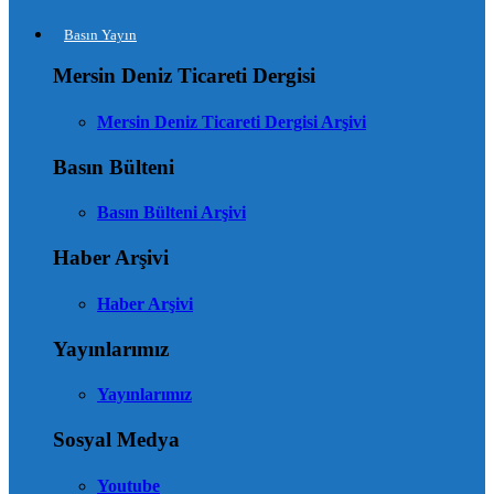
Basın Yayın
Mersin Deniz Ticareti Dergisi
Mersin Deniz Ticareti Dergisi Arşivi
Basın Bülteni
Basın Bülteni Arşivi
Haber Arşivi
Haber Arşivi
Yayınlarımız
Yayınlarımız
Sosyal Medya
Youtube