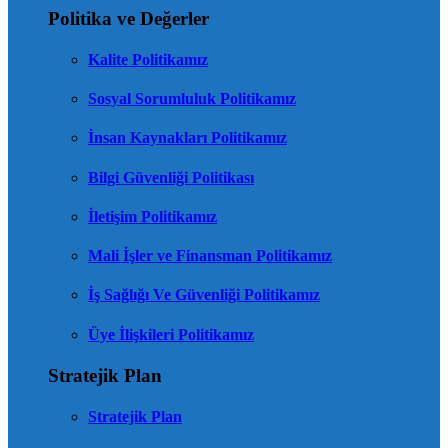
Politika ve Değerler
Kalite Politikamız
Sosyal Sorumluluk Politikamız
İnsan Kaynakları Politikamız
Bilgi Güvenliği Politikası
İletişim Politikamız
Mali İşler ve Finansman Politikamız
İş Sağlığı Ve Güvenliği Politikamız
Üye İlişkileri Politikamız
Stratejik Plan
Stratejik Plan