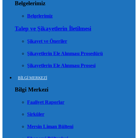
Belgelerimiz
Belgelerimiz
Talep ve Şikayetlerin İletilmesi
Şikayet ve Öneriler
Şikayetlerin Ele Alınması Prosedürü
Şikayetlerin Ele Alınması Prosesi
BİLGİ MERKEZİ
Bilgi Merkezi
Faaliyet Raporlar
Sirküler
Mersin Liman Bülteni