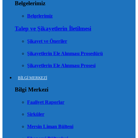
Belgelerimiz
Belgelerimiz
Talep ve Şikayetlerin İletilmesi
Şikayet ve Öneriler
Şikayetlerin Ele Alınması Prosedürü
Şikayetlerin Ele Alınması Prosesi
BİLGİ MERKEZİ
Bilgi Merkezi
Faaliyet Raporlar
Sirküler
Mersin Liman Bülteni