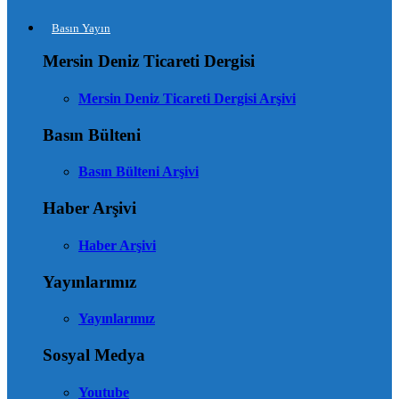
Basın Yayın
Mersin Deniz Ticareti Dergisi
Mersin Deniz Ticareti Dergisi Arşivi
Basın Bülteni
Basın Bülteni Arşivi
Haber Arşivi
Haber Arşivi
Yayınlarımız
Yayınlarımız
Sosyal Medya
Youtube