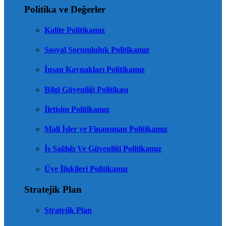
Politika ve Değerler
Kalite Politikamız
Sosyal Sorumluluk Politikamız
İnsan Kaynakları Politikamız
Bilgi Güvenliği Politikası
İletişim Politikamız
Mali İşler ve Finansman Politikamız
İş Sağlığı Ve Güvenliği Politikamız
Üye İlişkileri Politikamız
Stratejik Plan
Stratejik Plan