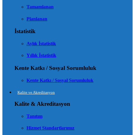
Tamamlanan
Planlanan
İstatistik
Aylık İstatistik
Yıllık İstatistik
Kente Katkı / Sosyal Sorumluluk
Kente Katkı / Sosyal Sorumluluk
Kalite ve Akreditasyon
Kalite & Akreditasyon
Tanıtım
Hizmet Standartlarımız