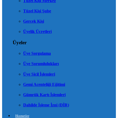
Tüzel Kişi Merkez
Tüzel Kişi Şube
Gerçek Kişi
Üyelik Ücretleri
Üyeler
Üye Sorgulama
Üye Sorumlulukları
Üye Sicil İşlemleri
Gemi Acenteliği Eğitimi
Gümrük Kartı İşlemleri
Dahilde İşleme İzni (DİR)
Hizmetler