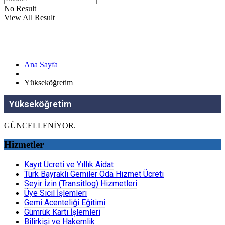
No Result
View All Result
Ana Sayfa
Yükseköğretim
Yükseköğretim
GÜNCELLENİYOR.
Hizmetler
Kayıt Ücreti ve Yıllık Aidat
Türk Bayraklı Gemiler Oda Hizmet Ücreti
Seyir İzin (Transitlog) Hizmetleri
Üye Sicil İşlemleri
Gemi Acenteliği Eğitimi
Gümrük Kartı İşlemleri
Bilirkişi ve Hakemlik