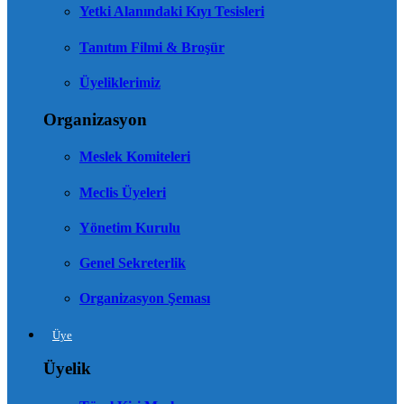
Yetki Alanındaki Kıyı Tesisleri
Tanıtım Filmi & Broşür
Üyeliklerimiz
Organizasyon
Meslek Komiteleri
Meclis Üyeleri
Yönetim Kurulu
Genel Sekreterlik
Organizasyon Şeması
Üye
Üyelik