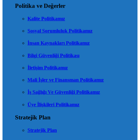
Politika ve Değerler
Kalite Politikamız
Sosyal Sorumluluk Politikamız
İnsan Kaynakları Politikamız
Bilgi Güvenliği Politikası
İletişim Politikamız
Mali İşler ve Finansman Politikamız
İş Sağlığı Ve Güvenliği Politikamız
Üye İlişkileri Politikamız
Stratejik Plan
Stratejik Plan