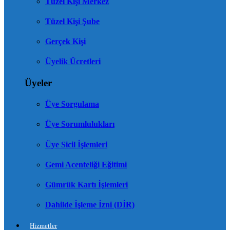
Tüzel Kişi Merkez
Tüzel Kişi Şube
Gerçek Kişi
Üyelik Ücretleri
Üyeler
Üye Sorgulama
Üye Sorumlulukları
Üye Sicil İşlemleri
Gemi Acenteliği Eğitimi
Gümrük Kartı İşlemleri
Dahilde İşleme İzni (DİR)
Hizmetler