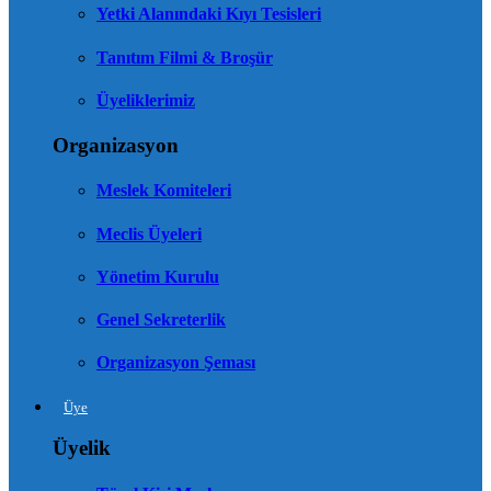
Yetki Alanındaki Kıyı Tesisleri
Tanıtım Filmi & Broşür
Üyeliklerimiz
Organizasyon
Meslek Komiteleri
Meclis Üyeleri
Yönetim Kurulu
Genel Sekreterlik
Organizasyon Şeması
Üye
Üyelik