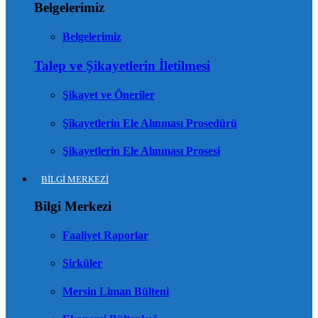
Belgelerimiz
Belgelerimiz
Talep ve Şikayetlerin İletilmesi
Şikayet ve Öneriler
Şikayetlerin Ele Alınması Prosedürü
Şikayetlerin Ele Alınması Prosesi
BİLGİ MERKEZİ
Bilgi Merkezi
Faaliyet Raporlar
Sirküler
Mersin Liman Bülteni