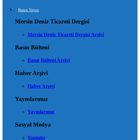
Basın Yayın
Mersin Deniz Ticareti Dergisi
Mersin Deniz Ticareti Dergisi Arşivi
Basın Bülteni
Basın Bülteni Arşivi
Haber Arşivi
Haber Arşivi
Yayınlarımız
Yayınlarımız
Sosyal Medya
Youtube