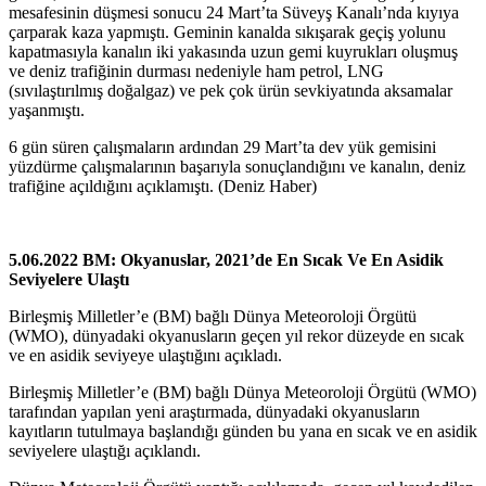
mesafesinin düşmesi sonucu 24 Mart’ta Süveyş Kanalı’nda kıyıya
çarparak kaza yapmıştı. Geminin kanalda sıkışarak geçiş yolunu
kapatmasıyla kanalın iki yakasında uzun gemi kuyrukları oluşmuş
ve deniz trafiğinin durması nedeniyle ham petrol, LNG
(sıvılaştırılmış doğalgaz) ve pek çok ürün sevkiyatında aksamalar
yaşanmıştı.
6 gün süren çalışmaların ardından 29 Mart’ta dev yük gemisini
yüzdürme çalışmalarının başarıyla sonuçlandığını ve kanalın, deniz
trafiğine açıldığını açıklamıştı. (Deniz Haber)
5.06.2022 BM: Okyanuslar, 2021’de En Sıcak Ve En Asidik
Seviyelere Ulaştı
Birleşmiş Milletler’e (BM) bağlı Dünya Meteoroloji Örgütü
(WMO), dünyadaki okyanusların geçen yıl rekor düzeyde en sıcak
ve en asidik seviyeye ulaştığını açıkladı.
Birleşmiş Milletler’e (BM) bağlı Dünya Meteoroloji Örgütü (WMO)
tarafından yapılan yeni araştırmada, dünyadaki okyanusların
kayıtların tutulmaya başlandığı günden bu yana en sıcak ve en asidik
seviyelere ulaştığı açıklandı.