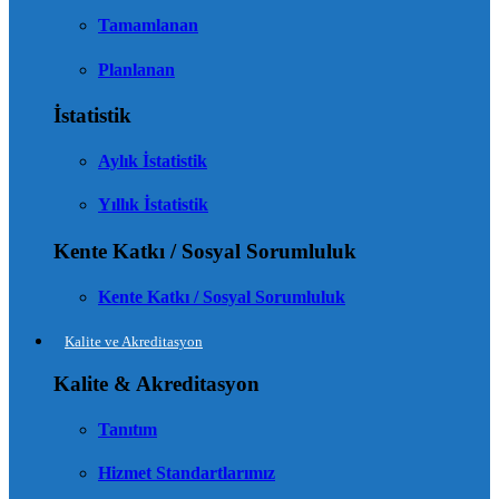
Tamamlanan
Planlanan
İstatistik
Aylık İstatistik
Yıllık İstatistik
Kente Katkı / Sosyal Sorumluluk
Kente Katkı / Sosyal Sorumluluk
Kalite ve Akreditasyon
Kalite & Akreditasyon
Tanıtım
Hizmet Standartlarımız