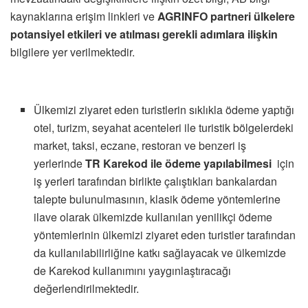
kaynaklarına erişim
linkleri ve
AGRINFO partneri ülkelere
potansiyel etkileri ve
atılması
gerekli
adımlara ilişkin
bilgilere yer verilmektedir.
Ülkemizi ziyaret eden turistlerin sıklıkla ödeme yaptığı
otel, turizm, seyahat acenteleri ile turistik bölgelerdeki
market, taksi, eczane, restoran ve benzeri iş
yerlerinde
TR Karekod ile ödeme yapılabilmesi
için
iş yerleri tarafından birlikte çalıştıkları bankalardan
talepte bulunulmasının, klasik ödeme yöntemlerine
ilave olarak ülkemizde kullanılan yenilikçi ödeme
yöntemlerinin ülkemizi ziyaret eden turistler tarafından
da kullanılabilirliğine katkı sağlayacak ve ülkemizde
de Karekod kullanımını yaygınlaştıracağı
değerlendirilmektedir.