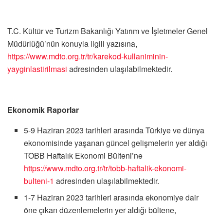
T.C. Kültür ve Turizm Bakanlığı Yatırım ve İşletmeler Genel
Müdürlüğü’nün konuyla ilgili yazısına,
https://www.mdto.org.tr/tr/karekod-kullaniminin-
yayginlastirilmasi
adresinden ulaşılabilmektedir.
Ekonomik Raporlar
5-9 Haziran 2023 tarihleri arasında Türkiye ve dünya
ekonomisinde yaşanan güncel gelişmelerin yer aldığı
TOBB Haftalık Ekonomi Bülteni’ne
https://www.mdto.org.tr/tr/tobb-haftalik-ekonomi-
bulteni-1
adresinden ulaşılabilmektedir.
1-7 Haziran 2023 tarihleri arasında ekonomiye dair
öne çıkan düzenlemelerin yer aldığı bültene,