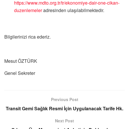
https://www.mdto.org.tr/tr/ekonomiye-dair-one-cikan-
duzenlemeler
adresinden ulaşılabilmektedir.
Bilgilerinizi rica ederiz.
Mesut ÖZTÜRK
Genel Sekreter
Previous Post
Transit Gemi Sağlık Resmi İçin Uygulanacak Tarife Hk.
Next Post