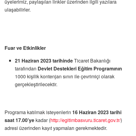
üyelerimiz, paylaşılan linkler üzerinden ilgili yazılara
ulaşabilirler.
Fuar ve Etkinlikler
21 Haziran 2023 tarihinde
Ticaret
Bakanlığı
tarafından
Devlet Destekleri
Eğitim Programının
1000
kişilik
kontenjan
sınırı
ile çevrimiçi olarak
gerçekleştirilecektir.
Programa
katılmak
isteyenlerin
16 Haziran 2023 tarihi
saat 17.00’ye
kadar (
http://egitimbasvuru.ticaret.gov.tr/
)
adresi üzerinden kayıt yapmaları gerekmektedir.