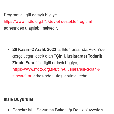
Programla ilgili detaylı bilgiye,
https://www.mdto.org.tr/tr/devlet-destekleri-egitimi
adresinden ulaşılabilmektedir.
28 Kasım-2 Aralık 2023
tarihleri arasında Pekin’de
gerçekleştirilecek olan
“Çin Uluslararası Tedarik
Zinciri Fuarı”
ile ilgili detaylı bilgiye,
https://www.mdto.org.tr/tr/cin-uluslararasi-tedarik-
zinciri-fuari
adresinden ulaşılabilmektedir.
İhale Duyuruları
Portekiz Milli Savunma
Bakanlığı
Deniz Kuvvetleri