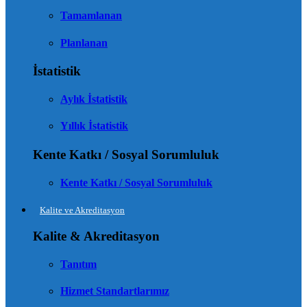
Tamamlanan
Planlanan
İstatistik
Aylık İstatistik
Yıllık İstatistik
Kente Katkı / Sosyal Sorumluluk
Kente Katkı / Sosyal Sorumluluk
Kalite ve Akreditasyon
Kalite & Akreditasyon
Tanıtım
Hizmet Standartlarımız