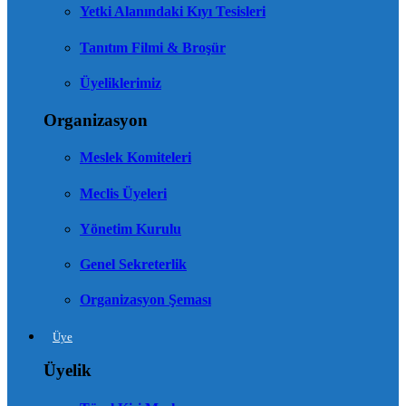
Yetki Alanındaki Kıyı Tesisleri
Tanıtım Filmi & Broşür
Üyeliklerimiz
Organizasyon
Meslek Komiteleri
Meclis Üyeleri
Yönetim Kurulu
Genel Sekreterlik
Organizasyon Şeması
Üye
Üyelik