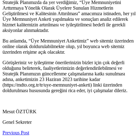
Stratejik Planımızda da yer verdiğimiz, “Üye Memnuniyetini
Arttırmaya Yönelik Olarak Üyelere Sunulan Hizmetlerin
Geliştirilmesi ve Kalitesinin Attırılması” amacımıza istinaden, her yıl
Üye Memnuniyet Anketi yapılmakta ve sonuçları analiz edilerek
hizmet kalitemizin artırılması ve iyileştirilmesi hedefi ile gerekli
aksiyonlar alınmaktadır.
Bu anlamda, “Üye Memnuniyet Anketimiz” web sitemiz üzerinden
online olarak doldurulabilmekte olup, yıl boyunca web sitemiz
üzerinden erişime açık olacaktır.
Görüşleriniz ve iyileştirme önerilerinizin bizler için çok değerli
olduğunu belirterek, faaliyetlerimizin değerlendirilebilmesi ve
Stratejik Planımızın güncellenme çalışmalarına katkı sunulması
adına, anketimizin 23 Haziran 2023 tarihine kadar
(https://mdto.org.tr/tr/uye-memnuniyet-anketi) linki üzerinden
doldurulması hususunda gereğini rica eder, iyi çalışmalar dileriz.
Mesut ÖZTÜRK
Genel Sekreter
Previous Post