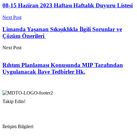
08-15 Haziran 2023 Haftası Haftalık Duyuru Listesi
Next Post
Limanda Yaşanan Sıkışıklıkla İlgili Sorunlar ve
Çözüm Önerileri
Next Post
Rıhtım Planlaması Konusunda MIP Tarafından
Uygulanacak İlave Tedbirler Hk.
Takip Edin!
İletişim Bilgileri
Adres:
Mersin Deniz Ticaret Odası