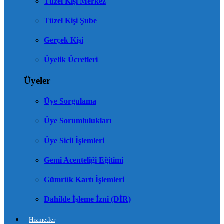
Tüzel Kişi Merkez
Tüzel Kişi Şube
Gerçek Kişi
Üyelik Ücretleri
Üyeler
Üye Sorgulama
Üye Sorumlulukları
Üye Sicil İşlemleri
Gemi Acenteliği Eğitimi
Gümrük Kartı İşlemleri
Dahilde İşleme İzni (DİR)
Hizmetler