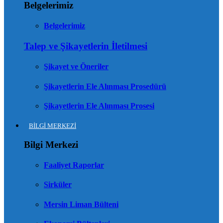
Belgelerimiz
Belgelerimiz
Talep ve Şikayetlerin İletilmesi
Şikayet ve Öneriler
Şikayetlerin Ele Alınması Prosedürü
Şikayetlerin Ele Alınması Prosesi
BİLGİ MERKEZİ
Bilgi Merkezi
Faaliyet Raporlar
Sirküler
Mersin Liman Bülteni