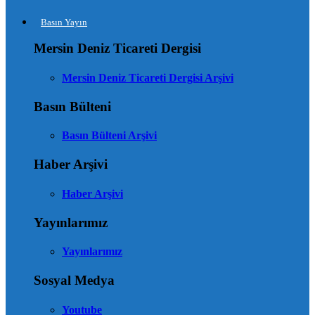
Basın Yayın
Mersin Deniz Ticareti Dergisi
Mersin Deniz Ticareti Dergisi Arşivi
Basın Bülteni
Basın Bülteni Arşivi
Haber Arşivi
Haber Arşivi
Yayınlarımız
Yayınlarımız
Sosyal Medya
Youtube