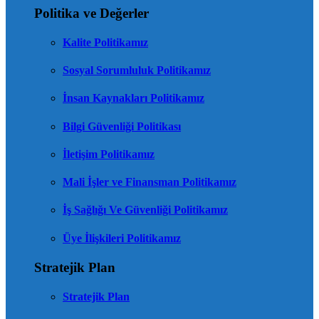
Politika ve Değerler
Kalite Politikamız
Sosyal Sorumluluk Politikamız
İnsan Kaynakları Politikamız
Bilgi Güvenliği Politikası
İletişim Politikamız
Mali İşler ve Finansman Politikamız
İş Sağlığı Ve Güvenliği Politikamız
Üye İlişkileri Politikamız
Stratejik Plan
Stratejik Plan