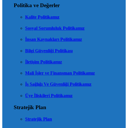
Politika ve Değerler
Kalite Politikamız
Sosyal Sorumluluk Politikamız
İnsan Kaynakları Politikamız
Bilgi Güvenliği Politikası
İletişim Politikamız
Mali İşler ve Finansman Politikamız
İş Sağlığı Ve Güvenliği Politikamız
Üye İlişkileri Politikamız
Stratejik Plan
Stratejik Plan