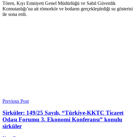
Tören, Kıyı Emniyeti Genel Müdürlüğü ve Sahil Güvenlik
Komutanlığı’na ait römorkör ve botların gerçekleştirdiği su gösterisi
ile sona erdi.
Previous Post
Sirküler: 149/25 Sayılı, “Türkiye-KKTC Ticaret
Odası Forumu 3. Ekonomi Konferansı” konulu
sirküler