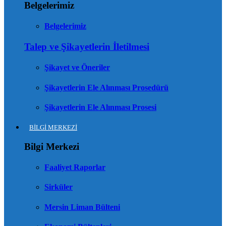
Belgelerimiz
Belgelerimiz
Talep ve Şikayetlerin İletilmesi
Şikayet ve Öneriler
Şikayetlerin Ele Alınması Prosedürü
Şikayetlerin Ele Alınması Prosesi
BİLGİ MERKEZİ
Bilgi Merkezi
Faaliyet Raporlar
Sirküler
Mersin Liman Bülteni