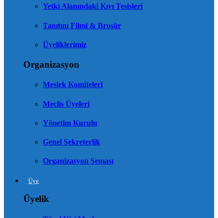
Yetki Alanındaki Kıyı Tesisleri
Tanıtım Filmi & Broşür
Üyeliklerimiz
Organizasyon
Meslek Komiteleri
Meclis Üyeleri
Yönetim Kurulu
Genel Sekreterlik
Organizasyon Şeması
Üye
Üyelik