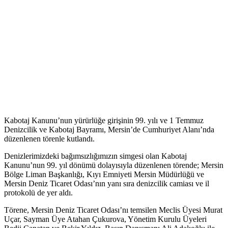
Kabotaj Kanunu’nun yürürlüğe girişinin 99. yılı ve 1 Temmuz
Denizcilik ve Kabotaj Bayramı, Mersin’de Cumhuriyet Alanı’nda
düzenlenen törenle kutlandı.
Denizlerimizdeki bağımsızlığımızın simgesi olan Kabotaj
Kanunu’nun 99. yıl dönümü dolayısıyla düzenlenen törende; Mersin
Bölge Liman Başkanlığı, Kıyı Emniyeti Mersin Müdürlüğü ve
Mersin Deniz Ticaret Odası’nın yanı sıra denizcilik camiası ve il
protokolü de yer aldı.
Törene, Mersin Deniz Ticaret Odası’nı temsilen Meclis Üyesi Murat
Uçar, Sayman Üye Atahan Çukurova, Yönetim Kurulu Üyeleri