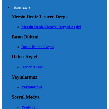
Basın Yayın
Mersin Deniz Ticareti Dergisi
Mersin Deniz Ticareti Dergisi Arşivi
Basın Bülteni
Basın Bülteni Arşivi
Haber Arşivi
Haber Arşivi
Yayınlarımız
Yayınlarımız
Sosyal Medya
Youtube