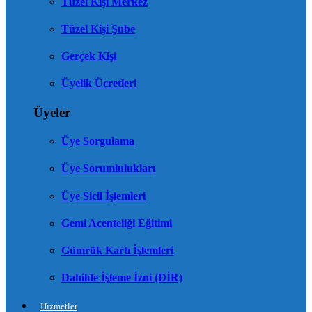
Tüzel Kişi Merkez
Tüzel Kişi Şube
Gerçek Kişi
Üyelik Ücretleri
Üyeler
Üye Sorgulama
Üye Sorumlulukları
Üye Sicil İşlemleri
Gemi Acenteliği Eğitimi
Gümrük Kartı İşlemleri
Dahilde İşleme İzni (DİR)
Hizmetler