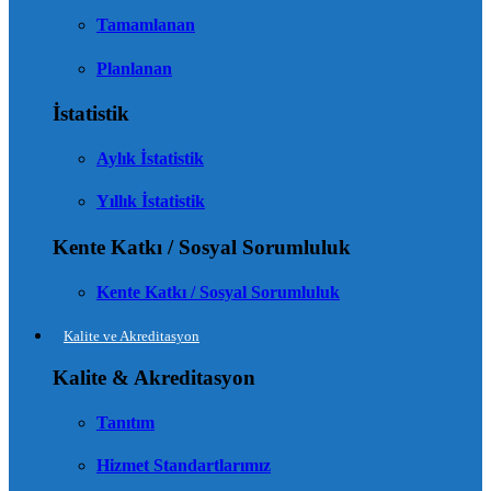
Tamamlanan
Planlanan
İstatistik
Aylık İstatistik
Yıllık İstatistik
Kente Katkı / Sosyal Sorumluluk
Kente Katkı / Sosyal Sorumluluk
Kalite ve Akreditasyon
Kalite & Akreditasyon
Tanıtım
Hizmet Standartlarımız