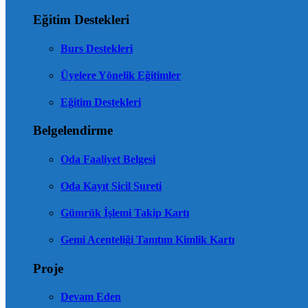
Eğitim Destekleri
Burs Destekleri
Üyelere Yönelik Eğitimler
Eğitim Destekleri
Belgelendirme
Oda Faaliyet Belgesi
Oda Kayıt Sicil Sureti
Gümrük İşlemi Takip Kartı
Gemi Acenteliği Tanıtım Kimlik Kartı
Proje
Devam Eden