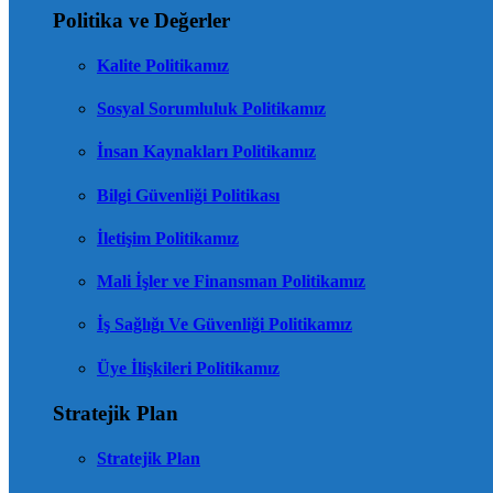
Politika ve Değerler
Kalite Politikamız
Sosyal Sorumluluk Politikamız
İnsan Kaynakları Politikamız
Bilgi Güvenliği Politikası
İletişim Politikamız
Mali İşler ve Finansman Politikamız
İş Sağlığı Ve Güvenliği Politikamız
Üye İlişkileri Politikamız
Stratejik Plan
Stratejik Plan