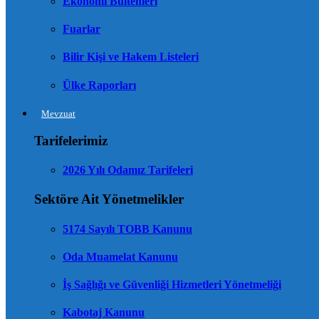
Ekonomi Bültenleri
Fuarlar
Bilir Kişi ve Hakem Listeleri
Ülke Raporları
Mevzuat
Tarifelerimiz
2026 Yılı Odamız Tarifeleri
Sektöre Ait Yönetmelikler
5174 Sayılı TOBB Kanunu
Oda Muamelat Kanunu
İş Sağlığı ve Güvenliği Hizmetleri Yönetmeliği
Kabotaj Kanunu