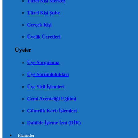
Tüzel Kişi Merkez
Tüzel Kişi Şube
Gerçek Kişi
Üyelik Ücretleri
Üyeler
Üye Sorgulama
Üye Sorumlulukları
Üye Sicil İşlemleri
Gemi Acenteliği Eğitimi
Gümrük Kartı İşlemleri
Dahilde İşleme İzni (DİR)
Hizmetler