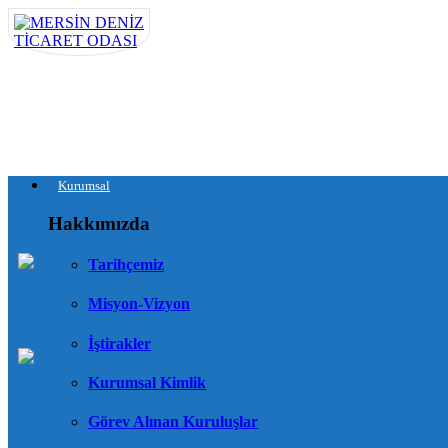
Kurumsal
Hakkımızda
Tarihçemiz
Misyon-Vizyon
İştirakler
Kurumsal Kimlik
Görev Alınan Kuruluşlar