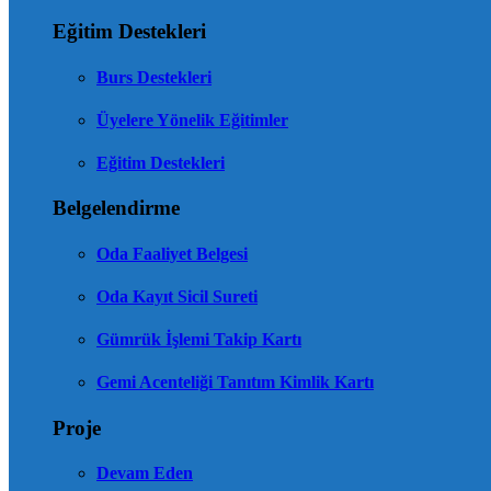
Eğitim Destekleri
Burs Destekleri
Üyelere Yönelik Eğitimler
Eğitim Destekleri
Belgelendirme
Oda Faaliyet Belgesi
Oda Kayıt Sicil Sureti
Gümrük İşlemi Takip Kartı
Gemi Acenteliği Tanıtım Kimlik Kartı
Proje
Devam Eden