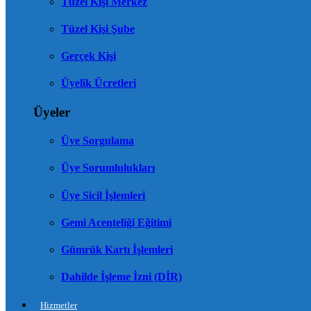
Tüzel Kişi Merkez
Tüzel Kişi Şube
Gerçek Kişi
Üyelik Ücretleri
Üyeler
Üye Sorgulama
Üye Sorumlulukları
Üye Sicil İşlemleri
Gemi Acenteliği Eğitimi
Gümrük Kartı İşlemleri
Dahilde İşleme İzni (DİR)
Hizmetler