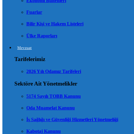
Ekonomi Bültenleri
Fuarlar
Bilir Kişi ve Hakem Listeleri
Ülke Raporları
Mevzuat
Tarifelerimiz
2026 Yılı Odamız Tarifeleri
Sektöre Ait Yönetmelikler
5174 Sayılı TOBB Kanunu
Oda Muamelat Kanunu
İş Sağlığı ve Güvenliği Hizmetleri Yönetmeliği
Kabotaj Kanunu