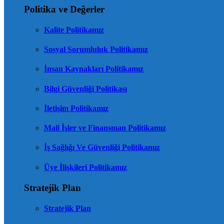
Politika ve Değerler
Kalite Politikamız
Sosyal Sorumluluk Politikamız
İnsan Kaynakları Politikamız
Bilgi Güvenliği Politikası
İletişim Politikamız
Mali İşler ve Finansman Politikamız
İş Sağlığı Ve Güvenliği Politikamız
Üye İlişkileri Politikamız
Stratejik Plan
Stratejik Plan