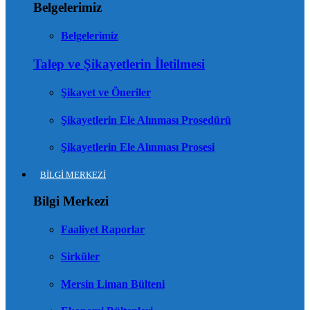
Belgelerimiz
Belgelerimiz
Talep ve Şikayetlerin İletilmesi
Şikayet ve Öneriler
Şikayetlerin Ele Alınması Prosedürü
Şikayetlerin Ele Alınması Prosesi
BİLGİ MERKEZİ
Bilgi Merkezi
Faaliyet Raporlar
Sirküler
Mersin Liman Bülteni