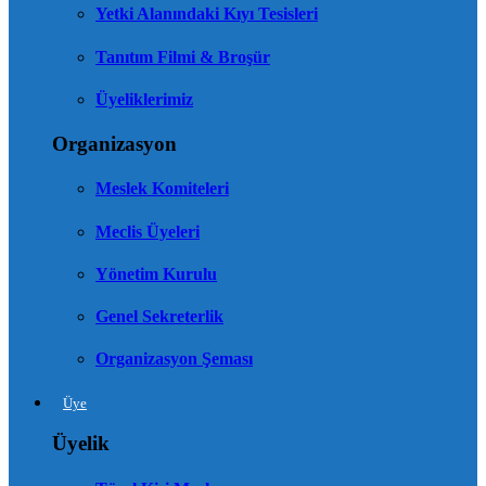
Yetki Alanındaki Kıyı Tesisleri
Tanıtım Filmi & Broşür
Üyeliklerimiz
Organizasyon
Meslek Komiteleri
Meclis Üyeleri
Yönetim Kurulu
Genel Sekreterlik
Organizasyon Şeması
Üye
Üyelik