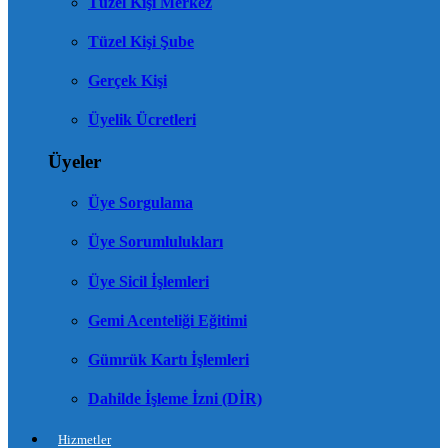
Tüzel Kişi Merkez
Tüzel Kişi Şube
Gerçek Kişi
Üyelik Ücretleri
Üyeler
Üye Sorgulama
Üye Sorumlulukları
Üye Sicil İşlemleri
Gemi Acenteliği Eğitimi
Gümrük Kartı İşlemleri
Dahilde İşleme İzni (DİR)
Hizmetler