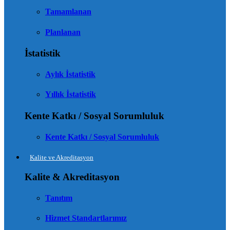
Tamamlanan
Planlanan
İstatistik
Aylık İstatistik
Yıllık İstatistik
Kente Katkı / Sosyal Sorumluluk
Kente Katkı / Sosyal Sorumluluk
Kalite ve Akreditasyon
Kalite & Akreditasyon
Tanıtım
Hizmet Standartlarımız