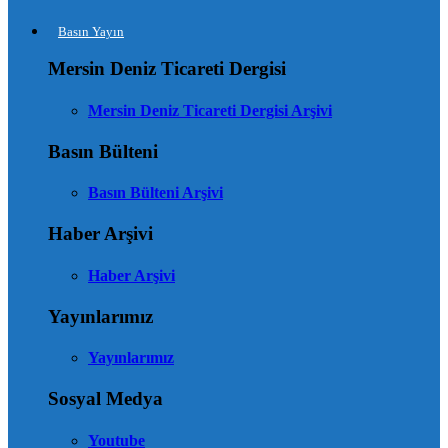
Basın Yayın
Mersin Deniz Ticareti Dergisi
Mersin Deniz Ticareti Dergisi Arşivi
Basın Bülteni
Basın Bülteni Arşivi
Haber Arşivi
Haber Arşivi
Yayınlarımız
Yayınlarımız
Sosyal Medya
Youtube