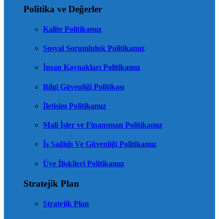
Politika ve Değerler
Kalite Politikamız
Sosyal Sorumluluk Politikamız
İnsan Kaynakları Politikamız
Bilgi Güvenliği Politikası
İletişim Politikamız
Mali İşler ve Finansman Politikamız
İş Sağlığı Ve Güvenliği Politikamız
Üye İlişkileri Politikamız
Stratejik Plan
Stratejik Plan