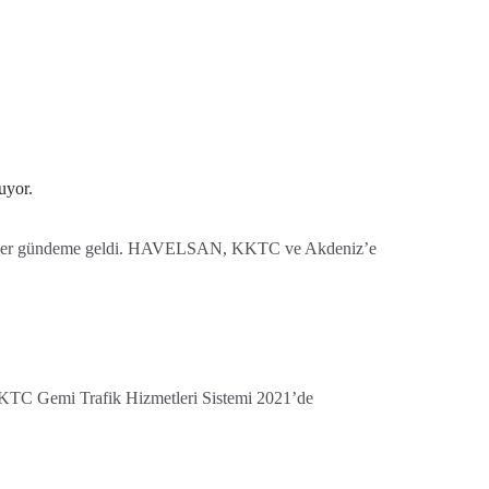
uyor.
edbirler gündeme geldi. HAVELSAN, KKTC ve Akdeniz’e
 KKTC Gemi Trafik Hizmetleri Sistemi 2021’de