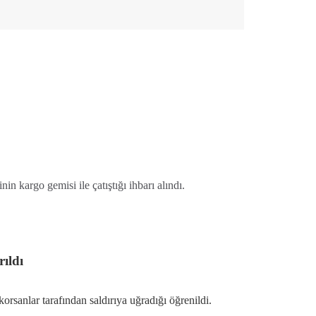
 kargo gemisi ile çatıştığı ihbarı alındı.
ıldı
rsanlar tarafından saldırıya uğradığı öğrenildi.