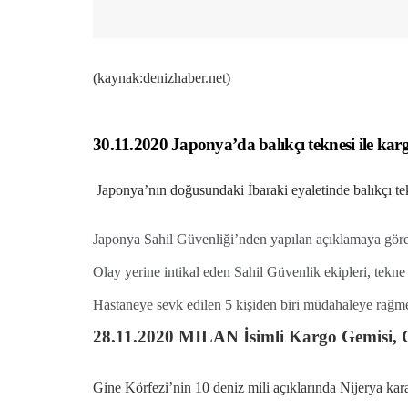
(kaynak:denizhaber.net)
30.11.2020 Japonya’da balıkçı teknesi ile kargo
Japonya’nın doğusundaki İbaraki eyaletinde balıkçı tekn
Japonya Sahil Güvenliği’nden yapılan açıklamaya göre, İ
Olay yerine intikal eden Sahil Güvenlik ekipleri, tekne
Hastaneye sevk edilen 5 kişiden biri müdahaleye rağme
28.11.2020 MILAN İsimli Kargo Gemisi, Gi
Gine Körfezi’nin 10 deniz mili açıklarında Nijerya kar