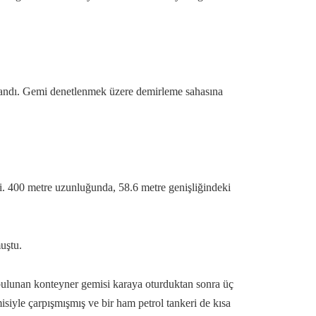
klandı. Gemi denetlenmek üzere demirleme sahasına
i. 400 metre uzunluğunda, 58.6 metre genişliğindeki
uştu.
ulunan konteyner gemisi karaya oturduktan sonra üç
siyle çarpışmışmış ve bir ham petrol tankeri de kısa