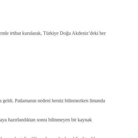
temle irtibat kurularak, Türkiye Doğu Akdeniz’deki her
a geldi. Patlamanın nedeni henüz bilinmezken limanda
aya hazırlandıktan sonra bilinmeyen bir kaynak