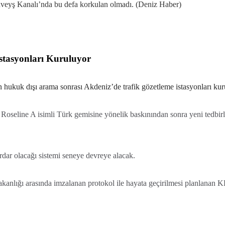
üveyş Kanalı’nda bu defa korkulan olmadı. (Deniz Haber)
stasyonları Kuruluyor
 hukuk dışı arama sonrası Akdeniz’de trafik gözetleme istasyonları kur
n Roseline A isimli Türk gemisine yönelik baskınından sonra yeni t
ar olacağı sistemi seneye devreye alacak.
kanlığı arasında imzalanan protokol ile hayata geçirilmesi planlanan