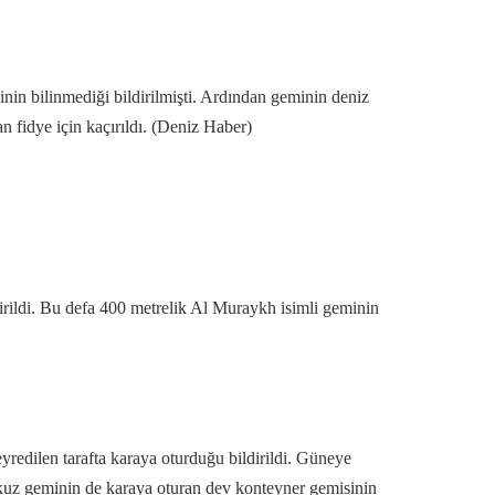
nin bilinmediği bildirilmişti. Ardından geminin deniz
an fidye için kaçırıldı. (Deniz Haber)
dirildi. Bu defa 400 metrelik Al Muraykh isimli geminin
redilen tarafta karaya oturduğu bildirildi. Güneye
kuz geminin de karaya oturan dev konteyner gemisinin