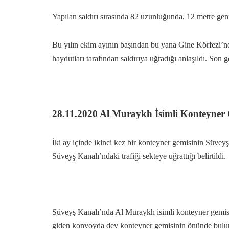
Yapılan saldırı sırasında 82 uzunluğunda, 12 metre gen
Bu yılın ekim ayının başından bu yana Gine Körfezi’nde
haydutları tarafından saldırıya uğradığı anlaşıldı. Son 
28.11.2020 Al Muraykh İsimli Konteyner
İki ay içinde ikinci kez bir konteyner gemisinin Süvey
Süveyş Kanalı’ndaki trafiği sekteye uğrattığı belirtildi.
Süveyş Kanalı’nda Al Muraykh isimli konteyner gemisin
giden konvoyda dev konteyner gemisinin önünde buluna