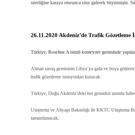
süreliğine karaya oturunca olay giderek büyümüştü. S
26.11.2020 Akdeniz’de Trafik Gözetleme İ
Türkiye, Roseline A isimli konteyner gemisinde yapılan
Alman savaş gemisinin Libya’ya gıda ve boya götüre
trafik gözetleme istasyonları kuracak.
Türkiye, Doğu Akdeniz’deki her gemiden anında haberd
Ulaştırma ve Altyapı Bakanlığı ile KKTC Ulaştırma Ba
tamamlanacak.