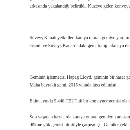
arkasında yakalandığı belirtildi. Kuzeye giden konvoyun 
Süveyş Kanalı yetkilileri karaya oturan gemiye yardı
taşındı ve Süveyş Kanalı’ndaki gemi trafiği akmaya de
Geminin işletmecisi Hapag Lloyd, geminin bir hasar gö
Malta bayraklı gemi, 2015 yılında inşa edilmişti.
Ekim ayında 9.448 TEU’luk bir konteyner gemisi ola
Son yaşanan kazalarda karaya oturan gemilerin arkas
dökme yük gemisi birbiriyle çarpışmıştı. Gemiler çekil