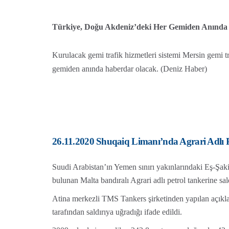
Türkiye, Doğu Akdeniz’deki Her Gemiden Anında
Kurulacak gemi trafik hizmetleri sistemi Mersin gemi t
gemiden anında haberdar olacak. (Deniz Haber)
26.11.2020 Shuqaiq Limanı’nda Agrari Adlı 
Suudi Arabistan’ın Yemen sınırı yakınlarındaki Eş-Şa
bulunan Malta bandıralı Agrari adlı petrol tankerine sald
Atina merkezli TMS Tankers şirketinden yapılan açıkl
tarafından saldırıya uğradığı ifade edildi.