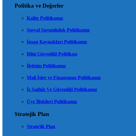
Politika ve Değerler
Kalite Politikamız
Sosyal Sorumluluk Politikamız
İnsan Kaynakları Politikamız
Bilgi Güvenliği Politikası
İletişim Politikamız
Mali İşler ve Finansman Politikamız
İş Sağlığı Ve Güvenliği Politikamız
Üye İlişkileri Politikamız
Stratejik Plan
Stratejik Plan