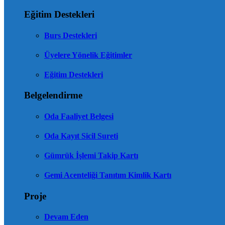
Eğitim Destekleri
Burs Destekleri
Üyelere Yönelik Eğitimler
Eğitim Destekleri
Belgelendirme
Oda Faaliyet Belgesi
Oda Kayıt Sicil Sureti
Gümrük İşlemi Takip Kartı
Gemi Acenteliği Tanıtım Kimlik Kartı
Proje
Devam Eden