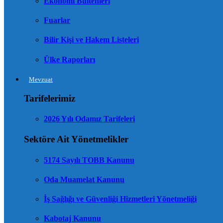
Ekonomi Bültenleri
Fuarlar
Bilir Kişi ve Hakem Listeleri
Ülke Raporları
Mevzuat
Tarifelerimiz
2026 Yılı Odamız Tarifeleri
Sektöre Ait Yönetmelikler
5174 Sayılı TOBB Kanunu
Oda Muamelat Kanunu
İş Sağlığı ve Güvenliği Hizmetleri Yönetmeliği
Kabotaj Kanunu