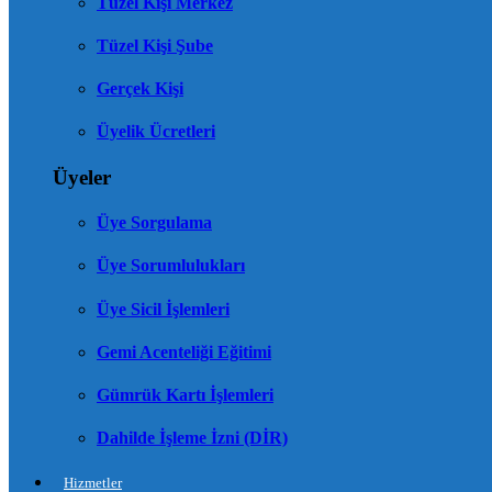
Tüzel Kişi Merkez
Tüzel Kişi Şube
Gerçek Kişi
Üyelik Ücretleri
Üyeler
Üye Sorgulama
Üye Sorumlulukları
Üye Sicil İşlemleri
Gemi Acenteliği Eğitimi
Gümrük Kartı İşlemleri
Dahilde İşleme İzni (DİR)
Hizmetler