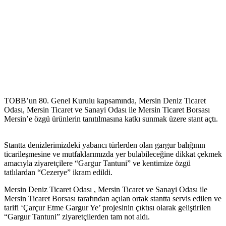
TOBB’un 80. Genel Kurulu kapsamında, Mersin Deniz Ticaret
Odası, Mersin Ticaret ve Sanayi Odası ile Mersin Ticaret Borsası
Mersin’e özgü ürünlerin tanıtılmasına katkı sunmak üzere stant açtı.
Stantta denizlerimizdeki yabancı türlerden olan gargur balığının
ticarileşmesine ve mutfaklarımızda yer bulabileceğine dikkat çekmek
amacıyla ziyaretçilere “Gargur Tantuni” ve kentimize özgü
tatlılardan “Cezerye” ikram edildi.
Mersin Deniz Ticaret Odası , Mersin Ticaret ve Sanayi Odası ile
Mersin Ticaret Borsası tarafından açılan ortak stantta servis edilen ve
tarifi ‘Çarçur Etme Gargur Ye’ projesinin çıktısı olarak geliştirilen
“Gargur Tantuni” ziyaretçilerden tam not aldı.