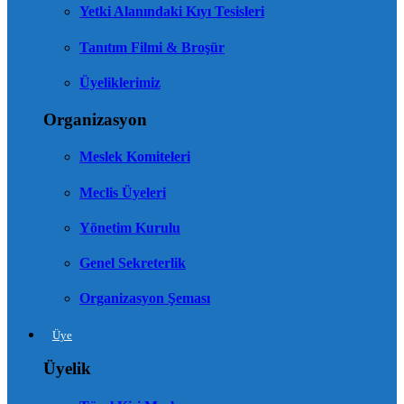
Yetki Alanındaki Kıyı Tesisleri
Tanıtım Filmi & Broşür
Üyeliklerimiz
Organizasyon
Meslek Komiteleri
Meclis Üyeleri
Yönetim Kurulu
Genel Sekreterlik
Organizasyon Şeması
Üye
Üyelik