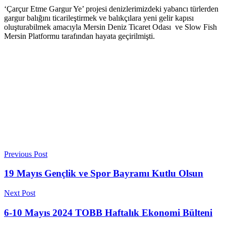
‘Çarçur Etme Gargur Ye’ projesi denizlerimizdeki yabancı türlerden
gargur balığını ticarileştirmek ve balıkçılara yeni gelir kapısı
oluşturabilmek amacıyla Mersin Deniz Ticaret Odası ve Slow Fish
Mersin Platformu tarafından hayata geçirilmişti.
Previous Post
19 Mayıs Gençlik ve Spor Bayramı Kutlu Olsun
Next Post
6-10 Mayıs 2024 TOBB Haftalık Ekonomi Bülteni