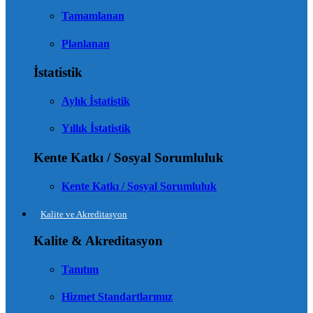
Tamamlanan
Planlanan
İstatistik
Aylık İstatistik
Yıllık İstatistik
Kente Katkı / Sosyal Sorumluluk
Kente Katkı / Sosyal Sorumluluk
Kalite ve Akreditasyon
Kalite & Akreditasyon
Tanıtım
Hizmet Standartlarımız