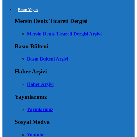
Basın Yayın
Mersin Deniz Ticareti Dergisi
Mersin Deniz Ticareti Dergisi Arşivi
Basın Bülteni
Basın Bülteni Arşivi
Haber Arşivi
Haber Arşivi
Yayınlarımız
Yayınlarımız
Sosyal Medya
Youtube