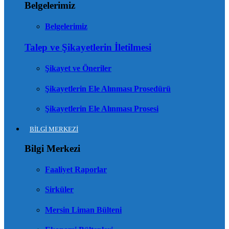
Belgelerimiz
Belgelerimiz
Talep ve Şikayetlerin İletilmesi
Şikayet ve Öneriler
Şikayetlerin Ele Alınması Prosedürü
Şikayetlerin Ele Alınması Prosesi
BİLGİ MERKEZİ
Bilgi Merkezi
Faaliyet Raporlar
Sirküler
Mersin Liman Bülteni