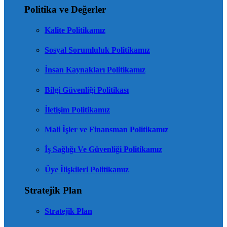
Politika ve Değerler
Kalite Politikamız
Sosyal Sorumluluk Politikamız
İnsan Kaynakları Politikamız
Bilgi Güvenliği Politikası
İletişim Politikamız
Mali İşler ve Finansman Politikamız
İş Sağlığı Ve Güvenliği Politikamız
Üye İlişkileri Politikamız
Stratejik Plan
Stratejik Plan