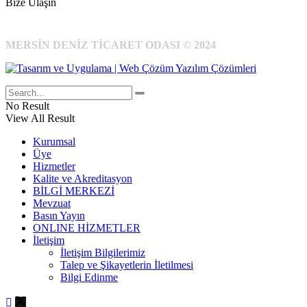
Bize Ulaşın
MERSİN DENİZ TİCARET ODASI © 2024
No Result
View All Result
Kurumsal
Üye
Hizmetler
Kalite ve Akreditasyon
BİLGİ MERKEZİ
Mevzuat
Basın Yayın
ONLINE HİZMETLER
İletişim
İletişim Bilgilerimiz
Talep ve Şikayetlerin İletilmesi
Bilgi Edinme