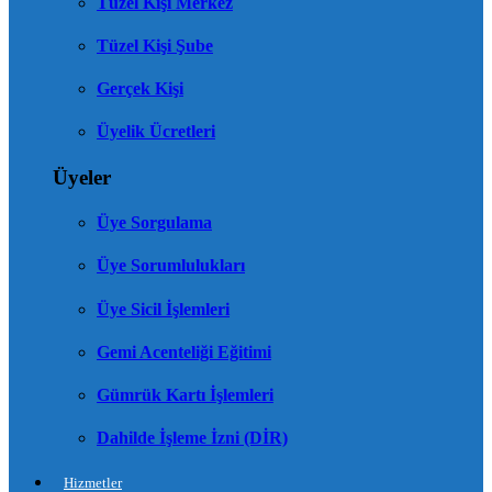
Tüzel Kişi Merkez
Tüzel Kişi Şube
Gerçek Kişi
Üyelik Ücretleri
Üyeler
Üye Sorgulama
Üye Sorumlulukları
Üye Sicil İşlemleri
Gemi Acenteliği Eğitimi
Gümrük Kartı İşlemleri
Dahilde İşleme İzni (DİR)
Hizmetler