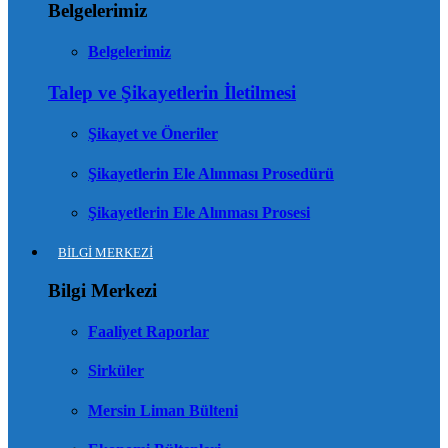
Belgelerimiz
Belgelerimiz
Talep ve Şikayetlerin İletilmesi
Şikayet ve Öneriler
Şikayetlerin Ele Alınması Prosedürü
Şikayetlerin Ele Alınması Prosesi
BİLGİ MERKEZİ
Bilgi Merkezi
Faaliyet Raporlar
Sirküler
Mersin Liman Bülteni