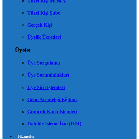
Tüzel Kişi Merkez
Tüzel Kişi Şube
Gerçek Kişi
Üyelik Ücretleri
Üyeler
Üye Sorgulama
Üye Sorumlulukları
Üye Sicil İşlemleri
Gemi Acenteliği Eğitimi
Gümrük Kartı İşlemleri
Dahilde İşleme İzni (DİR)
Hizmetler