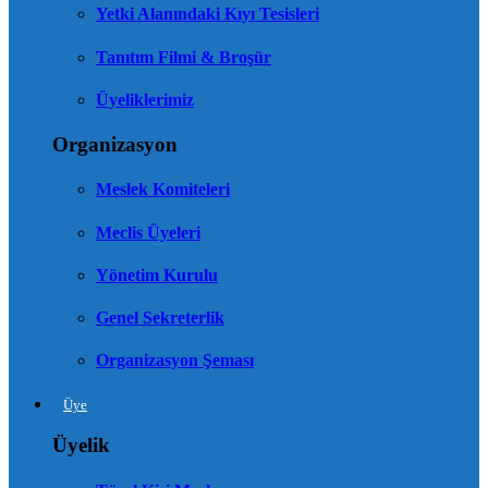
Yetki Alanındaki Kıyı Tesisleri
Tanıtım Filmi & Broşür
Üyeliklerimiz
Organizasyon
Meslek Komiteleri
Meclis Üyeleri
Yönetim Kurulu
Genel Sekreterlik
Organizasyon Şeması
Üye
Üyelik