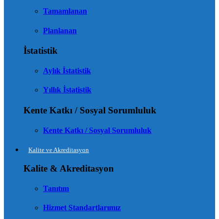
Tamamlanan
Planlanan
İstatistik
Aylık İstatistik
Yıllık İstatistik
Kente Katkı / Sosyal Sorumluluk
Kente Katkı / Sosyal Sorumluluk
Kalite ve Akreditasyon
Kalite & Akreditasyon
Tanıtım
Hizmet Standartlarımız