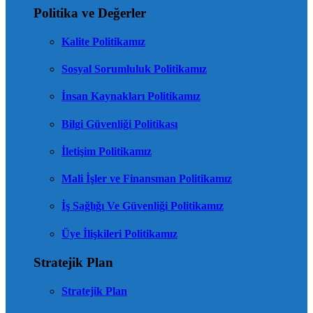
Politika ve Değerler
Kalite Politikamız
Sosyal Sorumluluk Politikamız
İnsan Kaynakları Politikamız
Bilgi Güvenliği Politikası
İletişim Politikamız
Mali İşler ve Finansman Politikamız
İş Sağlığı Ve Güvenliği Politikamız
Üye İlişkileri Politikamız
Stratejik Plan
Stratejik Plan