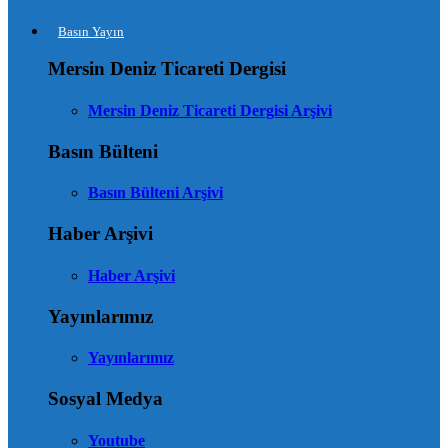
Basın Yayın
Mersin Deniz Ticareti Dergisi
Mersin Deniz Ticareti Dergisi Arşivi
Basın Bülteni
Basın Bülteni Arşivi
Haber Arşivi
Haber Arşivi
Yayınlarımız
Yayınlarımız
Sosyal Medya
Youtube