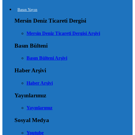
Basın Yayın
Mersin Deniz Ticareti Dergisi
Mersin Deniz Ticareti Dergisi Arşivi
Basın Bülteni
Basın Bülteni Arşivi
Haber Arşivi
Haber Arşivi
Yayınlarımız
Yayınlarımız
Sosyal Medya
Youtube