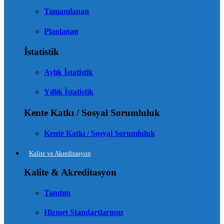
Tamamlanan
Planlanan
İstatistik
Aylık İstatistik
Yıllık İstatistik
Kente Katkı / Sosyal Sorumluluk
Kente Katkı / Sosyal Sorumluluk
Kalite ve Akreditasyon
Kalite & Akreditasyon
Tanıtım
Hizmet Standartlarımız