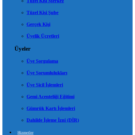
Tüzel Kişi Merkez
Tüzel Kişi Şube
Gerçek Kişi
Üyelik Ücretleri
Üyeler
Üye Sorgulama
Üye Sorumlulukları
Üye Sicil İşlemleri
Gemi Acenteliği Eğitimi
Gümrük Kartı İşlemleri
Dahilde İşleme İzni (DİR)
Hizmetler