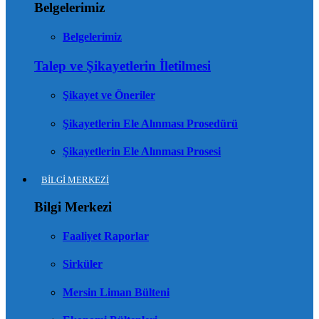
Belgelerimiz
Belgelerimiz
Talep ve Şikayetlerin İletilmesi
Şikayet ve Öneriler
Şikayetlerin Ele Alınması Prosedürü
Şikayetlerin Ele Alınması Prosesi
BİLGİ MERKEZİ
Bilgi Merkezi
Faaliyet Raporlar
Sirküler
Mersin Liman Bülteni