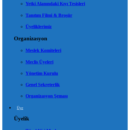
Yetki Alanındaki Kıyı Tesisleri
Tanıtım Filmi & Broşür
Üyeliklerimiz
Organizasyon
Meslek Komiteleri
Meclis Üyeleri
Yönetim Kurulu
Genel Sekreterlik
Organizasyon Şeması
Üye
Üyelik