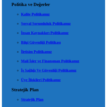
Politika ve Değerler
Kalite Politikamız
Sosyal Sorumluluk Politikamız
İnsan Kaynakları Politikamız
Bilgi Güvenliği Politikası
İletişim Politikamız
Mali İşler ve Finansman Politikamız
İş Sağlığı Ve Güvenliği Politikamız
Üye İlişkileri Politikamız
Stratejik Plan
Stratejik Plan