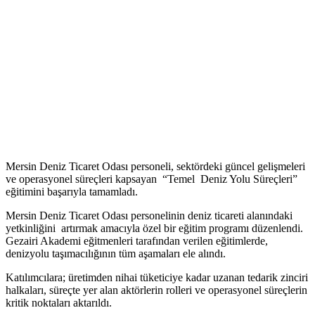
Mersin Deniz Ticaret Odası personeli, sektördeki güncel gelişmeleri
ve operasyonel süreçleri kapsayan “Temel Deniz Yolu Süreçleri”
eğitimini başarıyla tamamladı.
Mersin Deniz Ticaret Odası personelinin deniz ticareti alanındaki
yetkinliğini artırmak amacıyla özel bir eğitim programı düzenlendi.
Gezairi Akademi eğitmenleri tarafından verilen eğitimlerde,
denizyolu taşımacılığının tüm aşamaları ele alındı.
Katılımcılara; üretimden nihai tüketiciye kadar uzanan tedarik zinciri
halkaları, süreçte yer alan aktörlerin rolleri ve operasyonel süreçlerin
kritik noktaları aktarıldı.