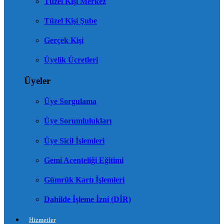
Tüzel Kişi Merkez
Tüzel Kişi Şube
Gerçek Kişi
Üyelik Ücretleri
Üyeler
Üye Sorgulama
Üye Sorumlulukları
Üye Sicil İşlemleri
Gemi Acenteliği Eğitimi
Gümrük Kartı İşlemleri
Dahilde İşleme İzni (DİR)
Hizmetler