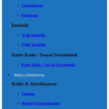
Tamamlanan
Planlanan
İstatistik
Aylık İstatistik
Yıllık İstatistik
Kente Katkı / Sosyal Sorumluluk
Kente Katkı / Sosyal Sorumluluk
Kalite ve Akreditasyon
Kalite & Akreditasyon
Tanıtım
Hizmet Standartlarımız