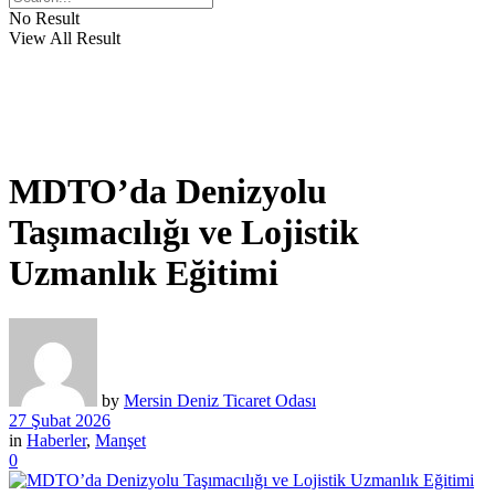
No Result
View All Result
MDTO’da Denizyolu
Taşımacılığı ve Lojistik
Uzmanlık Eğitimi
by
Mersin Deniz Ticaret Odası
27 Şubat 2026
in
Haberler
,
Manşet
0