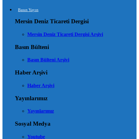
Basın Yayın
Mersin Deniz Ticareti Dergisi
Mersin Deniz Ticareti Dergisi Arşivi
Basın Bülteni
Basın Bülteni Arşivi
Haber Arşivi
Haber Arşivi
Yayınlarımız
Yayınlarımız
Sosyal Medya
Youtube