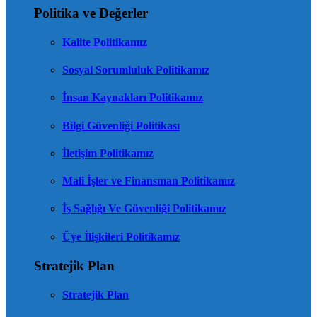
Politika ve Değerler
Kalite Politikamız
Sosyal Sorumluluk Politikamız
İnsan Kaynakları Politikamız
Bilgi Güvenliği Politikası
İletişim Politikamız
Mali İşler ve Finansman Politikamız
İş Sağlığı Ve Güvenliği Politikamız
Üye İlişkileri Politikamız
Stratejik Plan
Stratejik Plan