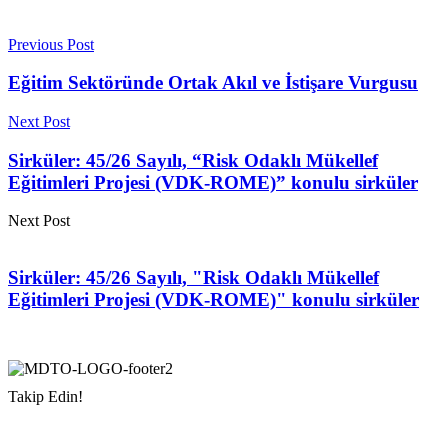
Previous Post
Eğitim Sektöründe Ortak Akıl ve İstişare Vurgusu
Next Post
Sirküler: 45/26 Sayılı, “Risk Odaklı Mükellef
Eğitimleri Projesi (VDK-ROME)” konulu sirküler
Next Post
Sirküler: 45/26 Sayılı, "Risk Odaklı Mükellef
Eğitimleri Projesi (VDK-ROME)" konulu sirküler
Takip Edin!