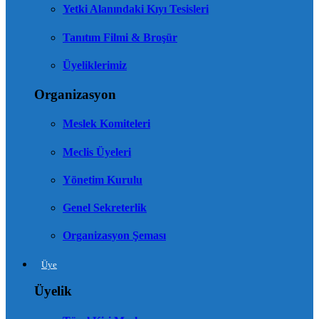
Yetki Alanındaki Kıyı Tesisleri
Tanıtım Filmi & Broşür
Üyeliklerimiz
Organizasyon
Meslek Komiteleri
Meclis Üyeleri
Yönetim Kurulu
Genel Sekreterlik
Organizasyon Şeması
Üye
Üyelik