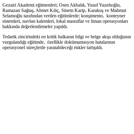
Gezairi Akademi eğitmenleri; Osen Akbalık, Yusuf Yazırlıoğlu,
Ramazan Sağtaş, Ahmet Kılıç, Sinem Karip, Karakuş ve Mahmut
Selamoğlu tarafından verilen eğitimlerde; konşimento, konteyner
sistemleri, navlun kalemleri, lokal masraflar ve liman operasyonları
hakkında değerlendirmeler yapıldı.
Tedarik zincirindeki en kritik halkanın bilgi ve belge akışı olduğunın
vurgulandığı eğitimde, özellikle dokümantasyon hatalarının
operasyonel süreçlerde yaratabileceği riskler tartışıldı.