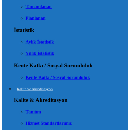
Tamamlanan
Planlanan
İstatistik
Aylık İstatistik
Yıllık İstatistik
Kente Katkı / Sosyal Sorumluluk
Kente Katkı / Sosyal Sorumluluk
Kalite ve Akreditasyon
Kalite & Akreditasyon
Tanıtım
Hizmet Standartlarımız