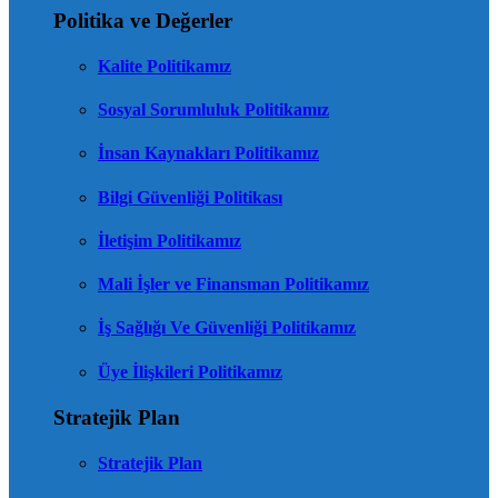
Politika ve Değerler
Kalite Politikamız
Sosyal Sorumluluk Politikamız
İnsan Kaynakları Politikamız
Bilgi Güvenliği Politikası
İletişim Politikamız
Mali İşler ve Finansman Politikamız
İş Sağlığı Ve Güvenliği Politikamız
Üye İlişkileri Politikamız
Stratejik Plan
Stratejik Plan