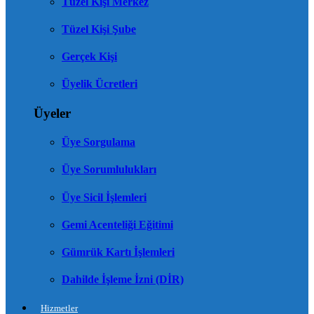
Tüzel Kişi Merkez
Tüzel Kişi Şube
Gerçek Kişi
Üyelik Ücretleri
Üyeler
Üye Sorgulama
Üye Sorumlulukları
Üye Sicil İşlemleri
Gemi Acenteliği Eğitimi
Gümrük Kartı İşlemleri
Dahilde İşleme İzni (DİR)
Hizmetler