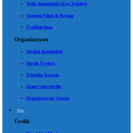
Yetki Alanındaki Kıyı Tesisleri
Tanıtım Filmi & Broşür
Üyeliklerimiz
Organizasyon
Meslek Komiteleri
Meclis Üyeleri
Yönetim Kurulu
Genel Sekreterlik
Organizasyon Şeması
Üye
Üyelik