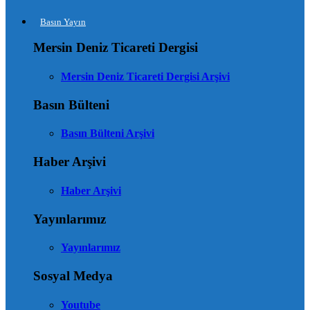
Basın Yayın
Mersin Deniz Ticareti Dergisi
Mersin Deniz Ticareti Dergisi Arşivi
Basın Bülteni
Basın Bülteni Arşivi
Haber Arşivi
Haber Arşivi
Yayınlarımız
Yayınlarımız
Sosyal Medya
Youtube