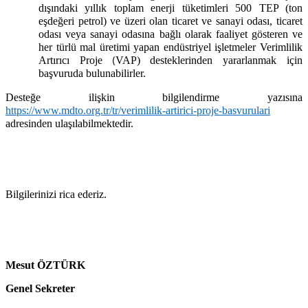
dışındaki yıllık toplam enerji tüketimleri 500 TEP (ton
eşdeğeri petrol) ve üzeri olan ticaret ve sanayi odası, ticaret
odası veya sanayi odasına bağlı olarak faaliyet gösteren ve
her türlü mal üretimi yapan endüstriyel işletmeler Verimlilik
Artırıcı Proje
VAP) desteklerinden yararlanmak için
(
başvuruda bulunabilirler.
Desteğe ilişkin bilgilendirme yazısına
https://www.mdto.org.tr/tr/verimlilik-artirici-proje-basvurulari
adresinden ulaşılabilmektedir.
Bilgilerinizi rica ederiz.
Mesut ÖZTÜRK
Genel Sekreter