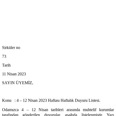
Sirküler no
73
Tarih
11 Nisan 2023
SAYIN ÜYEMİZ,
Konu : 4 – 12 Nisan 2023 Haftası Haftalık Duyuru Listesi.
Odamızca 4 – 12 Nisan tarihleri arasında muhtelif kurumlar
tarafından gönderilen duyurular, aşağıda listelenmiştir. Yazı