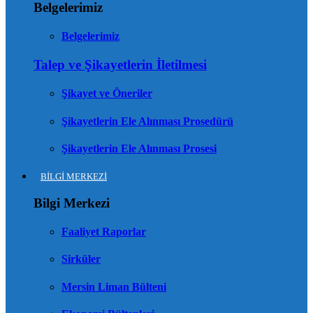
Belgelerimiz
Belgelerimiz
Talep ve Şikayetlerin İletilmesi
Şikayet ve Öneriler
Şikayetlerin Ele Alınması Prosedürü
Şikayetlerin Ele Alınması Prosesi
BİLGİ MERKEZİ
Bilgi Merkezi
Faaliyet Raporlar
Sirküler
Mersin Liman Bülteni