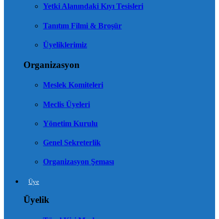
Yetki Alanındaki Kıyı Tesisleri
Tanıtım Filmi & Broşür
Üyeliklerimiz
Organizasyon
Meslek Komiteleri
Meclis Üyeleri
Yönetim Kurulu
Genel Sekreterlik
Organizasyon Şeması
Üye
Üyelik