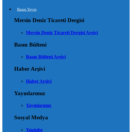
Basın Yayın
Mersin Deniz Ticareti Dergisi
Mersin Deniz Ticareti Dergisi Arşivi
Basın Bülteni
Basın Bülteni Arşivi
Haber Arşivi
Haber Arşivi
Yayınlarımız
Yayınlarımız
Sosyal Medya
Youtube