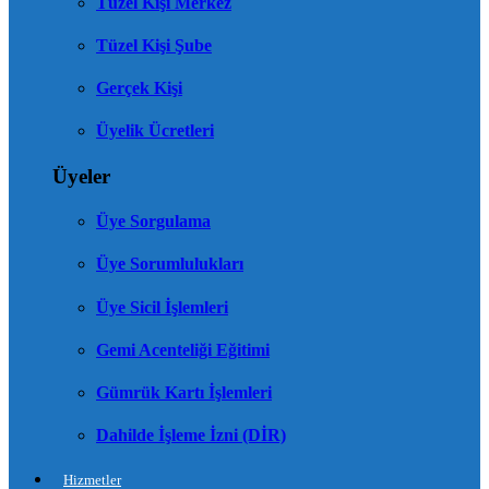
Tüzel Kişi Merkez
Tüzel Kişi Şube
Gerçek Kişi
Üyelik Ücretleri
Üyeler
Üye Sorgulama
Üye Sorumlulukları
Üye Sicil İşlemleri
Gemi Acenteliği Eğitimi
Gümrük Kartı İşlemleri
Dahilde İşleme İzni (DİR)
Hizmetler