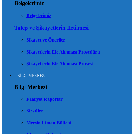
Belgelerimiz
Belgelerimiz
Talep ve Şikayetlerin İletilmesi
Şikayet ve Öneriler
Şikayetlerin Ele Alınması Prosedürü
Şikayetlerin Ele Alınması Prosesi
BİLGİ MERKEZİ
Bilgi Merkezi
Faaliyet Raporlar
Sirküler
Mersin Liman Bülteni