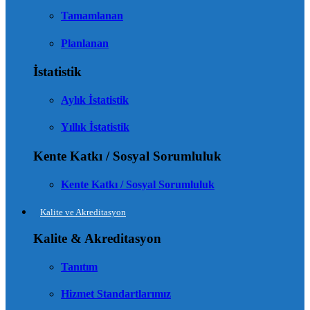
Tamamlanan
Planlanan
İstatistik
Aylık İstatistik
Yıllık İstatistik
Kente Katkı / Sosyal Sorumluluk
Kente Katkı / Sosyal Sorumluluk
Kalite ve Akreditasyon
Kalite & Akreditasyon
Tanıtım
Hizmet Standartlarımız