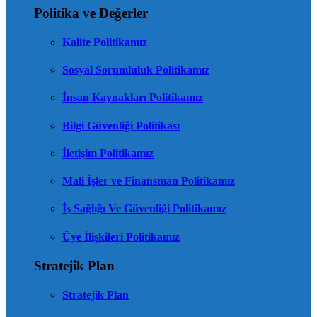
Politika ve Değerler
Kalite Politikamız
Sosyal Sorumluluk Politikamız
İnsan Kaynakları Politikamız
Bilgi Güvenliği Politikası
İletişim Politikamız
Mali İşler ve Finansman Politikamız
İş Sağlığı Ve Güvenliği Politikamız
Üye İlişkileri Politikamız
Stratejik Plan
Stratejik Plan