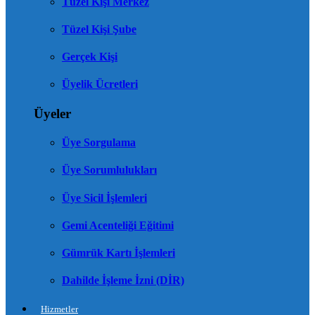
Tüzel Kişi Merkez
Tüzel Kişi Şube
Gerçek Kişi
Üyelik Ücretleri
Üyeler
Üye Sorgulama
Üye Sorumlulukları
Üye Sicil İşlemleri
Gemi Acenteliği Eğitimi
Gümrük Kartı İşlemleri
Dahilde İşleme İzni (DİR)
Hizmetler