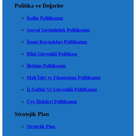
Politika ve Değerler
Kalite Politikamız
Sosyal Sorumluluk Politikamız
İnsan Kaynakları Politikamız
Bilgi Güvenliği Politikası
İletişim Politikamız
Mali İşler ve Finansman Politikamız
İş Sağlığı Ve Güvenliği Politikamız
Üye İlişkileri Politikamız
Stratejik Plan
Stratejik Plan