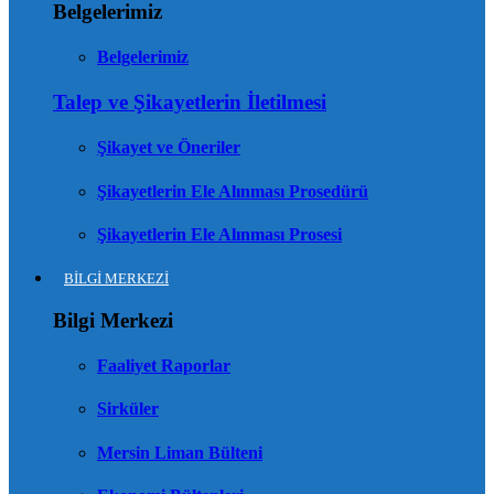
Belgelerimiz
Belgelerimiz
Talep ve Şikayetlerin İletilmesi
Şikayet ve Öneriler
Şikayetlerin Ele Alınması Prosedürü
Şikayetlerin Ele Alınması Prosesi
BİLGİ MERKEZİ
Bilgi Merkezi
Faaliyet Raporlar
Sirküler
Mersin Liman Bülteni