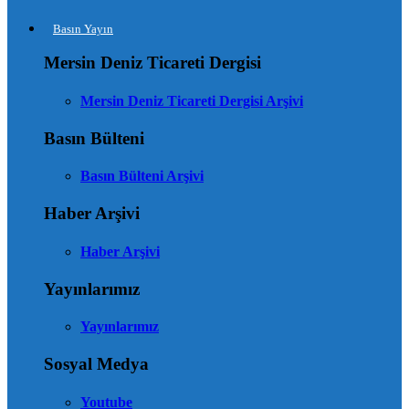
Basın Yayın
Mersin Deniz Ticareti Dergisi
Mersin Deniz Ticareti Dergisi Arşivi
Basın Bülteni
Basın Bülteni Arşivi
Haber Arşivi
Haber Arşivi
Yayınlarımız
Yayınlarımız
Sosyal Medya
Youtube