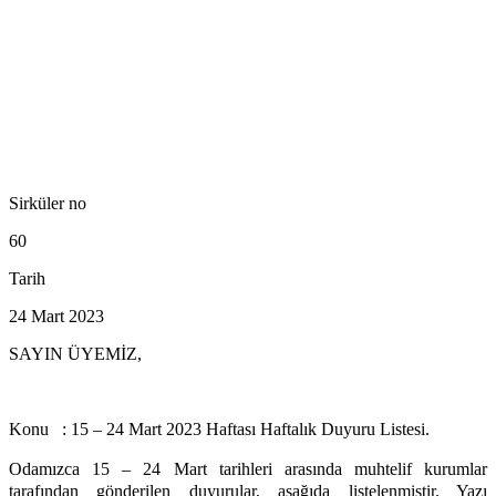
Sirküler no
60
Tarih
24 Mart 2023
SAYIN ÜYEMİZ,
Konu : 15 – 24 Mart 2023 Haftası Haftalık Duyuru Listesi.
Odamızca 15 – 24 Mart tarihleri arasında muhtelif kurumlar
tarafından gönderilen duyurular, aşağıda listelenmiştir. Yazı