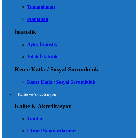
Tamamlanan
Planlanan
İstatistik
Aylık İstatistik
Yıllık İstatistik
Kente Katkı / Sosyal Sorumluluk
Kente Katkı / Sosyal Sorumluluk
Kalite ve Akreditasyon
Kalite & Akreditasyon
Tanıtım
Hizmet Standartlarımız