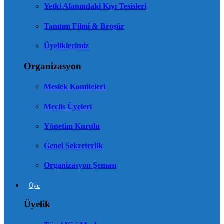
Yetki Alanındaki Kıyı Tesisleri
Tanıtım Filmi & Broşür
Üyeliklerimiz
Organizasyon
Meslek Komiteleri
Meclis Üyeleri
Yönetim Kurulu
Genel Sekreterlik
Organizasyon Şeması
Üye
Üyelik