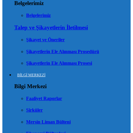
Belgelerimiz
Belgelerimiz
Talep ve Şikayetlerin İletilmesi
Şikayet ve Öneriler
Şikayetlerin Ele Alınması Prosedürü
Şikayetlerin Ele Alınması Prosesi
BİLGİ MERKEZİ
Bilgi Merkezi
Faaliyet Raporlar
Sirküler
Mersin Liman Bülteni