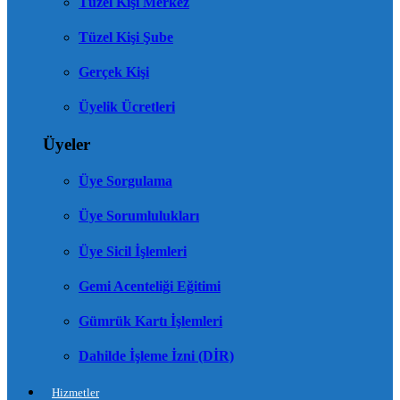
Tüzel Kişi Merkez
Tüzel Kişi Şube
Gerçek Kişi
Üyelik Ücretleri
Üyeler
Üye Sorgulama
Üye Sorumlulukları
Üye Sicil İşlemleri
Gemi Acenteliği Eğitimi
Gümrük Kartı İşlemleri
Dahilde İşleme İzni (DİR)
Hizmetler