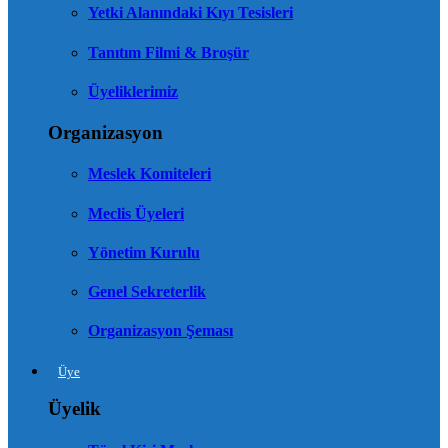
Yetki Alanındaki Kıyı Tesisleri
Tanıtım Filmi & Broşür
Üyeliklerimiz
Organizasyon
Meslek Komiteleri
Meclis Üyeleri
Yönetim Kurulu
Genel Sekreterlik
Organizasyon Şeması
Üye
Üyelik