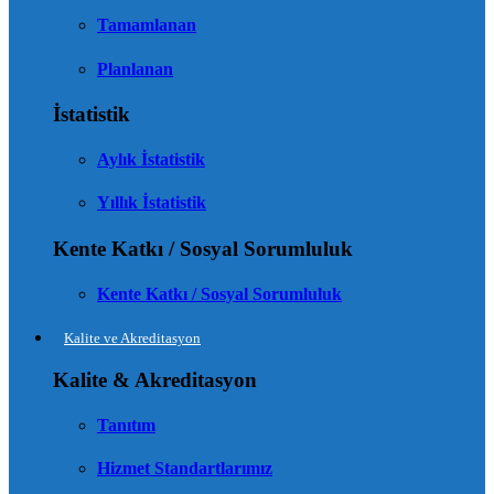
Tamamlanan
Planlanan
İstatistik
Aylık İstatistik
Yıllık İstatistik
Kente Katkı / Sosyal Sorumluluk
Kente Katkı / Sosyal Sorumluluk
Kalite ve Akreditasyon
Kalite & Akreditasyon
Tanıtım
Hizmet Standartlarımız