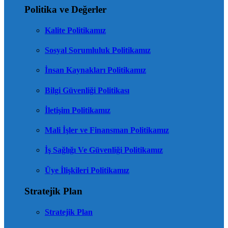
Politika ve Değerler
Kalite Politikamız
Sosyal Sorumluluk Politikamız
İnsan Kaynakları Politikamız
Bilgi Güvenliği Politikası
İletişim Politikamız
Mali İşler ve Finansman Politikamız
İş Sağlığı Ve Güvenliği Politikamız
Üye İlişkileri Politikamız
Stratejik Plan
Stratejik Plan