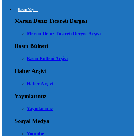
Basın Yayın
Mersin Deniz Ticareti Dergisi
Mersin Deniz Ticareti Dergisi Arşivi
Basın Bülteni
Basın Bülteni Arşivi
Haber Arşivi
Haber Arşivi
Yayınlarımız
Yayınlarımız
Sosyal Medya
Youtube