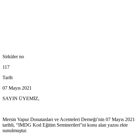
Sirküler no
117
Tarih
07 Mayıs 2021
SAYIN ÜYEMİZ,
Mersin Vapur Donatanları ve Acenteleri Derneği’nin 07 Mayıs 2021
tarihli, “IMDG Kod Eğitim Seminerileri”ni konu alan yazısı ekte
sunulmuştur.