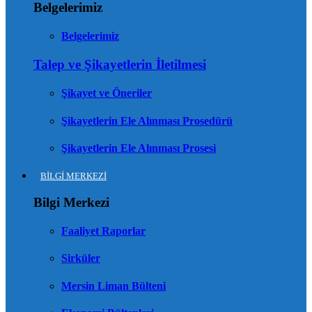
Belgelerimiz
Belgelerimiz
Talep ve Şikayetlerin İletilmesi
Şikayet ve Öneriler
Şikayetlerin Ele Alınması Prosedürü
Şikayetlerin Ele Alınması Prosesi
BİLGİ MERKEZİ
Bilgi Merkezi
Faaliyet Raporlar
Sirküler
Mersin Liman Bülteni