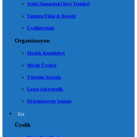
Yetki Alanındaki Kıyı Tesisleri
Tanıtım Filmi & Broşür
Üyeliklerimiz
Organizasyon
Meslek Komiteleri
Meclis Üyeleri
Yönetim Kurulu
Genel Sekreterlik
Organizasyon Şeması
Üye
Üyelik