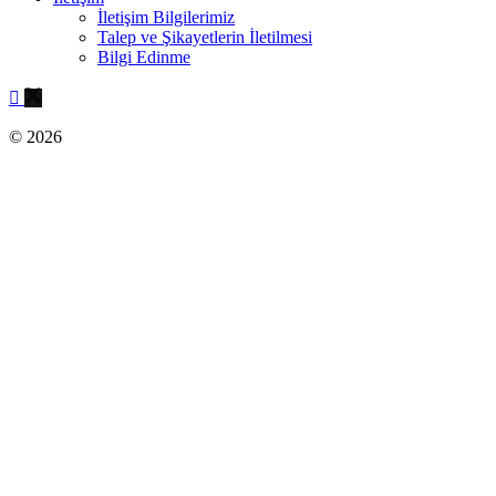
İletişim Bilgilerimiz
Talep ve Şikayetlerin İletilmesi
Bilgi Edinme
© 2026