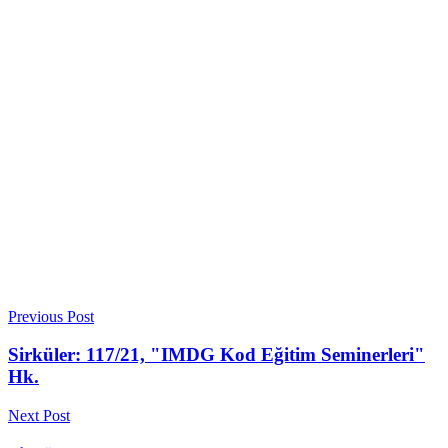
Previous Post
Sirküler: 117/21, "IMDG Kod Eğitim Seminerleri"
Hk.
Next Post