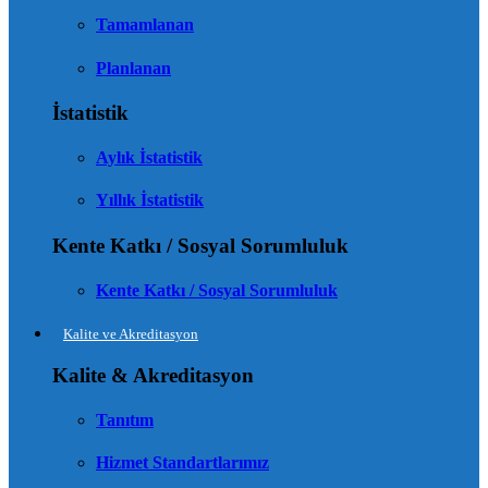
Tamamlanan
Planlanan
İstatistik
Aylık İstatistik
Yıllık İstatistik
Kente Katkı / Sosyal Sorumluluk
Kente Katkı / Sosyal Sorumluluk
Kalite ve Akreditasyon
Kalite & Akreditasyon
Tanıtım
Hizmet Standartlarımız