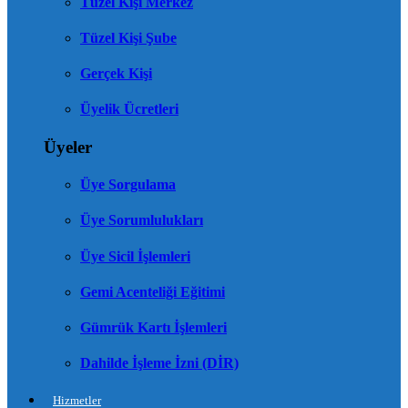
Tüzel Kişi Merkez
Tüzel Kişi Şube
Gerçek Kişi
Üyelik Ücretleri
Üyeler
Üye Sorgulama
Üye Sorumlulukları
Üye Sicil İşlemleri
Gemi Acenteliği Eğitimi
Gümrük Kartı İşlemleri
Dahilde İşleme İzni (DİR)
Hizmetler