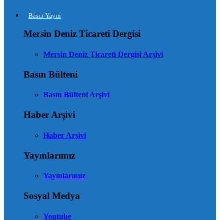
Basın Yayın
Mersin Deniz Ticareti Dergisi
Mersin Deniz Ticareti Dergisi Arşivi
Basın Bülteni
Basın Bülteni Arşivi
Haber Arşivi
Haber Arşivi
Yayınlarımız
Yayınlarımız
Sosyal Medya
Youtube