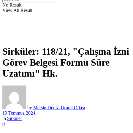
No Result
View All Result
Sirküler: 118/21, "Çalışma İzni
Görev Belgesi Formu Süre
Uzatımı" Hk.
by
Mersin Deniz Ticaret Odası
19 Temmuz 2024
in
Sirküler
0