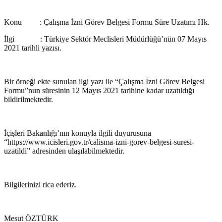
Konu : Çalışma İzni Görev Belgesi Formu Süre Uzatımı Hk.
İlgi : Türkiye Sektör Meclisleri Müdürlüğü’nün 07 Mayıs
2021 tarihli yazısı.
Bir örneği ekte sunulan ilgi yazı ile “Çalışma İzni Görev Belgesi
Formu”nun süresinin 12 Mayıs 2021 tarihine kadar uzatıldığı
bildirilmektedir.
İçişleri Bakanlığı’nın konuyla ilgili duyurusuna
“https://www.icisleri.gov.tr/calisma-izni-gorev-belgesi-suresi-
uzatildi” adresinden ulaşılabilmektedir.
Bilgilerinizi rica ederiz.
Mesut ÖZTÜRK