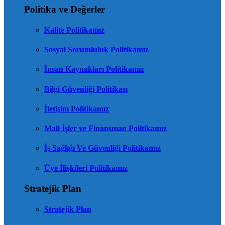
Politika ve Değerler
Kalite Politikamız
Sosyal Sorumluluk Politikamız
İnsan Kaynakları Politikamız
Bilgi Güvenliği Politikası
İletişim Politikamız
Mali İşler ve Finansman Politikamız
İş Sağlığı Ve Güvenliği Politikamız
Üye İlişkileri Politikamız
Stratejik Plan
Stratejik Plan