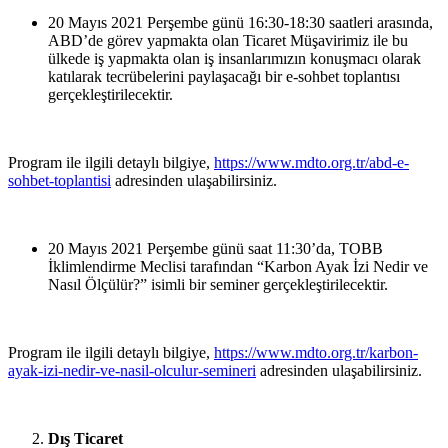
20 Mayıs 2021 Perşembe günü 16:30-18:30 saatleri arasında,
ABD’de görev yapmakta olan Ticaret Müşavirimiz ile bu
ülkede iş yapmakta olan iş insanlarımızın konuşmacı olarak
katılarak tecrübelerini paylaşacağı bir e-sohbet toplantısı
gerçekleştirilecektir.
Program ile ilgili detaylı bilgiye,
https://www.mdto.org.tr/abd-e-
sohbet-toplantisi
adresinden ulaşabilirsiniz.
20 Mayıs 2021 Perşembe günü saat 11:30’da, TOBB
İklimlendirme Meclisi tarafından “Karbon Ayak İzi Nedir ve
Nasıl Ölçülür?” isimli bir seminer gerçekleştirilecektir.
Program ile ilgili detaylı bilgiye,
https://www.mdto.org.tr/karbon-
ayak-izi-nedir-ve-nasil-olculur-semineri
adresinden ulaşabilirsiniz.
Dış Ticaret