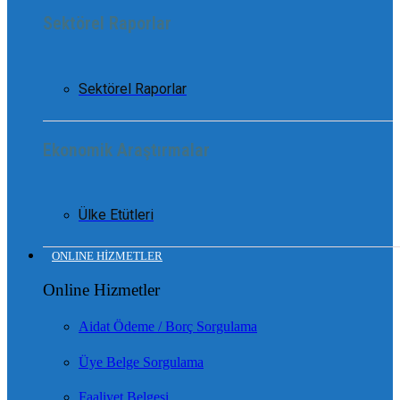
Sektörel Raporlar
Sektörel Raporlar
Ekonomik Araştırmalar
Ülke Etütleri
ONLINE HİZMETLER
Online Hizmetler
Aidat Ödeme / Borç Sorgulama
Üye Belge Sorgulama
Faaliyet Belgesi