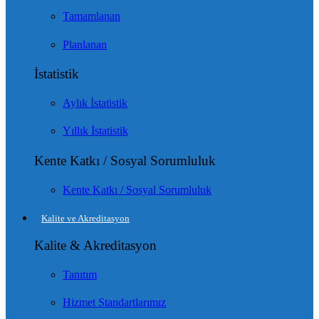
Tamamlanan
Planlanan
İstatistik
Aylık İstatistik
Yıllık İstatistik
Kente Katkı / Sosyal Sorumluluk
Kente Katkı / Sosyal Sorumluluk
Kalite ve Akreditasyon
Kalite & Akreditasyon
Tanıtım
Hizmet Standartlarımız