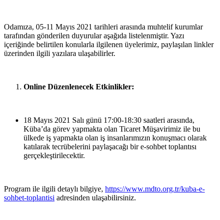
Odamıza, 05-11 Mayıs 2021 tarihleri arasında muhtelif kurumlar
tarafından gönderilen duyurular aşağıda listelenmiştir. Yazı
içeriğinde belirtilen konularla ilgilenen üyelerimiz, paylaşılan linkler
üzerinden ilgili yazılara ulaşabilirler.
Online Düzenlenecek Etkinlikler:
18 Mayıs 2021 Salı günü 17:00-18:30 saatleri arasında,
Küba’da görev yapmakta olan Ticaret Müşavirimiz ile bu
ülkede iş yapmakta olan iş insanlarımızın konuşmacı olarak
katılarak tecrübelerini paylaşacağı bir e-sohbet toplantısı
gerçekleştirilecektir.
Program ile ilgili detaylı bilgiye,
https://www.mdto.org.tr/kuba-e-
sohbet-toplantisi
adresinden ulaşabilirsiniz.