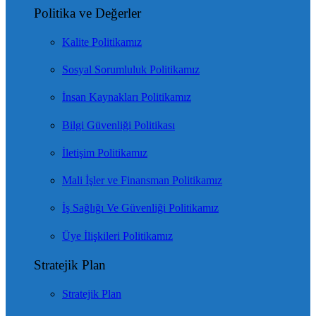
Politika ve Değerler
Kalite Politikamız
Sosyal Sorumluluk Politikamız
İnsan Kaynakları Politikamız
Bilgi Güvenliği Politikası
İletişim Politikamız
Mali İşler ve Finansman Politikamız
İş Sağlığı Ve Güvenliği Politikamız
Üye İlişkileri Politikamız
Stratejik Plan
Stratejik Plan