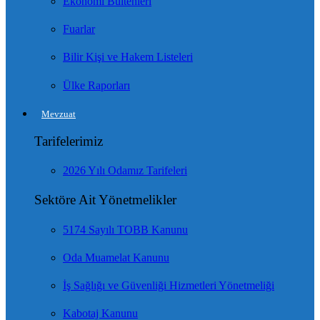
Ekonomi Bültenleri
Fuarlar
Bilir Kişi ve Hakem Listeleri
Ülke Raporları
Mevzuat
Tarifelerimiz
2026 Yılı Odamız Tarifeleri
Sektöre Ait Yönetmelikler
5174 Sayılı TOBB Kanunu
Oda Muamelat Kanunu
İş Sağlığı ve Güvenliği Hizmetleri Yönetmeliği
Kabotaj Kanunu