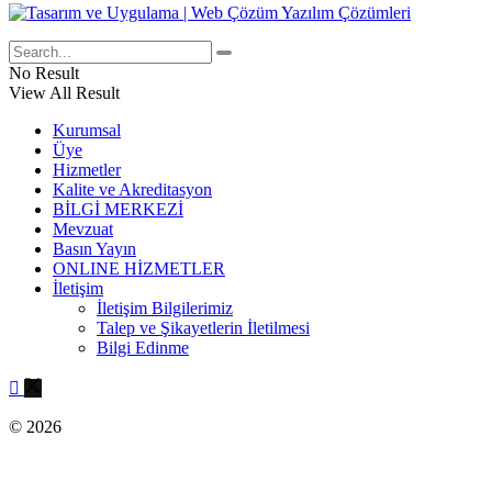
No Result
View All Result
Kurumsal
Üye
Hizmetler
Kalite ve Akreditasyon
BİLGİ MERKEZİ
Mevzuat
Basın Yayın
ONLINE HİZMETLER
İletişim
İletişim Bilgilerimiz
Talep ve Şikayetlerin İletilmesi
Bilgi Edinme
© 2026