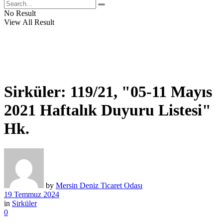
No Result
View All Result
Sirküler: 119/21, "05-11 Mayıs
2021 Haftalık Duyuru Listesi"
Hk.
by
Mersin Deniz Ticaret Odası
19 Temmuz 2024
in
Sirküler
0