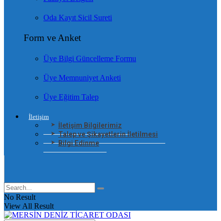
Oda Kayıt Sicil Sureti
Form ve Anket
Üye Bilgi Güncelleme Formu
Üye Memnuniyet Anketi
Üye Eğitim Talep
İletişim
İletişim Bilgilerimiz
Talep ve Şikayetlerin İletilmesi
Bilgi Edinme
No Result
View All Result