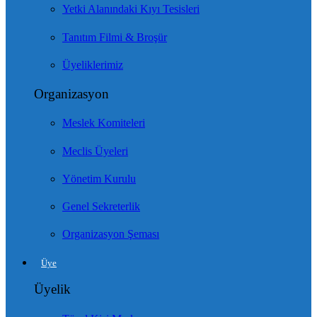
Yetki Alanındaki Kıyı Tesisleri
Tanıtım Filmi & Broşür
Üyeliklerimiz
Organizasyon
Meslek Komiteleri
Meclis Üyeleri
Yönetim Kurulu
Genel Sekreterlik
Organizasyon Şeması
Üye
Üyelik