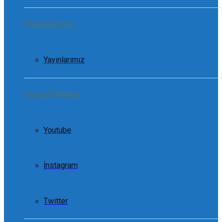
Yayınlarımız
Yayınlarımız
Sosyal Medya
Youtube
İnstagram
Twitter