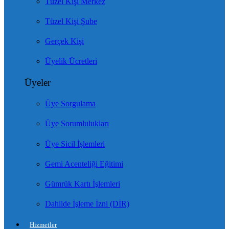
Tüzel Kişi Merkez
Tüzel Kişi Şube
Gerçek Kişi
Üyelik Ücretleri
Üyeler
Üye Sorgulama
Üye Sorumlulukları
Üye Sicil İşlemleri
Gemi Acenteliği Eğitimi
Gümrük Kartı İşlemleri
Dahilde İşleme İzni (DİR)
Hizmetler