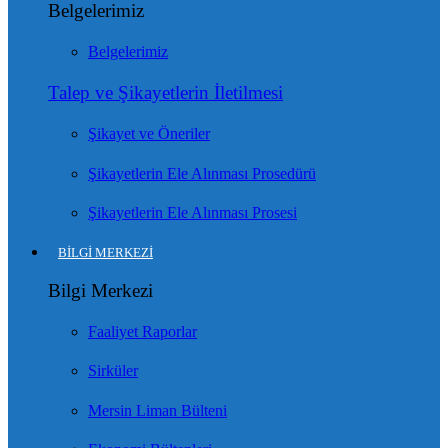
Belgelerimiz
Belgelerimiz
Talep ve Şikayetlerin İletilmesi
Şikayet ve Öneriler
Şikayetlerin Ele Alınması Prosedürü
Şikayetlerin Ele Alınması Prosesi
BİLGİ MERKEZİ
Bilgi Merkezi
Faaliyet Raporlar
Sirküler
Mersin Liman Bülteni