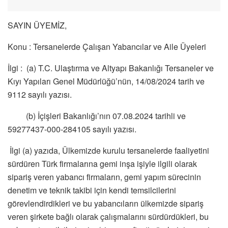
SAYIN ÜYEMİZ,
Konu : Tersanelerde Çalışan Yabancılar ve Aile Üyeleri
İlgi : (a) T.C. Ulaştırma ve Altyapı Bakanlığı Tersaneler ve
Kıyı Yapıları Genel Müdürlüğü’nün, 14/08/2024 tarih ve
9112 sayılı yazısı.
(b) İçişleri Bakanlığı’nın 07.08.2024 tarihli ve
59277437-000-284105 sayılı yazısı.
İlgi (a) yazıda, Ülkemizde kurulu tersanelerde faaliyetini
sürdüren Türk firmalarına gemi inşa işiyle ilgili olarak
sipariş veren yabancı firmaların, gemi yapım sürecinin
denetim ve teknik takibi için kendi temsilcilerini
görevlendirdikleri ve bu yabancıların ülkemizde sipariş
veren şirkete bağlı olarak çalışmalarını sürdürdükleri, bu