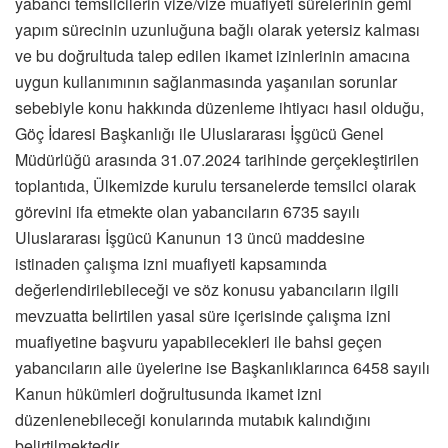
yabancı temsilcilerin vize/vize muafiyeti sürelerinin gemi
yapım sürecinin uzunluğuna bağlı olarak yetersiz kalması
ve bu doğrultuda talep edilen ikamet izinlerinin amacına
uygun kullanımının sağlanmasında yaşanılan sorunlar
sebebiyle konu hakkında düzenleme ihtiyacı hasıl olduğu,
Göç İdaresi Başkanlığı ile Uluslararası İşgücü Genel
Müdürlüğü arasında 31.07.2024 tarihinde gerçekleştirilen
toplantıda, Ülkemizde kurulu tersanelerde temsilci olarak
görevini ifa etmekte olan yabancıların 6735 sayılı
Uluslararası İşgücü Kanunun 13 üncü maddesine
istinaden çalışma izni muafiyeti kapsamında
değerlendirilebileceği ve söz konusu yabancıların ilgili
mevzuatta belirtilen yasal süre içerisinde çalışma izni
muafiyetine başvuru yapabilecekleri ile bahsi geçen
yabancıların aile üyelerine ise Başkanlıklarınca 6458 sayılı
Kanun hükümleri doğrultusunda ikamet izni
düzenlenebileceği konularında mutabık kalındığını
belirtilmektedir.