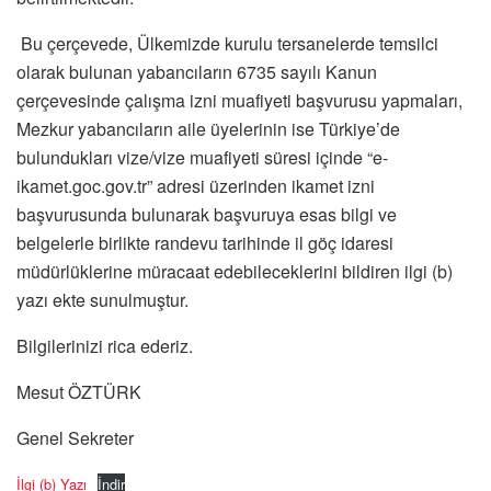
Bu çerçevede, Ülkemizde kurulu tersanelerde temsilci
olarak bulunan yabancıların 6735 sayılı Kanun
çerçevesinde çalışma izni muafiyeti başvurusu yapmaları,
Mezkur yabancıların aile üyelerinin ise Türkiye’de
bulundukları vize/vize muafiyeti süresi içinde “e-
ikamet.goc.gov.tr” adresi üzerinden ikamet izni
başvurusunda bulunarak başvuruya esas bilgi ve
belgelerle birlikte randevu tarihinde il göç idaresi
müdürlüklerine müracaat edebileceklerini bildiren ilgi (b)
yazı ekte sunulmuştur.
Bilgilerinizi rica ederiz.
Mesut ÖZTÜRK
Genel Sekreter
İlgi (b) Yazı
İndir