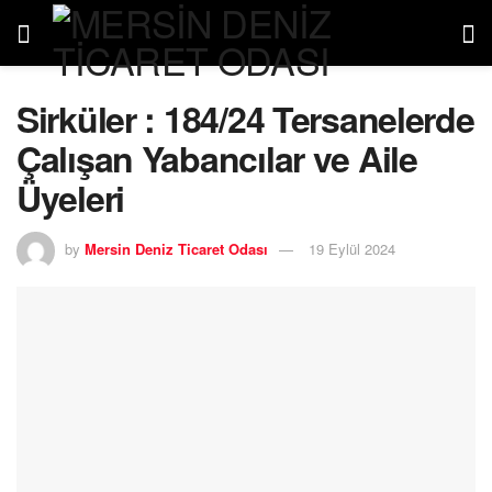
Sirküler : 184/24 Tersanelerde
Çalışan Yabancılar ve Aile
Üyeleri
by
Mersin Deniz Ticaret Odası
19 Eylül 2024