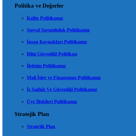
Politika ve Değerler
Kalite Politikamız
Sosyal Sorumluluk Politikamız
İnsan Kaynakları Politikamız
Bilgi Güvenliği Politikası
İletişim Politikamız
Mali İşler ve Finansman Politikamız
İş Sağlığı Ve Güvenliği Politikamız
Üye İlişkileri Politikamız
Stratejik Plan
Stratejik Plan