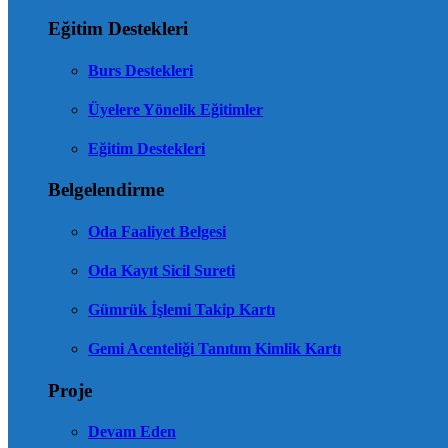
Eğitim Destekleri
Burs Destekleri
Üyelere Yönelik Eğitimler
Eğitim Destekleri
Belgelendirme
Oda Faaliyet Belgesi
Oda Kayıt Sicil Sureti
Gümrük İşlemi Takip Kartı
Gemi Acenteliği Tanıtım Kimlik Kartı
Proje
Devam Eden