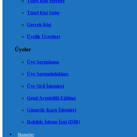
Tüzel Kişi Merkez
Tüzel Kişi Şube
Gerçek Kişi
Üyelik Ücretleri
Üyeler
Üye Sorgulama
Üye Sorumlulukları
Üye Sicil İşlemleri
Gemi Acenteliği Eğitimi
Gümrük Kartı İşlemleri
Dahilde İşleme İzni (DİR)
Hizmetler