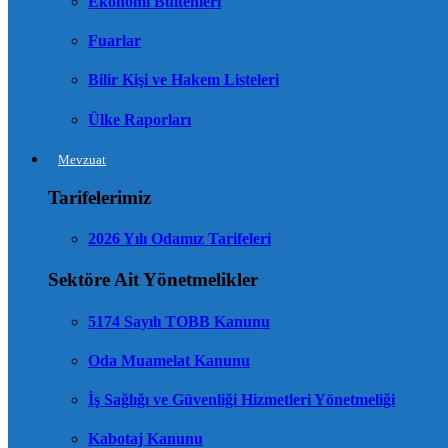
Ekonomi Bültenleri
Fuarlar
Bilir Kişi ve Hakem Listeleri
Ülke Raporları
Mevzuat
Tarifelerimiz
2026 Yılı Odamız Tarifeleri
Sektöre Ait Yönetmelikler
5174 Sayılı TOBB Kanunu
Oda Muamelat Kanunu
İş Sağlığı ve Güvenliği Hizmetleri Yönetmeliği
Kabotaj Kanunu