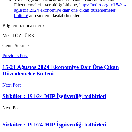
Düzenlemelerin yer aldığı bültene,
https://mdto.org.tr/15-21-
agustos-2024-ekonomiye-dair-one-cikan-duzenlemeler-
bulteni/
adresinden ulaşılabilmektedir.
Bilgilerinizi rica ederiz.
Mesut ÖZTÜRK
Genel Sekreter
Previous Post
15-21 Ağustos 2024 Ekonomiye Dair Öne Çıkan
Düzenlemeler Bülteni
Next Post
Sirküler : 191/24 MIP İşgüvenliği tedbirleri
Next Post
Sirküler : 191/24 MIP İşgüvenliği tedbirleri