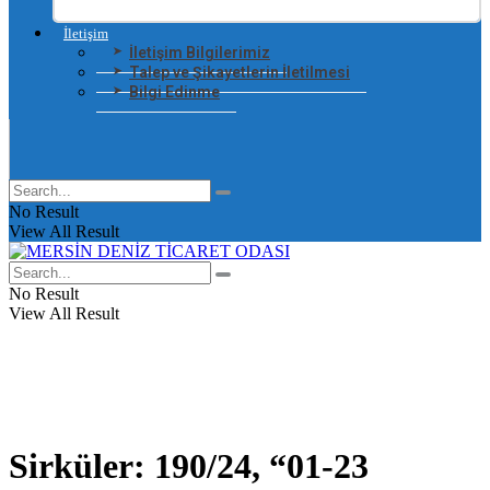
İletişim
İletişim Bilgilerimiz
Talep ve Şikayetlerin İletilmesi
Bilgi Edinme
No Result
View All Result
No Result
View All Result
Sirküler: 190/24, “01-23