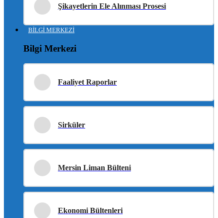
Şikayetlerin Ele Alınması Prosesi
BİLGİ MERKEZİ
Bilgi Merkezi
Faaliyet Raporlar
Sirküler
Mersin Liman Bülteni
Ekonomi Bültenleri