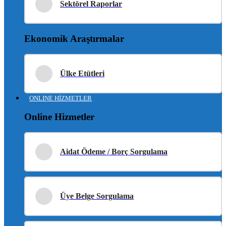
Sektörel Raporlar
Ekonomik Araştırmalar
Ülke Etütleri
ONLINE HİZMETLER
Online Hizmetler
Aidat Ödeme / Borç Sorgulama
Üye Belge Sorgulama