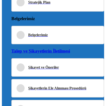
Stratejik Plan
Belgelerimiz
Belgelerimiz
Talep ve Şikayetlerin İletilmesi
Şikayet ve Öneriler
Şikayetlerin Ele Alınması Prosedürü