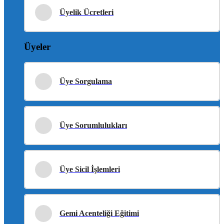
Üyelik Ücretleri
Üyeler
Üye Sorgulama
Üye Sorumlulukları
Üye Sicil İşlemleri
Gemi Acenteliği Eğitimi