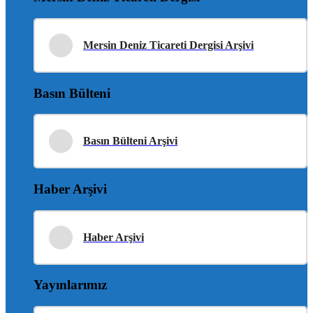
Mersin Deniz Ticareti Dergisi Arşivi
Basın Bülteni
Basın Bülteni Arşivi
Haber Arşivi
Haber Arşivi
Yayınlarımız