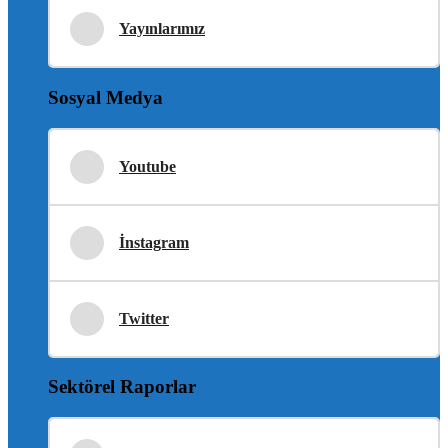
Yayınlarımız
Sosyal Medya
Youtube
İnstagram
Twitter
Sektörel Raporlar