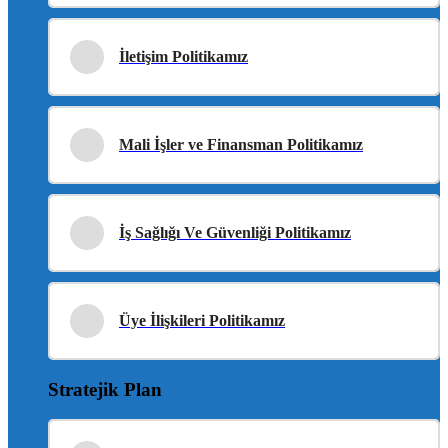
İletişim Politikamız
Mali İşler ve Finansman Politikamız
İş Sağlığı Ve Güvenliği Politikamız
Üye İlişkileri Politikamız
Stratejik Plan