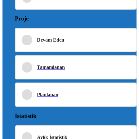
Proje
Devam Eden
Tamamlanan
Planlanan
İstatistik
Aylık İstatistik