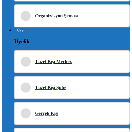
Organizasyon Şeması
Üye
Üyelik
Tüzel Kişi Merkez
Tüzel Kişi Şube
Gerçek Kişi