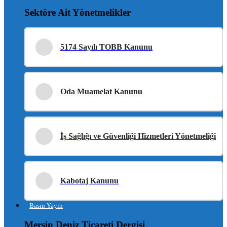
Sektöre Ait Yönetmelikler
5174 Sayılı TOBB Kanunu
Oda Muamelat Kanunu
İş Sağlığı ve Güvenliği Hizmetleri Yönetmeliği
Kabotaj Kanunu
Basın Yayın
Mersin Deniz Ticareti Dergisi