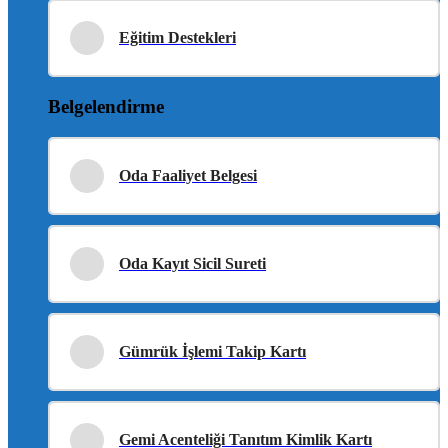
Eğitim Destekleri
Belgelendirme
Oda Faaliyet Belgesi
Oda Kayıt Sicil Sureti
Gümrük İşlemi Takip Kartı
Gemi Acenteliği Tanıtım Kimlik Kartı