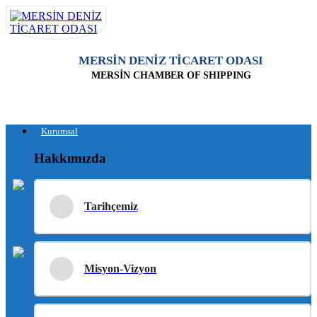
MERSİN DENİZ TİCARET ODASI
MERSİN CHAMBER OF SHIPPING
Kurumsal
Hakkımızda
Tarihçemiz
Misyon-Vizyon