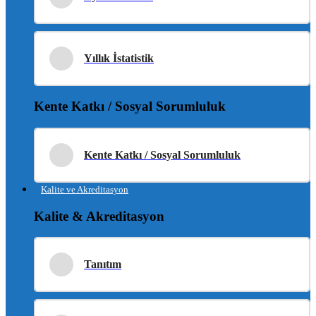
Yıllık İstatistik
Kente Katkı / Sosyal Sorumluluk
Kente Katkı / Sosyal Sorumluluk
Kalite ve Akreditasyon
Kalite & Akreditasyon
Tanıtım