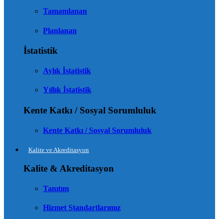
Tamamlanan
Planlanan
İstatistik
Aylık İstatistik
Yıllık İstatistik
Kente Katkı / Sosyal Sorumluluk
Kente Katkı / Sosyal Sorumluluk
Kalite ve Akreditasyon
Kalite & Akreditasyon
Tanıtım
Hizmet Standartlarımız