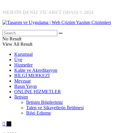
MERSİN DENİZ TİCARET ODASI © 2024
No Result
View All Result
Kurumsal
Üye
Hizmetler
Kalite ve Akreditasyon
BİLGİ MERKEZİ
Mevzuat
Basın Yayın
ONLINE HİZMETLER
İletişim
İletişim Bilgilerimiz
Talep ve Şikayetlerin İletilmesi
Bilgi Edinme