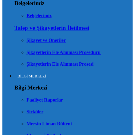
Belgelerimiz
Belgelerimiz
Talep ve Şikayetlerin İletilmesi
Şikayet ve Öneriler
Şikayetlerin Ele Alınması Prosedürü
Şikayetlerin Ele Alınması Prosesi
BİLGİ MERKEZİ
Bilgi Merkezi
Faaliyet Raporlar
Sirküler
Mersin Liman Bülteni