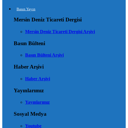
Basın Yayın
Mersin Deniz Ticareti Dergisi
Mersin Deniz Ticareti Dergisi Arşivi
Basın Bülteni
Basın Bülteni Arşivi
Haber Arşivi
Haber Arşivi
Yayınlarımız
Yayınlarımız
Sosyal Medya
Youtube