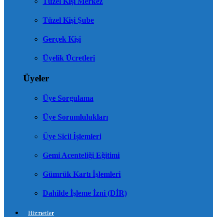
Tüzel Kişi Merkez
Tüzel Kişi Şube
Gerçek Kişi
Üyelik Ücretleri
Üyeler
Üye Sorgulama
Üye Sorumlulukları
Üye Sicil İşlemleri
Gemi Acenteliği Eğitimi
Gümrük Kartı İşlemleri
Dahilde İşleme İzni (DİR)
Hizmetler