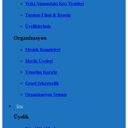
Yetki Alanındaki Kıyı Tesisleri
Tanıtım Filmi & Broşür
Üyeliklerimiz
Organizasyon
Meslek Komiteleri
Meclis Üyeleri
Yönetim Kurulu
Genel Sekreterlik
Organizasyon Şeması
Üye
Üyelik