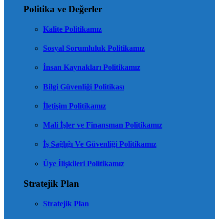
Politika ve Değerler
Kalite Politikamız
Sosyal Sorumluluk Politikamız
İnsan Kaynakları Politikamız
Bilgi Güvenliği Politikası
İletişim Politikamız
Mali İşler ve Finansman Politikamız
İş Sağlığı Ve Güvenliği Politikamız
Üye İlişkileri Politikamız
Stratejik Plan
Stratejik Plan