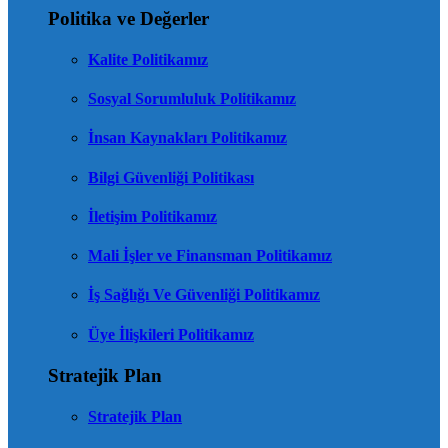
Politika ve Değerler
Kalite Politikamız
Sosyal Sorumluluk Politikamız
İnsan Kaynakları Politikamız
Bilgi Güvenliği Politikası
İletişim Politikamız
Mali İşler ve Finansman Politikamız
İş Sağlığı Ve Güvenliği Politikamız
Üye İlişkileri Politikamız
Stratejik Plan
Stratejik Plan