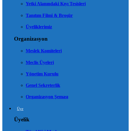
Yetki Alanındaki Kıyı Tesisleri
Tanıtım Filmi & Broşür
Üyeliklerimiz
Organizasyon
Meslek Komiteleri
Meclis Üyeleri
Yönetim Kurulu
Genel Sekreterlik
Organizasyon Şeması
Üye
Üyelik