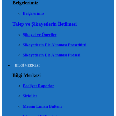
Belgelerimiz
Belgelerimiz
Talep ve Şikayetlerin İletilmesi
Şikayet ve Öneriler
Şikayetlerin Ele Alınması Prosedürü
Şikayetlerin Ele Alınması Prosesi
BİLGİ MERKEZİ
Bilgi Merkezi
Faaliyet Raporlar
Sirküler
Mersin Liman Bülteni