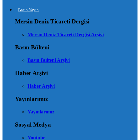
Basın Yayın
Mersin Deniz Ticareti Dergisi
Mersin Deniz Ticareti Dergisi Arşivi
Basın Bülteni
Basın Bülteni Arşivi
Haber Arşivi
Haber Arşivi
Yayınlarımız
Yayınlarımız
Sosyal Medya
Youtube