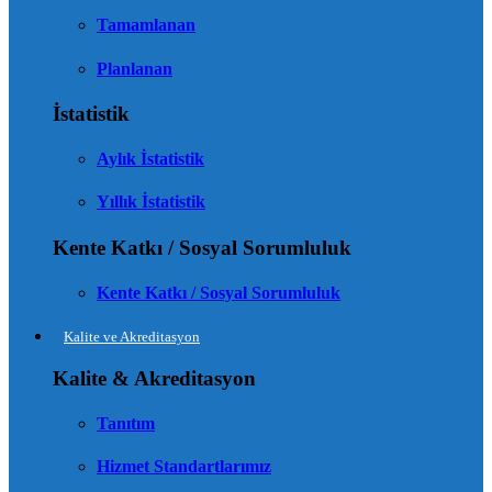
Tamamlanan
Planlanan
İstatistik
Aylık İstatistik
Yıllık İstatistik
Kente Katkı / Sosyal Sorumluluk
Kente Katkı / Sosyal Sorumluluk
Kalite ve Akreditasyon
Kalite & Akreditasyon
Tanıtım
Hizmet Standartlarımız