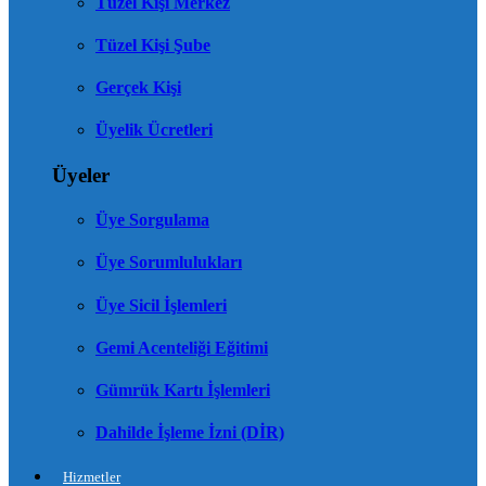
Tüzel Kişi Merkez
Tüzel Kişi Şube
Gerçek Kişi
Üyelik Ücretleri
Üyeler
Üye Sorgulama
Üye Sorumlulukları
Üye Sicil İşlemleri
Gemi Acenteliği Eğitimi
Gümrük Kartı İşlemleri
Dahilde İşleme İzni (DİR)
Hizmetler