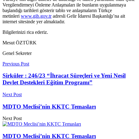
Vergilendirmeyi Önleme Anlaşmaları ile bunların uygulanmaya
başlandığı tarihleri gösterir tablo ve anlaşmaların Türkçe
metinleri
www.gib.gov.tr
adresli Gelir İdaresi Başkanlığı’na ait
internet sitesinde yer almaktadır.
Bilgilerinizi rica ederiz.
Mesut ÖZTÜRK
Genel Sekreter
Previous Post
Sirküler : 246/23 “İhracat Süreçleri ve Yeni Nesil
Devlet Destekleri Eğitim Programı”
Next Post
MDTO Meclisi’nin KKTC Temasları
Next Post
MDTO Meclisi’nin KKTC Temasları