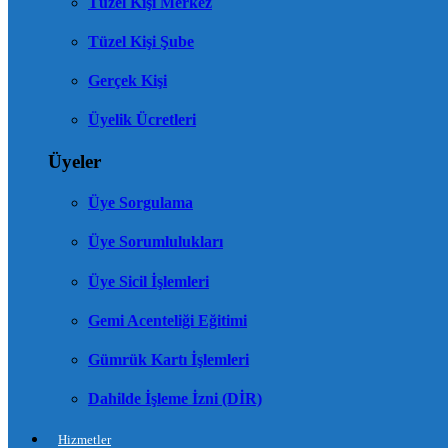
Tüzel Kişi Merkez
Tüzel Kişi Şube
Gerçek Kişi
Üyelik Ücretleri
Üyeler
Üye Sorgulama
Üye Sorumlulukları
Üye Sicil İşlemleri
Gemi Acenteliği Eğitimi
Gümrük Kartı İşlemleri
Dahilde İşleme İzni (DİR)
Hizmetler