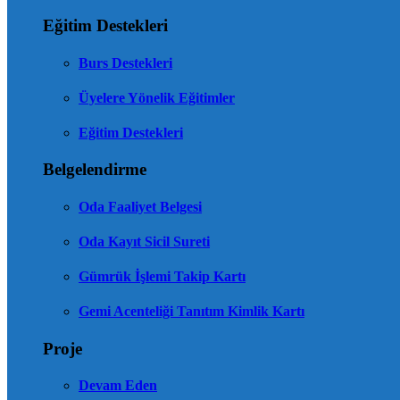
Eğitim Destekleri
Burs Destekleri
Üyelere Yönelik Eğitimler
Eğitim Destekleri
Belgelendirme
Oda Faaliyet Belgesi
Oda Kayıt Sicil Sureti
Gümrük İşlemi Takip Kartı
Gemi Acenteliği Tanıtım Kimlik Kartı
Proje
Devam Eden