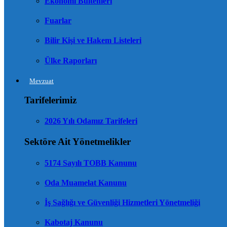
Ekonomi Bültenleri
Fuarlar
Bilir Kişi ve Hakem Listeleri
Ülke Raporları
Mevzuat
Tarifelerimiz
2026 Yılı Odamız Tarifeleri
Sektöre Ait Yönetmelikler
5174 Sayılı TOBB Kanunu
Oda Muamelat Kanunu
İş Sağlığı ve Güvenliği Hizmetleri Yönetmeliği
Kabotaj Kanunu