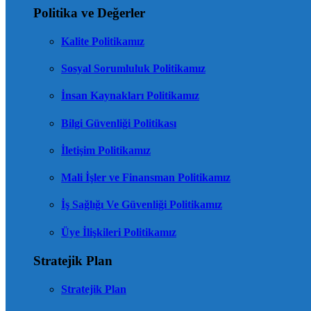
Politika ve Değerler
Kalite Politikamız
Sosyal Sorumluluk Politikamız
İnsan Kaynakları Politikamız
Bilgi Güvenliği Politikası
İletişim Politikamız
Mali İşler ve Finansman Politikamız
İş Sağlığı Ve Güvenliği Politikamız
Üye İlişkileri Politikamız
Stratejik Plan
Stratejik Plan