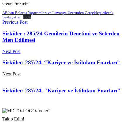
Genel Sekreter
AB’nin Belarus Yaptırımları ve Litvanya Üzerinden Gerçekleştirilecek
Sevkiyatlar
İndir
Previous Post
Sirküler : 285/24 Gemilerin Denetimi ve Seferden
Men Edilmesi
Next Post
Sirküler: 287/24, “Kariyer ve İstihdam Fuarları”
Next Post
Sirküler: 287/24, "Kariyer ve İstihdam Fuarları"
Takip Edin!