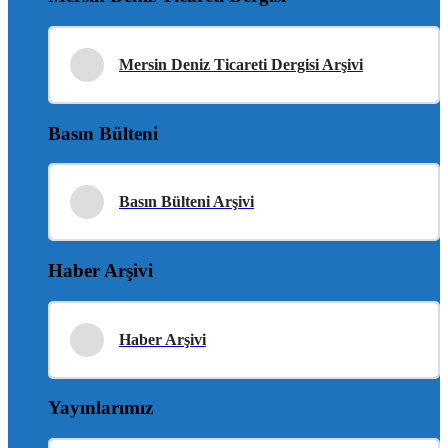
Mersin Deniz Ticareti Dergisi Arşivi
Basın Bülteni
Basın Bülteni Arşivi
Haber Arşivi
Haber Arşivi
Yayınlarımız