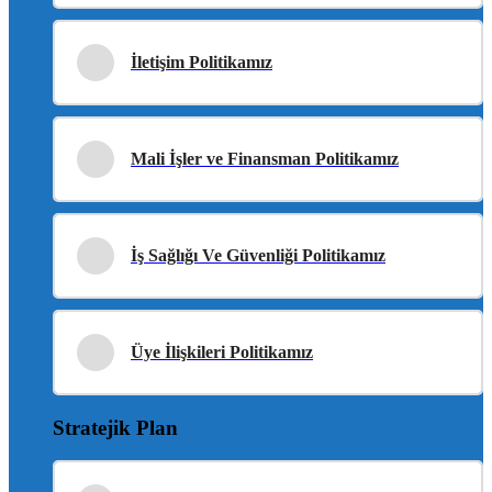
İletişim Politikamız
Mali İşler ve Finansman Politikamız
İş Sağlığı Ve Güvenliği Politikamız
Üye İlişkileri Politikamız
Stratejik Plan