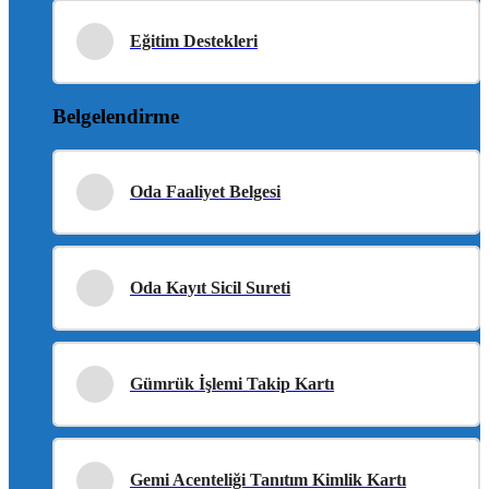
Eğitim Destekleri
Belgelendirme
Oda Faaliyet Belgesi
Oda Kayıt Sicil Sureti
Gümrük İşlemi Takip Kartı
Gemi Acenteliği Tanıtım Kimlik Kartı