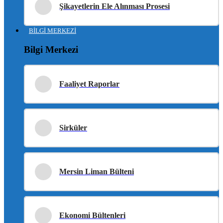
Şikayetlerin Ele Alınması Prosesi
BİLGİ MERKEZİ
Bilgi Merkezi
Faaliyet Raporlar
Sirküler
Mersin Liman Bülteni
Ekonomi Bültenleri