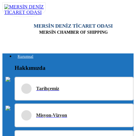
MERSİN DENİZ TİCARET ODASI
MERSİN CHAMBER OF SHIPPING
Kurumsal
Hakkımızda
Tarihçemiz
Misyon-Vizyon