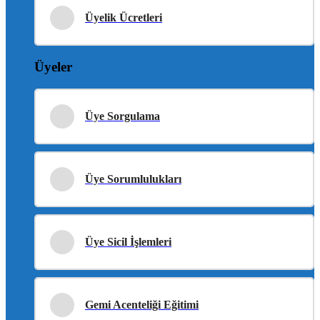
Üyelik Ücretleri
Üyeler
Üye Sorgulama
Üye Sorumlulukları
Üye Sicil İşlemleri
Gemi Acenteliği Eğitimi