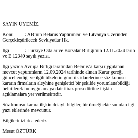
SAYIN ÜYEMİZ,
Konu : AB’nin Belarus Yaptırımları ve Litvanya Üzerinden
Gerçekleştirilecek Sevkiyatlar Hk.
İlgi : Türkiye Odalar ve Borsalar Birliği’nin 12.11.2024 tarih
ve E.12340 sayılı yazısı.
İlgi yazıda Avrupa Birliği tarafından Belarus’a karşı uygulanan
mevcut yaptırımların 12.09.2024 tarihinde alınan Karar gereği
güncellendiği ve ilgili ülkelerin gümrük idarelerince söz konusu
kararın firmaların aleyhine genişletici bir şekilde yorumlanabildiği
belirtilerek bu uygulamaya dair itiraz prosedürüne ilişkin
açıklamalara yer verilmektedir.
Söz konusu karara ilişkin detaylı bilgiler, bir örneği ekte sunulan ilgi
yazı eklerinde mevcuttur.
Bilgilerinizi rica ederiz.
Mesut ÖZTÜRK