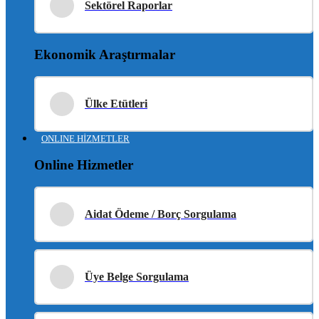
Sektörel Raporlar
Ekonomik Araştırmalar
Ülke Etütleri
ONLINE HİZMETLER
Online Hizmetler
Aidat Ödeme / Borç Sorgulama
Üye Belge Sorgulama