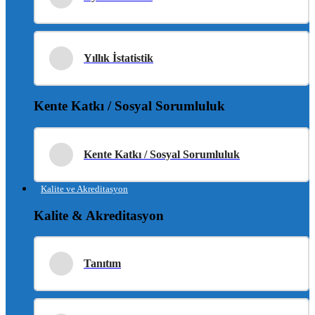
Yıllık İstatistik
Kente Katkı / Sosyal Sorumluluk
Kente Katkı / Sosyal Sorumluluk
Kalite ve Akreditasyon
Kalite & Akreditasyon
Tanıtım