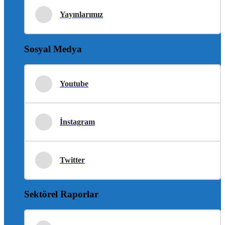
Yayınlarımız
Sosyal Medya
Youtube
İnstagram
Twitter
Sektörel Raporlar