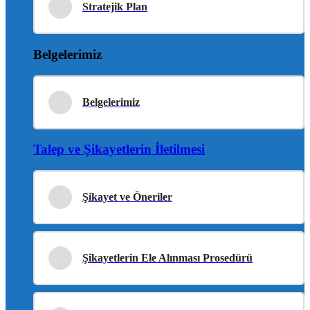
Stratejik Plan
Belgelerimiz
Belgelerimiz
Talep ve Şikayetlerin İletilmesi
Şikayet ve Öneriler
Şikayetlerin Ele Alınması Prosedürü