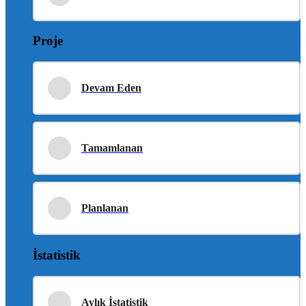
Proje
Devam Eden
Tamamlanan
Planlanan
İstatistik
Aylık İstatistik