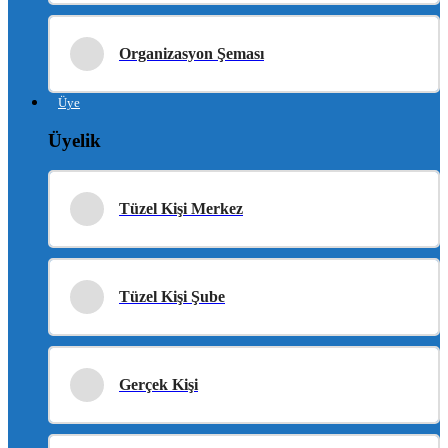
Organizasyon Şeması
Üye
Üyelik
Tüzel Kişi Merkez
Tüzel Kişi Şube
Gerçek Kişi