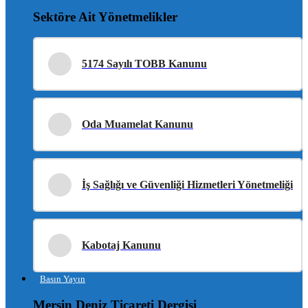
Sektöre Ait Yönetmelikler
5174 Sayılı TOBB Kanunu
Oda Muamelat Kanunu
İş Sağlığı ve Güvenliği Hizmetleri Yönetmeliği
Kabotaj Kanunu
Basın Yayın
Mersin Deniz Ticareti Dergisi