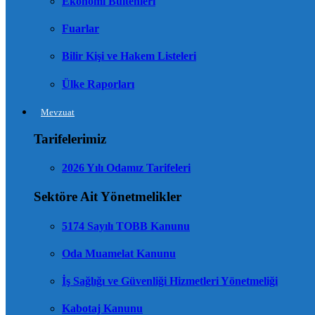
Ekonomi Bültenleri
Fuarlar
Bilir Kişi ve Hakem Listeleri
Ülke Raporları
Mevzuat
Tarifelerimiz
2026 Yılı Odamız Tarifeleri
Sektöre Ait Yönetmelikler
5174 Sayılı TOBB Kanunu
Oda Muamelat Kanunu
İş Sağlığı ve Güvenliği Hizmetleri Yönetmeliği
Kabotaj Kanunu