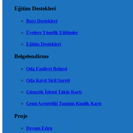
Eğitim Destekleri
Burs Destekleri
Üyelere Yönelik Eğitimler
Eğitim Destekleri
Belgelendirme
Oda Faaliyet Belgesi
Oda Kayıt Sicil Sureti
Gümrük İşlemi Takip Kartı
Gemi Acenteliği Tanıtım Kimlik Kartı
Proje
Devam Eden