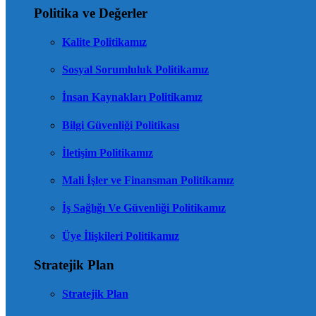
Politika ve Değerler
Kalite Politikamız
Sosyal Sorumluluk Politikamız
İnsan Kaynakları Politikamız
Bilgi Güvenliği Politikası
İletişim Politikamız
Mali İşler ve Finansman Politikamız
İş Sağlığı Ve Güvenliği Politikamız
Üye İlişkileri Politikamız
Stratejik Plan
Stratejik Plan