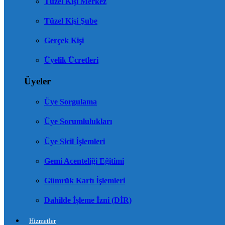
Tüzel Kişi Merkez
Tüzel Kişi Şube
Gerçek Kişi
Üyelik Ücretleri
Üyeler
Üye Sorgulama
Üye Sorumlulukları
Üye Sicil İşlemleri
Gemi Acenteliği Eğitimi
Gümrük Kartı İşlemleri
Dahilde İşleme İzni (DİR)
Hizmetler