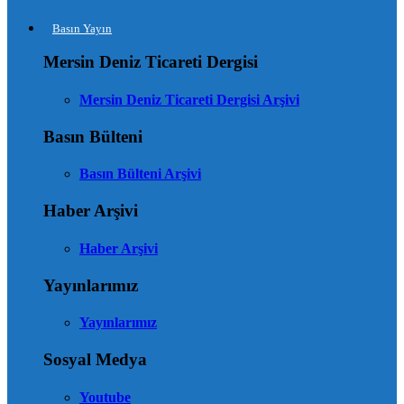
Basın Yayın
Mersin Deniz Ticareti Dergisi
Mersin Deniz Ticareti Dergisi Arşivi
Basın Bülteni
Basın Bülteni Arşivi
Haber Arşivi
Haber Arşivi
Yayınlarımız
Yayınlarımız
Sosyal Medya
Youtube