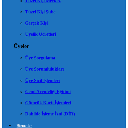
Tüzel Kişi Merkez
Tüzel Kişi Şube
Gerçek Kişi
Üyelik Ücretleri
Üyeler
Üye Sorgulama
Üye Sorumlulukları
Üye Sicil İşlemleri
Gemi Acenteliği Eğitimi
Gümrük Kartı İşlemleri
Dahilde İşleme İzni (DİR)
Hizmetler