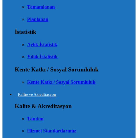
Tamamlanan
Planlanan
İstatistik
Aylık İstatistik
Yıllık İstatistik
Kente Katkı / Sosyal Sorumluluk
Kente Katkı / Sosyal Sorumluluk
Kalite ve Akreditasyon
Kalite & Akreditasyon
Tanıtım
Hizmet Standartlarımız