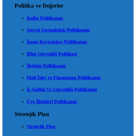
Politika ve Değerler
Kalite Politikamız
Sosyal Sorumluluk Politikamız
İnsan Kaynakları Politikamız
Bilgi Güvenliği Politikası
İletişim Politikamız
Mali İşler ve Finansman Politikamız
İş Sağlığı Ve Güvenliği Politikamız
Üye İlişkileri Politikamız
Stratejik Plan
Stratejik Plan