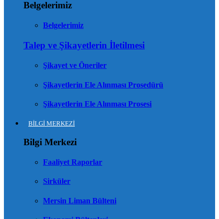
Belgelerimiz
Belgelerimiz
Talep ve Şikayetlerin İletilmesi
Şikayet ve Öneriler
Şikayetlerin Ele Alınması Prosedürü
Şikayetlerin Ele Alınması Prosesi
BİLGİ MERKEZİ
Bilgi Merkezi
Faaliyet Raporlar
Sirküler
Mersin Liman Bülteni