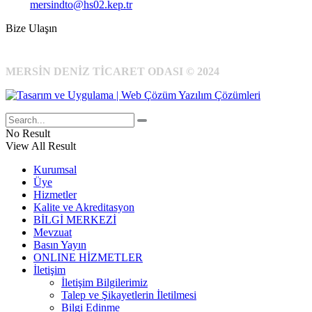
Kep:
mersindto@hs02.kep.tr
Bize Ulaşın
MERSİN DENİZ TİCARET ODASI © 2024
No Result
View All Result
Kurumsal
Üye
Hizmetler
Kalite ve Akreditasyon
BİLGİ MERKEZİ
Mevzuat
Basın Yayın
ONLINE HİZMETLER
İletişim
İletişim Bilgilerimiz
Talep ve Şikayetlerin İletilmesi
Bilgi Edinme