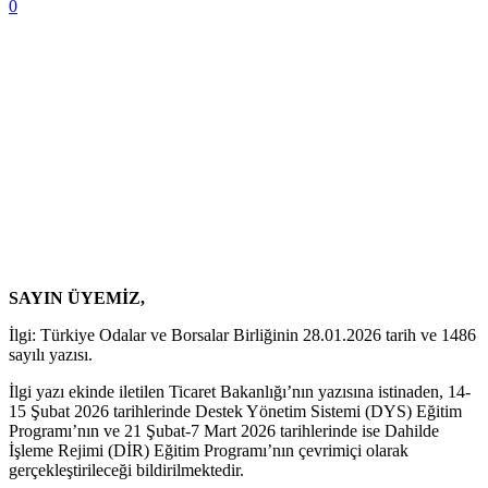
0
SAYIN ÜYEMİZ,
İlgi: Türkiye Odalar ve Borsalar Birliğinin 28.01.2026 tarih ve 1486
sayılı yazısı.
İlgi yazı ekinde iletilen Ticaret Bakanlığı’nın yazısına istinaden, 14-
15 Şubat 2026 tarihlerinde Destek Yönetim Sistemi (DYS) Eğitim
Programı’nın ve 21 Şubat-7 Mart 2026 tarihlerinde ise Dahilde
İşleme Rejimi (DİR) Eğitim Programı’nın çevrimiçi olarak
gerçekleştirileceği bildirilmektedir.