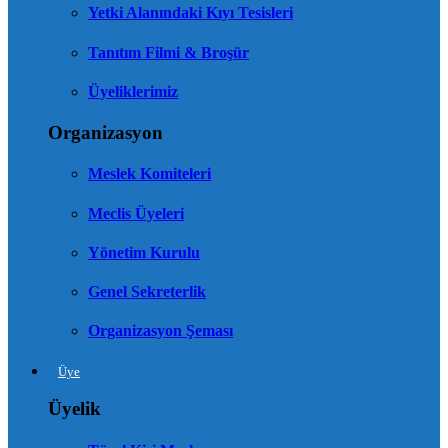
Yetki Alanındaki Kıyı Tesisleri
Tanıtım Filmi & Broşür
Üyeliklerimiz
Organizasyon
Meslek Komiteleri
Meclis Üyeleri
Yönetim Kurulu
Genel Sekreterlik
Organizasyon Şeması
Üye
Üyelik