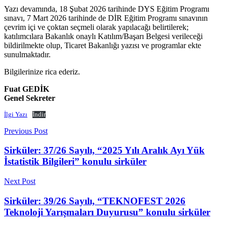
Yazı devamında, 18 Şubat 2026 tarihinde DYS Eğitim Programı
sınavı, 7 Mart 2026 tarihinde de DİR Eğitim Programı sınavının
çevrim içi ve çoktan seçmeli olarak yapılacağı belirtilerek;
katılımcılara Bakanlık onaylı Katılım/Başarı Belgesi verileceği
bildirilmekte olup, Ticaret Bakanlığı yazısı ve programlar ekte
sunulmaktadır.
Bilgilerinize rica ederiz.
Fuat GEDİK
Genel Sekreter
İlgi Yazı
İndir
Previous Post
Sirküler: 37/26 Sayılı, “2025 Yılı Aralık Ayı Yük
İstatistik Bilgileri” konulu sirküler
Next Post
Sirküler: 39/26 Sayılı, “TEKNOFEST 2026
Teknoloji Yarışmaları Duyurusu” konulu sirküler