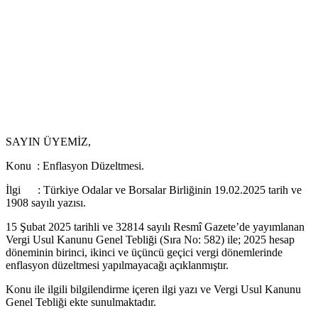
SAYIN ÜYEMİZ,
Konu : Enflasyon Düzeltmesi.
İlgi : Türkiye Odalar ve Borsalar Birliğinin 19.02.2025 tarih ve
1908 sayılı yazısı.
15 Şubat 2025 tarihli ve 32814 sayılı Resmî Gazete’de yayımlanan
Vergi Usul Kanunu Genel Tebliği (Sıra No: 582) ile; 2025 hesap
döneminin birinci, ikinci ve üçüncü geçici vergi dönemlerinde
enflasyon düzeltmesi yapılmayacağı açıklanmıştır.
Konu ile ilgili bilgilendirme içeren ilgi yazı ve Vergi Usul Kanunu
Genel Tebliği ekte sunulmaktadır.