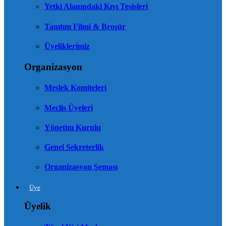
Yetki Alanındaki Kıyı Tesisleri
Tanıtım Filmi & Broşür
Üyeliklerimiz
Organizasyon
Meslek Komiteleri
Meclis Üyeleri
Yönetim Kurulu
Genel Sekreterlik
Organizasyon Şeması
Üye
Üyelik