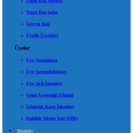
Tüzel Kişi Merkez
Tüzel Kişi Şube
Gerçek Kişi
Üyelik Ücretleri
Üyeler
Üye Sorgulama
Üye Sorumlulukları
Üye Sicil İşlemleri
Gemi Acenteliği Eğitimi
Gümrük Kartı İşlemleri
Dahilde İşleme İzni (DİR)
Hizmetler