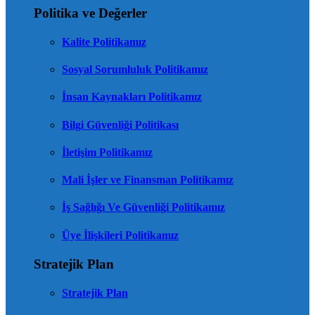
Politika ve Değerler
Kalite Politikamız
Sosyal Sorumluluk Politikamız
İnsan Kaynakları Politikamız
Bilgi Güvenliği Politikası
İletişim Politikamız
Mali İşler ve Finansman Politikamız
İş Sağlığı Ve Güvenliği Politikamız
Üye İlişkileri Politikamız
Stratejik Plan
Stratejik Plan