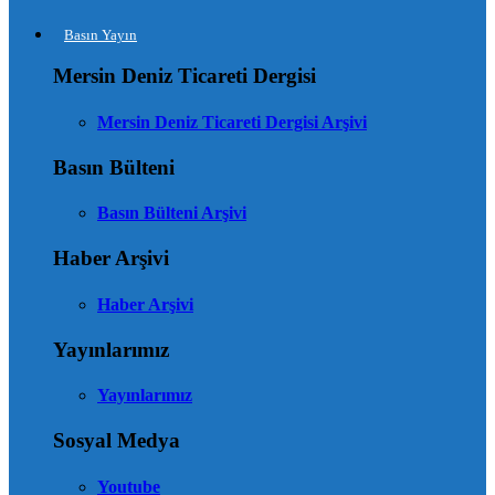
Basın Yayın
Mersin Deniz Ticareti Dergisi
Mersin Deniz Ticareti Dergisi Arşivi
Basın Bülteni
Basın Bülteni Arşivi
Haber Arşivi
Haber Arşivi
Yayınlarımız
Yayınlarımız
Sosyal Medya
Youtube