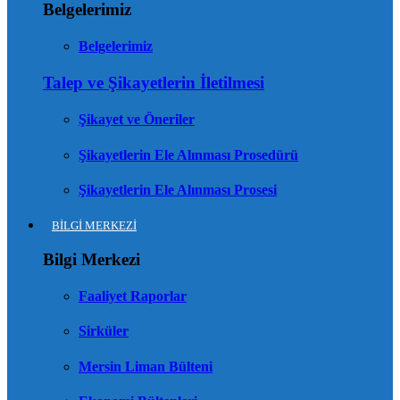
Belgelerimiz
Belgelerimiz
Talep ve Şikayetlerin İletilmesi
Şikayet ve Öneriler
Şikayetlerin Ele Alınması Prosedürü
Şikayetlerin Ele Alınması Prosesi
BİLGİ MERKEZİ
Bilgi Merkezi
Faaliyet Raporlar
Sirküler
Mersin Liman Bülteni