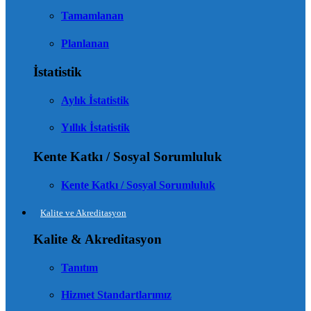
Tamamlanan
Planlanan
İstatistik
Aylık İstatistik
Yıllık İstatistik
Kente Katkı / Sosyal Sorumluluk
Kente Katkı / Sosyal Sorumluluk
Kalite ve Akreditasyon
Kalite & Akreditasyon
Tanıtım
Hizmet Standartlarımız