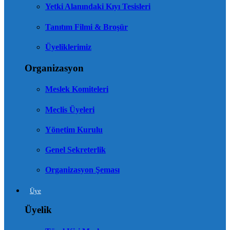
Yetki Alanındaki Kıyı Tesisleri
Tanıtım Filmi & Broşür
Üyeliklerimiz
Organizasyon
Meslek Komiteleri
Meclis Üyeleri
Yönetim Kurulu
Genel Sekreterlik
Organizasyon Şeması
Üye
Üyelik