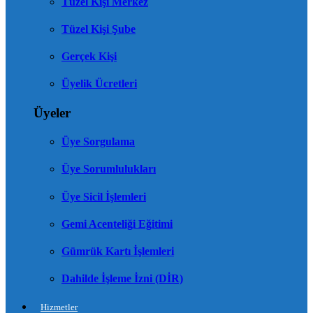
Tüzel Kişi Merkez
Tüzel Kişi Şube
Gerçek Kişi
Üyelik Ücretleri
Üyeler
Üye Sorgulama
Üye Sorumlulukları
Üye Sicil İşlemleri
Gemi Acenteliği Eğitimi
Gümrük Kartı İşlemleri
Dahilde İşleme İzni (DİR)
Hizmetler