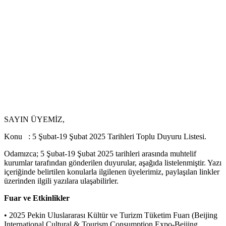
SAYIN ÜYEMİZ,
Konu : 5 Şubat-19 Şubat 2025 Tarihleri Toplu Duyuru Listesi.
Odamızca; 5 Şubat-19 Şubat 2025 tarihleri arasında muhtelif
kurumlar tarafından gönderilen duyurular, aşağıda listelenmiştir. Yazı
içeriğinde belirtilen konularla ilgilenen üyelerimiz, paylaşılan linkler
üzerinden ilgili yazılara ulaşabilirler.
Fuar ve Etkinlikler
• 2025 Pekin Uluslararası Kültür ve Turizm Tüketim Fuarı (Beijing
International Cultural & Tourism Consumption Expo-Beijing