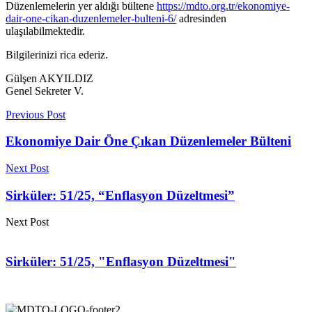
Düzenlemelerin yer aldığı bültene
https://mdto.org.tr/ekonomiye-
dair-one-cikan-duzenlemeler-bulteni-6/
adresinden
ulaşılabilmektedir.
Bilgilerinizi rica ederiz.
Gülşen AKYILDIZ
Genel Sekreter V.
Previous Post
Ekonomiye Dair Öne Çıkan Düzenlemeler Bülteni
Next Post
Sirküler: 51/25, “Enflasyon Düzeltmesi”
Next Post
Sirküler: 51/25, "Enflasyon Düzeltmesi"