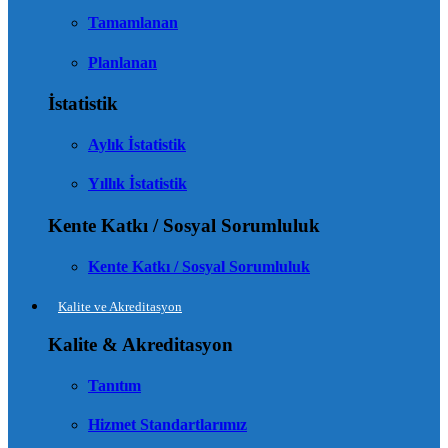
Tamamlanan
Planlanan
İstatistik
Aylık İstatistik
Yıllık İstatistik
Kente Katkı / Sosyal Sorumluluk
Kente Katkı / Sosyal Sorumluluk
Kalite ve Akreditasyon
Kalite & Akreditasyon
Tanıtım
Hizmet Standartlarımız