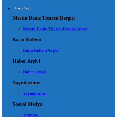
Basın Yayın
Mersin Deniz Ticareti Dergisi
Mersin Deniz Ticareti Dergisi Arşivi
Basın Bülteni
Basın Bülteni Arşivi
Haber Arşivi
Haber Arşivi
Yayınlarımız
Yayınlarımız
Sosyal Medya
Youtube