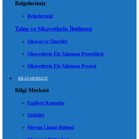
Belgelerimiz
Belgelerimiz
Talep ve Şikayetlerin İletilmesi
Şikayet ve Öneriler
Şikayetlerin Ele Alınması Prosedürü
Şikayetlerin Ele Alınması Prosesi
BİLGİ MERKEZİ
Bilgi Merkezi
Faaliyet Raporlar
Sirküler
Mersin Liman Bülteni