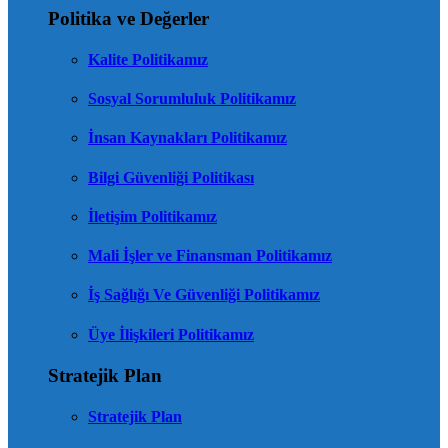
Politika ve Değerler
Kalite Politikamız
Sosyal Sorumluluk Politikamız
İnsan Kaynakları Politikamız
Bilgi Güvenliği Politikası
İletişim Politikamız
Mali İşler ve Finansman Politikamız
İş Sağlığı Ve Güvenliği Politikamız
Üye İlişkileri Politikamız
Stratejik Plan
Stratejik Plan