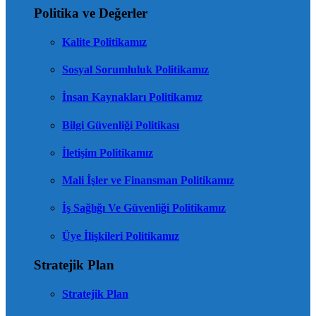
Politika ve Değerler
Kalite Politikamız
Sosyal Sorumluluk Politikamız
İnsan Kaynakları Politikamız
Bilgi Güvenliği Politikası
İletişim Politikamız
Mali İşler ve Finansman Politikamız
İş Sağlığı Ve Güvenliği Politikamız
Üye İlişkileri Politikamız
Stratejik Plan
Stratejik Plan