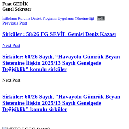
Fuat GEDİK
Genel Sekreter
İstihdamı Koruma Destek Programı Uygulama Yönetmeliği
İndir
Previous Post
Sirküler : 58/26 FG SEVİL Gemisi Deniz Kazası
Next Post
Sirküler: 60/26 Sayılı, “Havayolu Gümrük Beyan
Sistemine İlişkin 2025/13 Sayılı Genelgede
Değişiklik” konulu sirküler
Next Post
Sirküler: 60/26 Sayılı, "Havayolu Gümrük Beyan
Sistemine İlişkin 2025/13 Sayılı Genelgede
Değişiklik" konulu sirküler