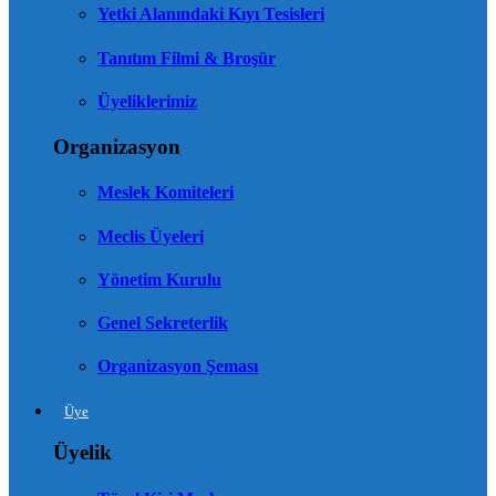
Yetki Alanındaki Kıyı Tesisleri
Tanıtım Filmi & Broşür
Üyeliklerimiz
Organizasyon
Meslek Komiteleri
Meclis Üyeleri
Yönetim Kurulu
Genel Sekreterlik
Organizasyon Şeması
Üye
Üyelik