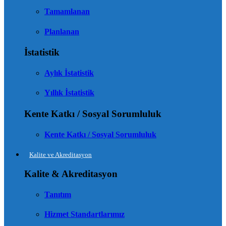
Tamamlanan
Planlanan
İstatistik
Aylık İstatistik
Yıllık İstatistik
Kente Katkı / Sosyal Sorumluluk
Kente Katkı / Sosyal Sorumluluk
Kalite ve Akreditasyon
Kalite & Akreditasyon
Tanıtım
Hizmet Standartlarımız