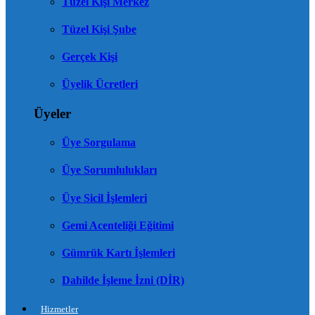
Tüzel Kişi Merkez
Tüzel Kişi Şube
Gerçek Kişi
Üyelik Ücretleri
Üyeler
Üye Sorgulama
Üye Sorumlulukları
Üye Sicil İşlemleri
Gemi Acenteliği Eğitimi
Gümrük Kartı İşlemleri
Dahilde İşleme İzni (DİR)
Hizmetler