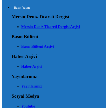
Basın Yayın
Mersin Deniz Ticareti Dergisi
Mersin Deniz Ticareti Dergisi Arşivi
Basın Bülteni
Basın Bülteni Arşivi
Haber Arşivi
Haber Arşivi
Yayınlarımız
Yayınlarımız
Sosyal Medya
Youtube