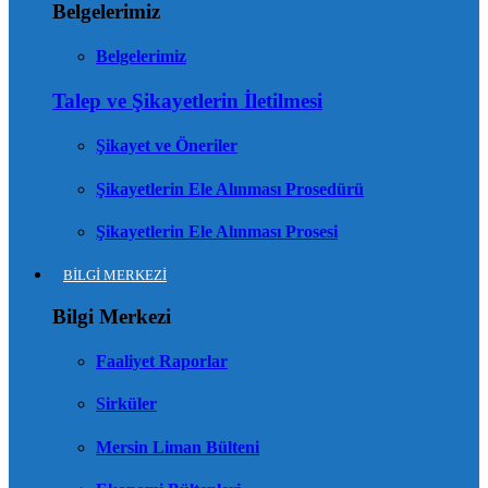
Belgelerimiz
Belgelerimiz
Talep ve Şikayetlerin İletilmesi
Şikayet ve Öneriler
Şikayetlerin Ele Alınması Prosedürü
Şikayetlerin Ele Alınması Prosesi
BİLGİ MERKEZİ
Bilgi Merkezi
Faaliyet Raporlar
Sirküler
Mersin Liman Bülteni