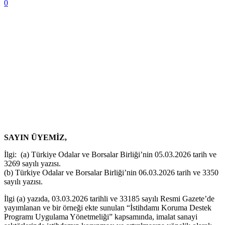
0
SAYIN ÜYEMİZ,
İlgi: (a) Türkiye Odalar ve Borsalar Birliği’nin 05.03.2026 tarih ve
3269 sayılı yazısı.
(b) Türkiye Odalar ve Borsalar Birliği’nin 06.03.2026 tarih ve 3350
sayılı yazısı.
İlgi (a) yazıda, 03.03.2026 tarihli ve 33185 sayılı Resmi Gazete’de
yayımlanan ve bir örneği ekte sunulan “İstihdamı Koruma Destek
Programı Uygulama Yönetmeliği” kapsamında, imalat sanayi