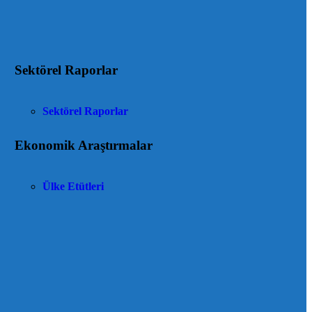
Sektörel Raporlar
Sektörel Raporlar
Ekonomik Araştırmalar
Ülke Etütleri