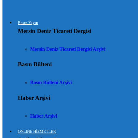
Basın Yayın
Mersin Deniz Ticareti Dergisi
Mersin Deniz Ticareti Dergisi Arşivi
Basın Bülteni
Basın Bülteni Arşivi
Haber Arşivi
Haber Arşivi
ONLINE HİZMETLER