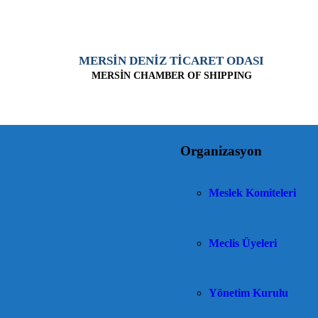
MERSİN DENİZ TİCARET ODASI
MERSİN CHAMBER OF SHIPPING
Organizasyon
Meslek Komiteleri
Meclis Üyeleri
Yönetim Kurulu