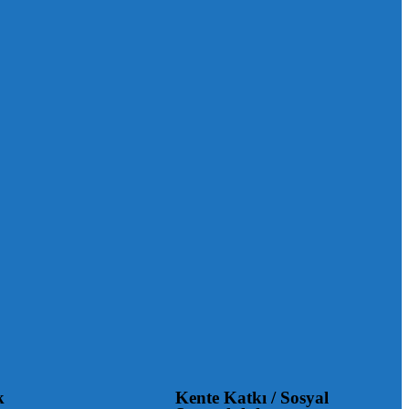
k
Kente Katkı / Sosyal