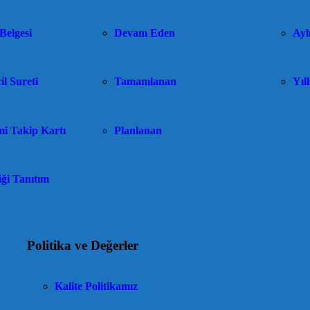
Belgesi
Devam Eden
Aylı
il Sureti
Tamamlanan
Yıll
i Takip Kartı
Planlanan
ği Tanıtım
Politika ve Değerler
Kalite Politikamız