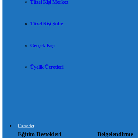
Tüzel Kişi Merkez
Tüzel Kişi Şube
Gerçek Kişi
Üyelik Ücretleri
Hizmetler
Eğitim Destekleri
Belgelendirme