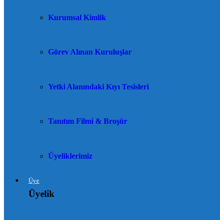
Kurumsal Kimlik
Görev Alınan Kuruluşlar
Yetki Alanındaki Kıyı Tesisleri
Tanıtım Filmi & Broşür
Üyeliklerimiz
Üye
Üyelik