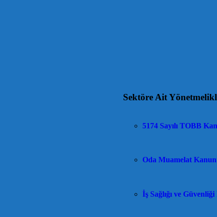
Sektöre Ait Yönetmelikl
5174 Sayılı TOBB Ka
Oda Muamelat Kanun
İş Sağlığı ve Güvenliği